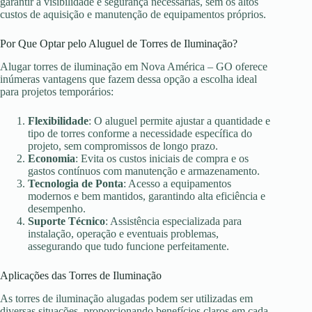
garantir a visibilidade e segurança necessárias, sem os altos
custos de aquisição e manutenção de equipamentos próprios.
Por Que Optar pelo Aluguel de Torres de Iluminação?
Alugar torres de iluminação em Nova América – GO oferece
inúmeras vantagens que fazem dessa opção a escolha ideal
para projetos temporários:
Flexibilidade
: O aluguel permite ajustar a quantidade e
tipo de torres conforme a necessidade específica do
projeto, sem compromissos de longo prazo.
Economia
: Evita os custos iniciais de compra e os
gastos contínuos com manutenção e armazenamento.
Tecnologia de Ponta
: Acesso a equipamentos
modernos e bem mantidos, garantindo alta eficiência e
desempenho.
Suporte Técnico
: Assistência especializada para
instalação, operação e eventuais problemas,
assegurando que tudo funcione perfeitamente.
Aplicações das Torres de Iluminação
As torres de iluminação alugadas podem ser utilizadas em
diversas situações, proporcionando benefícios claros em cada