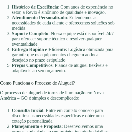
Histórico de Excelência
: Com anos de experiência no
setor, a Revlo é sinônimo de qualidade e inovação.
Atendimento Personalizado
: Entendemos as
necessidades de cada cliente e oferecemos soluções sob
medida.
Suporte Completo
: Nossa equipe está disponível 24/7
para oferecer suporte técnico e resolver qualquer
eventualidade.
Entrega Rápida e Eficiente
: Logística otimizada para
garantir que os equipamentos cheguem ao local
desejado no prazo estipulado.
Preços Competitivos
: Planos de aluguel flexíveis e
adaptáveis ao seu orçamento.
Como Funciona o Processo de Aluguel?
O processo de aluguel de torres de iluminação em Nova
América – GO é simples e descomplicado:
Consulta Inicial
: Entre em contato conosco para
discutir suas necessidades específicas e obter uma
cotação personalizada.
Planejamento e Proposta
: Desenvolvemos uma
proposta adaptada ao seu projeto, incluindo detalhes