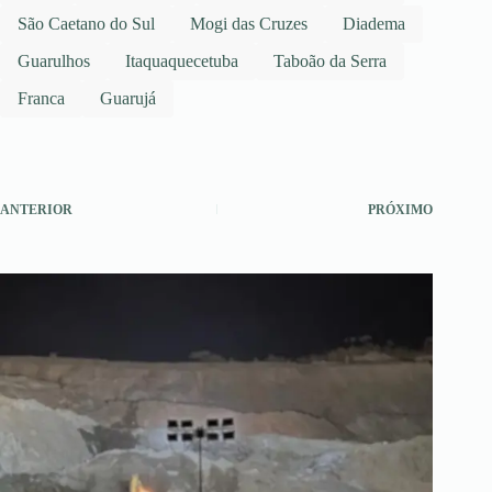
São Caetano do Sul
Mogi das Cruzes
Diadema
Guarulhos
Itaquaquecetuba
Taboão da Serra
Franca
Guarujá
ANTERIOR
PRÓXIMO