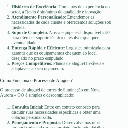
Histórico de Excelência
: Com anos de experiência no
setor, a Revlo é sinônimo de qualidade e inovação.
Atendimento Personalizado
: Entendemos as
necessidades de cada cliente e oferecemos soluções sob
medida.
Suporte Completo
: Nossa equipe está disponível 24/7
para oferecer suporte técnico e resolver qualquer
eventualidade.
Entrega Rápida e Eficiente
: Logística otimizada para
garantir que os equipamentos cheguem ao local
desejado no prazo estipulado.
Preços Competitivos
: Planos de aluguel flexíveis e
adaptáveis ao seu orçamento.
Como Funciona o Processo de Aluguel?
O processo de aluguel de torres de iluminação em Nova
Aurora – GO é simples e descomplicado:
Consulta Inicial
: Entre em contato conosco para
discutir suas necessidades específicas e obter uma
cotação personalizada.
Planejamento e Proposta
: Desenvolvemos uma
proposta adaptada ao seu projeto, incluindo detalhes