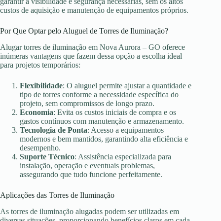
garantir a visibilidade e segurança necessárias, sem os altos
custos de aquisição e manutenção de equipamentos próprios.
Por Que Optar pelo Aluguel de Torres de Iluminação?
Alugar torres de iluminação em Nova Aurora – GO oferece
inúmeras vantagens que fazem dessa opção a escolha ideal
para projetos temporários:
Flexibilidade
: O aluguel permite ajustar a quantidade e
tipo de torres conforme a necessidade específica do
projeto, sem compromissos de longo prazo.
Economia
: Evita os custos iniciais de compra e os
gastos contínuos com manutenção e armazenamento.
Tecnologia de Ponta
: Acesso a equipamentos
modernos e bem mantidos, garantindo alta eficiência e
desempenho.
Suporte Técnico
: Assistência especializada para
instalação, operação e eventuais problemas,
assegurando que tudo funcione perfeitamente.
Aplicações das Torres de Iluminação
As torres de iluminação alugadas podem ser utilizadas em
diversas situações, proporcionando benefícios claros em cada