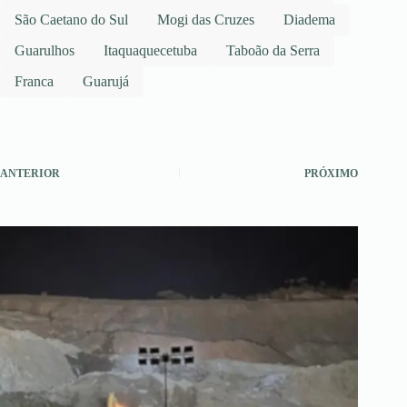
São Caetano do Sul
Mogi das Cruzes
Diadema
Guarulhos
Itaquaquecetuba
Taboão da Serra
Franca
Guarujá
ANTERIOR
PRÓXIMO