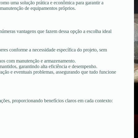
como uma solução prática e econômica para garantir a
 e manutenção de equipamentos próprios.
númeras vantagens que fazem dessa opção a escolha ideal
torres conforme a necessidade específica do projeto, sem
tínuos com manutenção e armazenamento.
ntidos, garantindo alta eficiência e desempenho.
peração e eventuais problemas, assegurando que tudo funcione
uações, proporcionando benefícios claros em cada contexto: