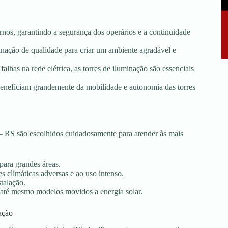
rnos, garantindo a segurança dos operários e a continuidade
minação de qualidade para criar um ambiente agradável e
falhas na rede elétrica, as torres de iluminação são essenciais
e beneficiam grandemente da mobilidade e autonomia das torres
 RS são escolhidos cuidadosamente para atender às mais
 para grandes áreas.
s climáticas adversas e ao uso intenso.
stalação.
 até mesmo modelos movidos a energia solar.
ação