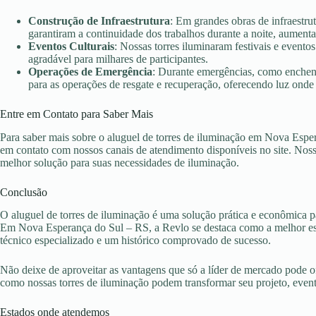
Construção de Infraestrutura
: Em grandes obras de infraestr
garantiram a continuidade dos trabalhos durante a noite, aument
Eventos Culturais
: Nossas torres iluminaram festivais e evento
agradável para milhares de participantes.
Operações de Emergência
: Durante emergências, como enchent
para as operações de resgate e recuperação, oferecendo luz onde 
Entre em Contato para Saber Mais
Para saber mais sobre o aluguel de torres de iluminação em Nova Espe
em contato com nossos canais de atendimento disponíveis no site. Nossa
melhor solução para suas necessidades de iluminação.
Conclusão
O aluguel de torres de iluminação é uma solução prática e econômica pa
Em Nova Esperança do Sul – RS, a Revlo se destaca como a melhor esc
técnico especializado e um histórico comprovado de sucesso.
Não deixe de aproveitar as vantagens que só a líder de mercado pode 
como nossas torres de iluminação podem transformar seu projeto, eve
Estados onde atendemos