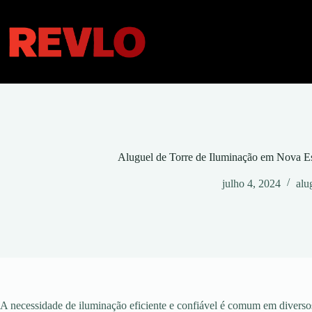
Pular
para
o
conteúdo
Aluguel de Torre de Iluminação em Nova E
julho 4, 2024
alu
A necessidade de iluminação eficiente e confiável é comum em diversos 