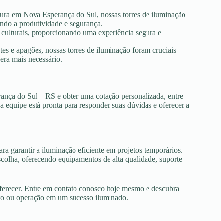
utura em Nova Esperança do Sul, nossas torres de iluminação
ando a produtividade e segurança.
s culturais, proporcionando uma experiência segura e
es e apagões, nossas torres de iluminação foram cruciais
era mais necessário.
rança do Sul – RS e obter uma cotação personalizada, entre
 equipe está pronta para responder suas dúvidas e oferecer a
ra garantir a iluminação eficiente em projetos temporários.
olha, oferecendo equipamentos de alta qualidade, suporte
oferecer. Entre em contato conosco hoje mesmo e descubra
nto ou operação em um sucesso iluminado.