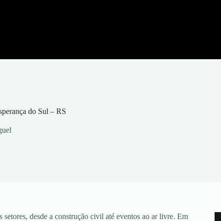
sperança do Sul – RS
guel
setores, desde a construção civil até eventos ao ar livre. Em