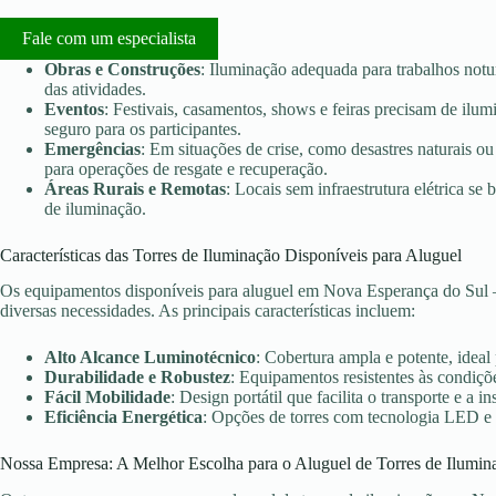
Fale com um especialista
Obras e Construções
: Iluminação adequada para trabalhos notu
das atividades.
Eventos
: Festivais, casamentos, shows e feiras precisam de ilu
seguro para os participantes.
Emergências
: Em situações de crise, como desastres naturais ou 
para operações de resgate e recuperação.
Áreas Rurais e Remotas
: Locais sem infraestrutura elétrica s
de iluminação.
Características das Torres de Iluminação Disponíveis para Aluguel
Os equipamentos disponíveis para aluguel em Nova Esperança do Sul –
diversas necessidades. As principais características incluem:
Alto Alcance Luminotécnico
: Cobertura ampla e potente, ideal
Durabilidade e Robustez
: Equipamentos resistentes às condiçõe
Fácil Mobilidade
: Design portátil que facilita o transporte e a in
Eficiência Energética
: Opções de torres com tecnologia LED e
Nossa Empresa: A Melhor Escolha para o Aluguel de Torres de Ilumin