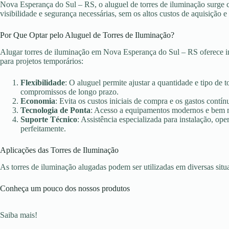
Nova Esperança do Sul – RS, o aluguel de torres de iluminação surge 
visibilidade e segurança necessárias, sem os altos custos de aquisição
Por Que Optar pelo Aluguel de Torres de Iluminação?
Alugar torres de iluminação em Nova Esperança do Sul – RS oferece i
para projetos temporários:
Flexibilidade
: O aluguel permite ajustar a quantidade e tipo de 
compromissos de longo prazo.
Economia
: Evita os custos iniciais de compra e os gastos con
Tecnologia de Ponta
: Acesso a equipamentos modernos e bem ma
Suporte Técnico
: Assistência especializada para instalação, o
perfeitamente.
Aplicações das Torres de Iluminação
As torres de iluminação alugadas podem ser utilizadas em diversas sit
Conheça um pouco dos nossos produtos
Saiba mais!