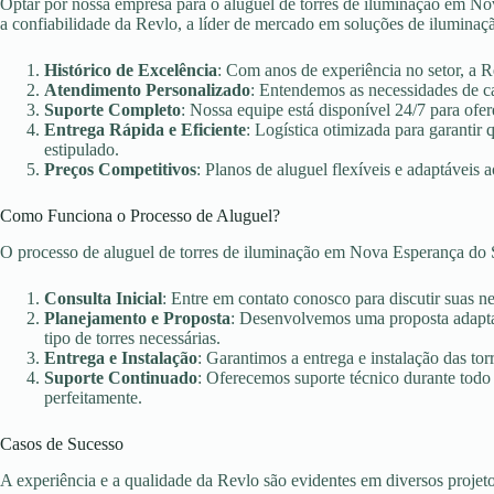
Optar por nossa empresa para o aluguel de torres de iluminação em Nov
a confiabilidade da Revlo, a líder de mercado em soluções de iluminaç
Histórico de Excelência
: Com anos de experiência no setor, a 
Atendimento Personalizado
: Entendemos as necessidades de c
Suporte Completo
: Nossa equipe está disponível 24/7 para ofer
Entrega Rápida e Eficiente
: Logística otimizada para garanti
estipulado.
Preços Competitivos
: Planos de aluguel flexíveis e adaptáveis 
Como Funciona o Processo de Aluguel?
O processo de aluguel de torres de iluminação em Nova Esperança do 
Consulta Inicial
: Entre em contato conosco para discutir suas n
Planejamento e Proposta
: Desenvolvemos uma proposta adaptad
tipo de torres necessárias.
Entrega e Instalação
: Garantimos a entrega e instalação das torr
Suporte Continuado
: Oferecemos suporte técnico durante todo
perfeitamente.
Casos de Sucesso
A experiência e a qualidade da Revlo são evidentes em diversos projet