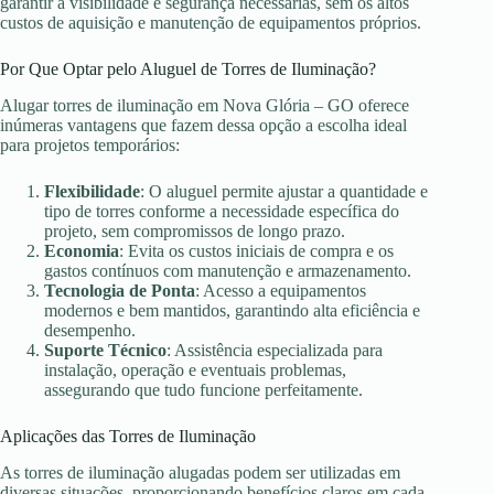
garantir a visibilidade e segurança necessárias, sem os altos
custos de aquisição e manutenção de equipamentos próprios.
Por Que Optar pelo Aluguel de Torres de Iluminação?
Alugar torres de iluminação em Nova Glória – GO oferece
inúmeras vantagens que fazem dessa opção a escolha ideal
para projetos temporários:
Flexibilidade
: O aluguel permite ajustar a quantidade e
tipo de torres conforme a necessidade específica do
projeto, sem compromissos de longo prazo.
Economia
: Evita os custos iniciais de compra e os
gastos contínuos com manutenção e armazenamento.
Tecnologia de Ponta
: Acesso a equipamentos
modernos e bem mantidos, garantindo alta eficiência e
desempenho.
Suporte Técnico
: Assistência especializada para
instalação, operação e eventuais problemas,
assegurando que tudo funcione perfeitamente.
Aplicações das Torres de Iluminação
As torres de iluminação alugadas podem ser utilizadas em
diversas situações, proporcionando benefícios claros em cada