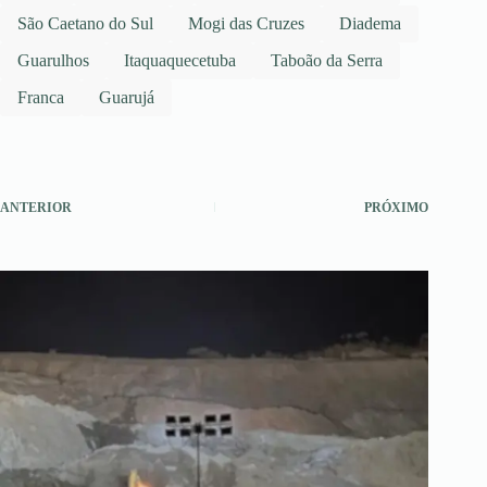
São Caetano do Sul
Mogi das Cruzes
Diadema
Guarulhos
Itaquaquecetuba
Taboão da Serra
Franca
Guarujá
ANTERIOR
PRÓXIMO