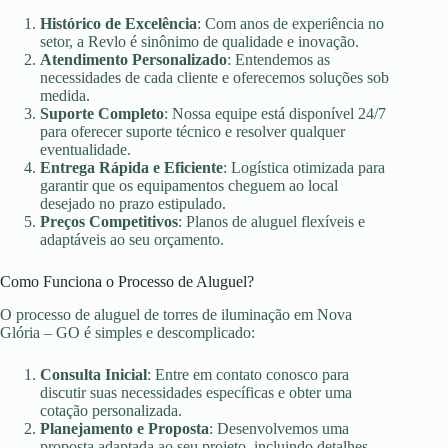
Histórico de Excelência
: Com anos de experiência no
setor, a Revlo é sinônimo de qualidade e inovação.
Atendimento Personalizado
: Entendemos as
necessidades de cada cliente e oferecemos soluções sob
medida.
Suporte Completo
: Nossa equipe está disponível 24/7
para oferecer suporte técnico e resolver qualquer
eventualidade.
Entrega Rápida e Eficiente
: Logística otimizada para
garantir que os equipamentos cheguem ao local
desejado no prazo estipulado.
Preços Competitivos
: Planos de aluguel flexíveis e
adaptáveis ao seu orçamento.
Como Funciona o Processo de Aluguel?
O processo de aluguel de torres de iluminação em Nova
Glória – GO é simples e descomplicado:
Consulta Inicial
: Entre em contato conosco para
discutir suas necessidades específicas e obter uma
cotação personalizada.
Planejamento e Proposta
: Desenvolvemos uma
proposta adaptada ao seu projeto, incluindo detalhes