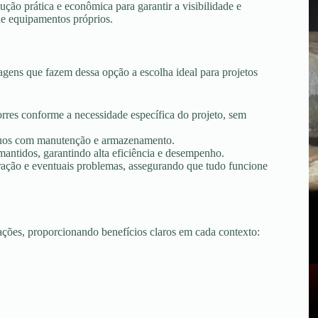
ção prática e econômica para garantir a visibilidade e
de equipamentos próprios.
gens que fazem dessa opção a escolha ideal para projetos
torres conforme a necessidade específica do projeto, sem
tínuos com manutenção e armazenamento.
ntidos, garantindo alta eficiência e desempenho.
peração e eventuais problemas, assegurando que tudo funcione
uações, proporcionando benefícios claros em cada contexto: