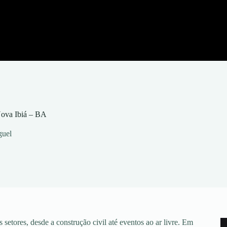
Nova Ibiá – BA
guel
setores, desde a construção civil até eventos ao ar livre. Em