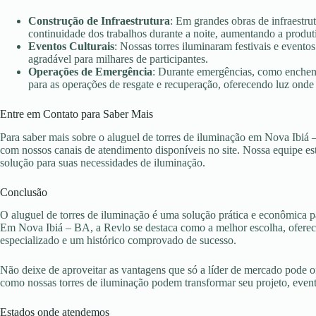
Construção de Infraestrutura
: Em grandes obras de infraestru
continuidade dos trabalhos durante a noite, aumentando a produt
Eventos Culturais
: Nossas torres iluminaram festivais e evento
agradável para milhares de participantes.
Operações de Emergência
: Durante emergências, como enchent
para as operações de resgate e recuperação, oferecendo luz onde 
Entre em Contato para Saber Mais
Para saber mais sobre o aluguel de torres de iluminação em Nova Ibiá 
com nossos canais de atendimento disponíveis no site. Nossa equipe es
solução para suas necessidades de iluminação.
Conclusão
O aluguel de torres de iluminação é uma solução prática e econômica pa
Em Nova Ibiá – BA, a Revlo se destaca como a melhor escolha, oferece
especializado e um histórico comprovado de sucesso.
Não deixe de aproveitar as vantagens que só a líder de mercado pode 
como nossas torres de iluminação podem transformar seu projeto, eve
Estados onde atendemos