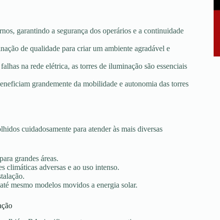
rnos, garantindo a segurança dos operários e a continuidade
minação de qualidade para criar um ambiente agradável e
falhas na rede elétrica, as torres de iluminação são essenciais
e beneficiam grandemente da mobilidade e autonomia das torres
lhidos cuidadosamente para atender às mais diversas
 para grandes áreas.
s climáticas adversas e ao uso intenso.
stalação.
 até mesmo modelos movidos a energia solar.
ação