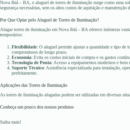
Nova Ibiá – BA, o aluguel de torres de iluminação surge como uma solu
segurança necessárias, sem os altos custos de aquisição e manutenção 
Por Que Optar pelo Aluguel de Torres de Iluminação?
Alugar torres de iluminação em Nova Ibiá – BA oferece inúmeras vanta
temporários:
Flexibilidade
: O aluguel permite ajustar a quantidade e tipo de 
compromissos de longo prazo.
Economia
: Evita os custos iniciais de compra e os gastos con
Tecnologia de Ponta
: Acesso a equipamentos modernos e bem ma
Suporte Técnico
: Assistência especializada para instalação, o
perfeitamente.
Aplicações das Torres de Iluminação
As torres de iluminação alugadas podem ser utilizadas em diversas sit
Conheça um pouco dos nossos produtos
Saiba mais!