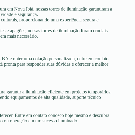
tura em Nova Ibiá, nossas torres de iluminação garantiram a
ividade e segurança.
s culturais, proporcionando uma experiência segura e
es e apagões, nossas torres de iluminação foram cruciais
era mais necessário.
– BA e obter uma cotação personalizada, entre em contato
tá pronta para responder suas dúvidas e oferecer a melhor
ra garantir a iluminação eficiente em projetos temporários.
ndo equipamentos de alta qualidade, suporte técnico
oferecer. Entre em contato conosco hoje mesmo e descubra
nto ou operação em um sucesso iluminado.