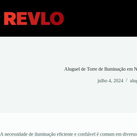
Pular
para
o
conteúdo
Aluguel de Torre de Iluminação em 
julho 4, 2024
alu
A necessidade de iluminação eficiente e confiável é comum em diversos 