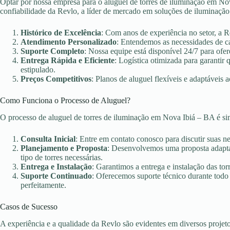
Optar por nossa empresa para o aluguel de torres de iluminação em Nov
confiabilidade da Revlo, a líder de mercado em soluções de iluminação
Histórico de Excelência
: Com anos de experiência no setor, a 
Atendimento Personalizado
: Entendemos as necessidades de c
Suporte Completo
: Nossa equipe está disponível 24/7 para ofer
Entrega Rápida e Eficiente
: Logística otimizada para garanti
estipulado.
Preços Competitivos
: Planos de aluguel flexíveis e adaptáveis 
Como Funciona o Processo de Aluguel?
O processo de aluguel de torres de iluminação em Nova Ibiá – BA é s
Consulta Inicial
: Entre em contato conosco para discutir suas n
Planejamento e Proposta
: Desenvolvemos uma proposta adaptad
tipo de torres necessárias.
Entrega e Instalação
: Garantimos a entrega e instalação das torr
Suporte Continuado
: Oferecemos suporte técnico durante todo
perfeitamente.
Casos de Sucesso
A experiência e a qualidade da Revlo são evidentes em diversos projet