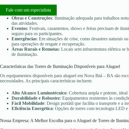
Fale com um especialista
Obras e Construções
: Iluminação adequada para trabalhos notu
das atividades.
Eventos
: Festivais, casamentos, shows e feiras precisam de ilu
seguro para os participantes.
Emergências
: Em situações de crise, como desastres naturais ou 
para operações de resgate e recuperação.
Áreas Rurais e Remotas
: Locais sem infraestrutura elétrica s
de iluminação.
Características das Torres de Iluminação Disponíveis para Aluguel
Os equipamentos disponíveis para aluguel em Nova Ibiá – BA são esco
necessidades. As principais características incluem:
Alto Alcance Luminotécnico
: Cobertura ampla e potente, ideal
Durabilidade e Robustez
: Equipamentos resistentes às condiçõe
Fácil Mobilidade
: Design portátil que facilita o transporte e a in
Eficiência Energética
: Opções de torres com tecnologia LED e
Nossa Empresa: A Melhor Escolha para o Aluguel de Torres de Ilumin