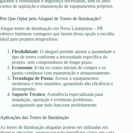
garantir a visibilidade e segurança necessárias, sem os altos
custos de aquisição e manutenção de equipamentos próprios.
Por Que Optar pelo Aluguel de Torres de Iluminação?
Alugar torres de iluminação em Nova Laranjeiras – PR
oferece inúmeras vantagens que fazem dessa opção a escolha
ideal para projetos temporários:
Flexibilidade
: O aluguel permite ajustar a quantidade e
tipo de torres conforme a necessidade específica do
projeto, sem compromissos de longo prazo.
Economia
: Evita os custos iniciais de compra e os
gastos contínuos com manutenção e armazenamento.
Tecnologia de Ponta
: Acesso a equipamentos
modernos e bem mantidos, garantindo alta eficiência e
desempenho.
Suporte Técnico
: Assistência especializada para
instalação, operação e eventuais problemas,
assegurando que tudo funcione perfeitamente.
Aplicações das Torres de Iluminação
As torres de iluminação alugadas podem ser utilizadas em
diversas situações, proporcionando benefícios claros em cada