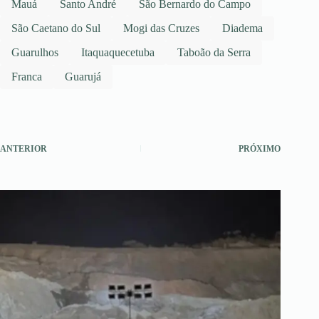
Mauá
Santo André
São Bernardo do Campo
São Caetano do Sul
Mogi das Cruzes
Diadema
Guarulhos
Itaquaquecetuba
Taboão da Serra
Franca
Guarujá
ANTERIOR
PRÓXIMO