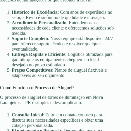
Histórico de Excelência
: Com anos de experiência no
setor, a Revlo é sinônimo de qualidade e inovação.
Atendimento Personalizado
: Entendemos as
necessidades de cada cliente e oferecemos soluções sob
medida.
Suporte Completo
: Nossa equipe está disponível 24/7
para oferecer suporte técnico e resolver qualquer
eventualidade.
Entrega Rápida e Eficiente
: Logística otimizada para
garantir que os equipamentos cheguem ao local
desejado no prazo estipulado.
Preços Competitivos
: Planos de aluguel flexíveis e
adaptáveis ao seu orçamento.
Como Funciona o Processo de Aluguel?
O processo de aluguel de torres de iluminação em Nova
Laranjeiras – PR é simples e descomplicado:
Consulta Inicial
: Entre em contato conosco para
discutir suas necessidades específicas e obter uma
cotação personalizada.
Planejamento e Proposta
: Desenvolvemos uma