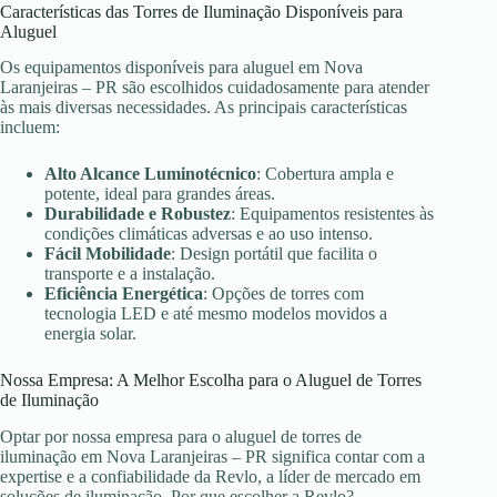
Características das Torres de Iluminação Disponíveis para
Aluguel
Os equipamentos disponíveis para aluguel em Nova
Laranjeiras – PR são escolhidos cuidadosamente para atender
às mais diversas necessidades. As principais características
incluem:
Alto Alcance Luminotécnico
: Cobertura ampla e
potente, ideal para grandes áreas.
Durabilidade e Robustez
: Equipamentos resistentes às
condições climáticas adversas e ao uso intenso.
Fácil Mobilidade
: Design portátil que facilita o
transporte e a instalação.
Eficiência Energética
: Opções de torres com
tecnologia LED e até mesmo modelos movidos a
energia solar.
Nossa Empresa: A Melhor Escolha para o Aluguel de Torres
de Iluminação
Optar por nossa empresa para o aluguel de torres de
iluminação em Nova Laranjeiras – PR significa contar com a
expertise e a confiabilidade da Revlo, a líder de mercado em
soluções de iluminação. Por que escolher a Revlo?