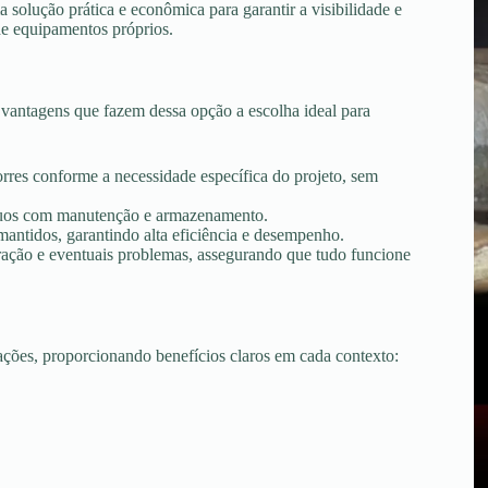
olução prática e econômica para garantir a visibilidade e
de equipamentos próprios.
antagens que fazem dessa opção a escolha ideal para
torres conforme a necessidade específica do projeto, sem
tínuos com manutenção e armazenamento.
ntidos, garantindo alta eficiência e desempenho.
peração e eventuais problemas, assegurando que tudo funcione
uações, proporcionando benefícios claros em cada contexto: