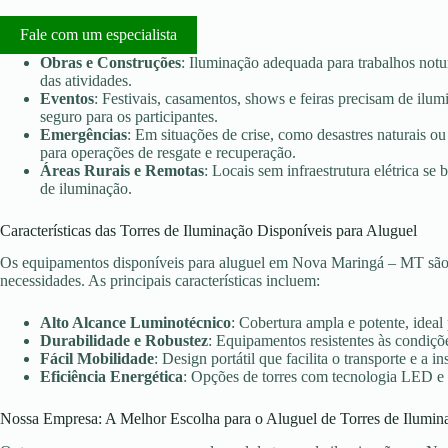
Fale com um especialista
Obras e Construções
: Iluminação adequada para trabalhos notu
das atividades.
Eventos
: Festivais, casamentos, shows e feiras precisam de ilu
seguro para os participantes.
Emergências
: Em situações de crise, como desastres naturais ou 
para operações de resgate e recuperação.
Áreas Rurais e Remotas
: Locais sem infraestrutura elétrica s
de iluminação.
Características das Torres de Iluminação Disponíveis para Aluguel
Os equipamentos disponíveis para aluguel em Nova Maringá – MT são 
necessidades. As principais características incluem:
Alto Alcance Luminotécnico
: Cobertura ampla e potente, ideal
Durabilidade e Robustez
: Equipamentos resistentes às condiçõe
Fácil Mobilidade
: Design portátil que facilita o transporte e a in
Eficiência Energética
: Opções de torres com tecnologia LED e
Nossa Empresa: A Melhor Escolha para o Aluguel de Torres de Ilumin