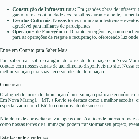
Construção de Infraestrutura
: Em grandes obras de infraestr
garantiram a continuidade dos trabalhos durante a noite, aument
Eventos Culturais
: Nossas torres iluminaram festivais e evento
agradável para milhares de participantes.
Operações de Emergência
: Durante emergências, como enchent
para as operações de resgate e recuperação, oferecendo luz onde 
Entre em Contato para Saber Mais
Para saber mais sobre o aluguel de torres de iluminação em Nova Mari
contato com nossos canais de atendimento disponíveis no site. Nossa eq
melhor solução para suas necessidades de iluminação.
Conclusão
O aluguel de torres de iluminação é uma solução prática e econômica pa
Em Nova Maringá – MT, a Revlo se destaca como a melhor escolha, ofe
especializado e um histórico comprovado de sucesso.
Não deixe de aproveitar as vantagens que só a líder de mercado pode 
como nossas torres de iluminação podem transformar seu projeto, eve
Estados onde atendemos