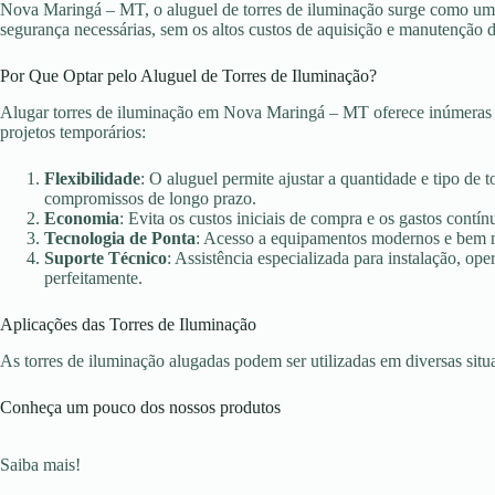
Nova Maringá – MT, o aluguel de torres de iluminação surge como uma s
segurança necessárias, sem os altos custos de aquisição e manutenção 
Por Que Optar pelo Aluguel de Torres de Iluminação?
Alugar torres de iluminação em Nova Maringá – MT oferece inúmeras v
projetos temporários:
Flexibilidade
: O aluguel permite ajustar a quantidade e tipo de 
compromissos de longo prazo.
Economia
: Evita os custos iniciais de compra e os gastos con
Tecnologia de Ponta
: Acesso a equipamentos modernos e bem ma
Suporte Técnico
: Assistência especializada para instalação, o
perfeitamente.
Aplicações das Torres de Iluminação
As torres de iluminação alugadas podem ser utilizadas em diversas sit
Conheça um pouco dos nossos produtos
Saiba mais!