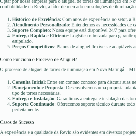
Optar por nossa empresa para o aluguel de torres de iluminação em No
confiabilidade da Revlo, a líder de mercado em soluções de iluminação
Histórico de Excelência
: Com anos de experiência no setor, a 
Atendimento Personalizado
: Entendemos as necessidades de c
Suporte Completo
: Nossa equipe está disponível 24/7 para ofer
Entrega Rápida e Eficiente
: Logística otimizada para garanti
estipulado.
Preços Competitivos
: Planos de aluguel flexíveis e adaptáveis 
Como Funciona o Processo de Aluguel?
O processo de aluguel de torres de iluminação em Nova Maringá – MT
Consulta Inicial
: Entre em contato conosco para discutir suas n
Planejamento e Proposta
: Desenvolvemos uma proposta adaptad
tipo de torres necessárias.
Entrega e Instalação
: Garantimos a entrega e instalação das torr
Suporte Continuado
: Oferecemos suporte técnico durante todo
perfeitamente.
Casos de Sucesso
A experiência e a qualidade da Revlo são evidentes em diversos projet