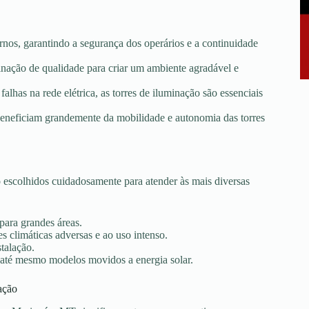
rnos, garantindo a segurança dos operários e a continuidade
minação de qualidade para criar um ambiente agradável e
falhas na rede elétrica, as torres de iluminação são essenciais
e beneficiam grandemente da mobilidade e autonomia das torres
escolhidos cuidadosamente para atender às mais diversas
 para grandes áreas.
s climáticas adversas e ao uso intenso.
stalação.
 até mesmo modelos movidos a energia solar.
ação