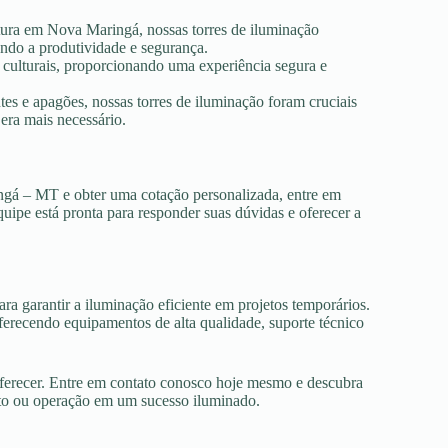
utura em Nova Maringá, nossas torres de iluminação
ando a produtividade e segurança.
s culturais, proporcionando uma experiência segura e
es e apagões, nossas torres de iluminação foram cruciais
era mais necessário.
ngá – MT e obter uma cotação personalizada, entre em
uipe está pronta para responder suas dúvidas e oferecer a
ra garantir a iluminação eficiente em projetos temporários.
recendo equipamentos de alta qualidade, suporte técnico
oferecer. Entre em contato conosco hoje mesmo e descubra
nto ou operação em um sucesso iluminado.