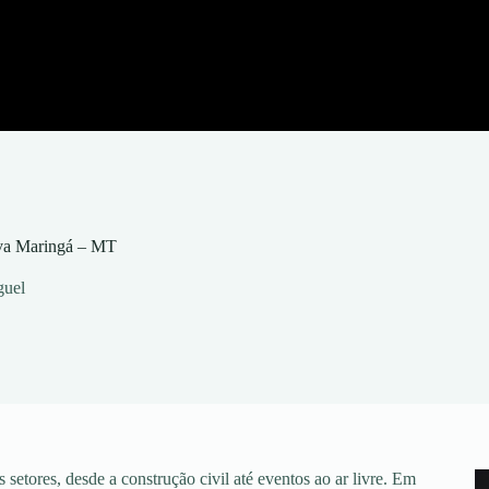
ova Maringá – MT
guel
setores, desde a construção civil até eventos ao ar livre. Em