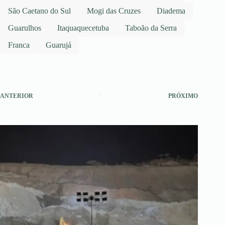
São Caetano do Sul
Mogi das Cruzes
Diadema
Guarulhos
Itaquaquecetuba
Taboão da Serra
Franca
Guarujá
ANTERIOR
PRÓXIMO