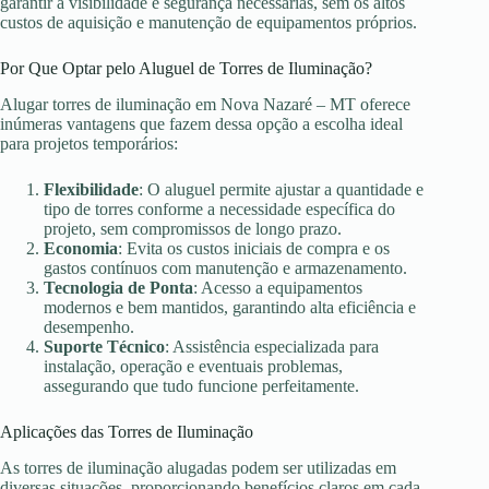
garantir a visibilidade e segurança necessárias, sem os altos
custos de aquisição e manutenção de equipamentos próprios.
Por Que Optar pelo Aluguel de Torres de Iluminação?
Alugar torres de iluminação em Nova Nazaré – MT oferece
inúmeras vantagens que fazem dessa opção a escolha ideal
para projetos temporários:
Flexibilidade
: O aluguel permite ajustar a quantidade e
tipo de torres conforme a necessidade específica do
projeto, sem compromissos de longo prazo.
Economia
: Evita os custos iniciais de compra e os
gastos contínuos com manutenção e armazenamento.
Tecnologia de Ponta
: Acesso a equipamentos
modernos e bem mantidos, garantindo alta eficiência e
desempenho.
Suporte Técnico
: Assistência especializada para
instalação, operação e eventuais problemas,
assegurando que tudo funcione perfeitamente.
Aplicações das Torres de Iluminação
As torres de iluminação alugadas podem ser utilizadas em
diversas situações, proporcionando benefícios claros em cada