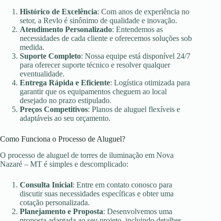
Histórico de Excelência
: Com anos de experiência no
setor, a Revlo é sinônimo de qualidade e inovação.
Atendimento Personalizado
: Entendemos as
necessidades de cada cliente e oferecemos soluções sob
medida.
Suporte Completo
: Nossa equipe está disponível 24/7
para oferecer suporte técnico e resolver qualquer
eventualidade.
Entrega Rápida e Eficiente
: Logística otimizada para
garantir que os equipamentos cheguem ao local
desejado no prazo estipulado.
Preços Competitivos
: Planos de aluguel flexíveis e
adaptáveis ao seu orçamento.
Como Funciona o Processo de Aluguel?
O processo de aluguel de torres de iluminação em Nova
Nazaré – MT é simples e descomplicado:
Consulta Inicial
: Entre em contato conosco para
discutir suas necessidades específicas e obter uma
cotação personalizada.
Planejamento e Proposta
: Desenvolvemos uma
proposta adaptada ao seu projeto, incluindo detalhes