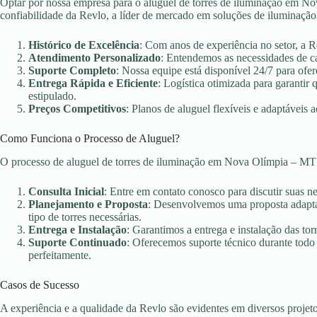
Optar por nossa empresa para o aluguel de torres de iluminação em No
confiabilidade da Revlo, a líder de mercado em soluções de iluminação
Histórico de Excelência
: Com anos de experiência no setor, a 
Atendimento Personalizado
: Entendemos as necessidades de c
Suporte Completo
: Nossa equipe está disponível 24/7 para ofer
Entrega Rápida e Eficiente
: Logística otimizada para garanti
estipulado.
Preços Competitivos
: Planos de aluguel flexíveis e adaptáveis 
Como Funciona o Processo de Aluguel?
O processo de aluguel de torres de iluminação em Nova Olímpia – MT
Consulta Inicial
: Entre em contato conosco para discutir suas n
Planejamento e Proposta
: Desenvolvemos uma proposta adaptad
tipo de torres necessárias.
Entrega e Instalação
: Garantimos a entrega e instalação das torr
Suporte Continuado
: Oferecemos suporte técnico durante todo
perfeitamente.
Casos de Sucesso
A experiência e a qualidade da Revlo são evidentes em diversos projet