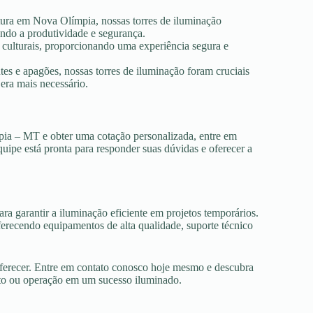
utura em Nova Olímpia, nossas torres de iluminação
ando a produtividade e segurança.
s culturais, proporcionando uma experiência segura e
es e apagões, nossas torres de iluminação foram cruciais
era mais necessário.
pia – MT e obter uma cotação personalizada, entre em
uipe está pronta para responder suas dúvidas e oferecer a
ra garantir a iluminação eficiente em projetos temporários.
recendo equipamentos de alta qualidade, suporte técnico
oferecer. Entre em contato conosco hoje mesmo e descubra
nto ou operação em um sucesso iluminado.