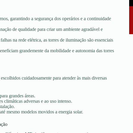
rnos, garantindo a segurança dos operários e a continuidade
minação de qualidade para criar um ambiente agradável e
falhas na rede elétrica, as torres de iluminação são essenciais
e beneficiam grandemente da mobilidade e autonomia das torres
scolhidos cuidadosamente para atender às mais diversas
 para grandes áreas.
s climáticas adversas e ao uso intenso.
stalação.
 até mesmo modelos movidos a energia solar.
ação