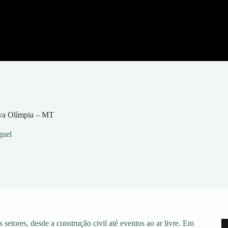
ova Olímpia – MT
guel
setores, desde a construção civil até eventos ao ar livre. Em