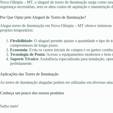
Nova Olímpia – MT, o aluguel de torres de iluminação surge como uma s
segurança necessárias, sem os altos custos de aquisição e manutenção 
Por Que Optar pelo Aluguel de Torres de Iluminação?
Alugar torres de iluminação em Nova Olímpia – MT oferece inúmeras v
projetos temporários:
Flexibilidade
: O aluguel permite ajustar a quantidade e tipo de 
compromissos de longo prazo.
Economia
: Evita os custos iniciais de compra e os gastos con
Tecnologia de Ponta
: Acesso a equipamentos modernos e bem ma
Suporte Técnico
: Assistência especializada para instalação, o
perfeitamente.
Aplicações das Torres de Iluminação
As torres de iluminação alugadas podem ser utilizadas em diversas sit
Conheça um pouco dos nossos produtos
Saiba mais!