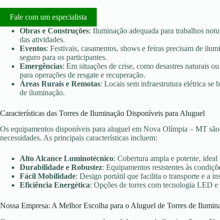
Fale com um especialista
Obras e Construções
: Iluminação adequada para trabalhos notu
das atividades.
Eventos
: Festivais, casamentos, shows e feiras precisam de ilu
seguro para os participantes.
Emergências
: Em situações de crise, como desastres naturais ou 
para operações de resgate e recuperação.
Áreas Rurais e Remotas
: Locais sem infraestrutura elétrica s
de iluminação.
Características das Torres de Iluminação Disponíveis para Aluguel
Os equipamentos disponíveis para aluguel em Nova Olímpia – MT são e
necessidades. As principais características incluem:
Alto Alcance Luminotécnico
: Cobertura ampla e potente, ideal
Durabilidade e Robustez
: Equipamentos resistentes às condiçõe
Fácil Mobilidade
: Design portátil que facilita o transporte e a in
Eficiência Energética
: Opções de torres com tecnologia LED e
Nossa Empresa: A Melhor Escolha para o Aluguel de Torres de Ilumin