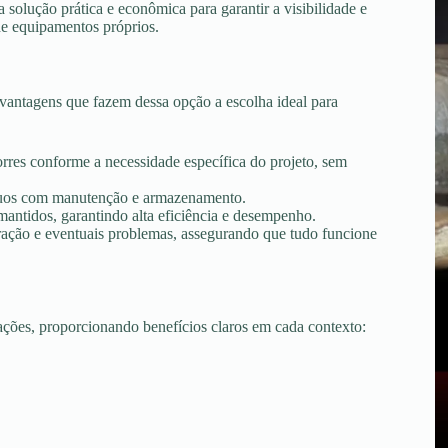
olução prática e econômica para garantir a visibilidade e
de equipamentos próprios.
antagens que fazem dessa opção a escolha ideal para
torres conforme a necessidade específica do projeto, sem
tínuos com manutenção e armazenamento.
ntidos, garantindo alta eficiência e desempenho.
peração e eventuais problemas, assegurando que tudo funcione
uações, proporcionando benefícios claros em cada contexto: