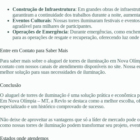
Construção de Infraestrutura
: Em grandes obras de infraestr
garantiram a continuidade dos trabalhos durante a noite, aument
Eventos Culturais
: Nossas torres iluminaram festivais e evento
agradável para milhares de participantes.
Operações de Emergência
: Durante emergências, como enchent
para as operações de resgate e recuperação, oferecendo luz onde 
Entre em Contato para Saber Mais
Para saber mais sobre o aluguel de torres de iluminação em Nova Olím
contato com nossos canais de atendimento disponíveis no site. Nossa eq
melhor solução para suas necessidades de iluminação.
Conclusão
O aluguel de torres de iluminação é uma solução prática e econômica pa
Em Nova Olímpia – MT, a Revlo se destaca como a melhor escolha, ofe
especializado e um histórico comprovado de sucesso.
Não deixe de aproveitar as vantagens que só a líder de mercado pode 
como nossas torres de iluminação podem transformar seu projeto, eve
Estados onde atendemos