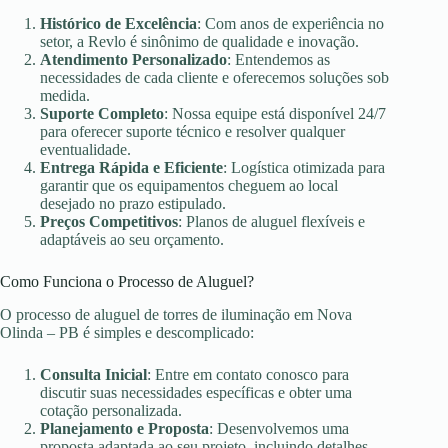
Histórico de Excelência
: Com anos de experiência no
setor, a Revlo é sinônimo de qualidade e inovação.
Atendimento Personalizado
: Entendemos as
necessidades de cada cliente e oferecemos soluções sob
medida.
Suporte Completo
: Nossa equipe está disponível 24/7
para oferecer suporte técnico e resolver qualquer
eventualidade.
Entrega Rápida e Eficiente
: Logística otimizada para
garantir que os equipamentos cheguem ao local
desejado no prazo estipulado.
Preços Competitivos
: Planos de aluguel flexíveis e
adaptáveis ao seu orçamento.
Como Funciona o Processo de Aluguel?
O processo de aluguel de torres de iluminação em Nova
Olinda – PB é simples e descomplicado:
Consulta Inicial
: Entre em contato conosco para
discutir suas necessidades específicas e obter uma
cotação personalizada.
Planejamento e Proposta
: Desenvolvemos uma
proposta adaptada ao seu projeto, incluindo detalhes