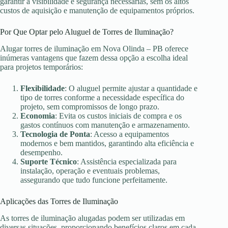
garantir a visibilidade e segurança necessárias, sem os altos
custos de aquisição e manutenção de equipamentos próprios.
Por Que Optar pelo Aluguel de Torres de Iluminação?
Alugar torres de iluminação em Nova Olinda – PB oferece
inúmeras vantagens que fazem dessa opção a escolha ideal
para projetos temporários:
Flexibilidade
: O aluguel permite ajustar a quantidade e
tipo de torres conforme a necessidade específica do
projeto, sem compromissos de longo prazo.
Economia
: Evita os custos iniciais de compra e os
gastos contínuos com manutenção e armazenamento.
Tecnologia de Ponta
: Acesso a equipamentos
modernos e bem mantidos, garantindo alta eficiência e
desempenho.
Suporte Técnico
: Assistência especializada para
instalação, operação e eventuais problemas,
assegurando que tudo funcione perfeitamente.
Aplicações das Torres de Iluminação
As torres de iluminação alugadas podem ser utilizadas em
diversas situações, proporcionando benefícios claros em cada