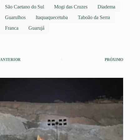
São Caetano do Sul
Mogi das Cruzes
Diadema
Guarulhos
Itaquaquecetuba
Taboão da Serra
Franca
Guarujá
ANTERIOR
PRÓXIMO