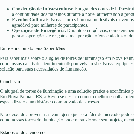
Construção de Infraestrutura
: Em grandes obras de infraestr
a continuidade dos trabalhos durante a noite, aumentando a prod
Eventos Culturais
: Nossas torres iluminaram festivais e evento
agradável para milhares de participantes.
Operações de Emergência
: Durante emergências, como enchent
para as operações de resgate e recuperação, oferecendo luz onde 
Entre em Contato para Saber Mais
Para saber mais sobre o aluguel de torres de iluminação em Nova Palm
com nossos canais de atendimento disponíveis no site. Nossa equipe es
solução para suas necessidades de iluminação.
Conclusão
O aluguel de torres de iluminação é uma solução prática e econômica pa
Em Nova Palma – RS, a Revlo se destaca como a melhor escolha, ofere
especializado e um histórico comprovado de sucesso.
Não deixe de aproveitar as vantagens que só a líder de mercado pode 
como nossas torres de iluminação podem transformar seu projeto, eve
Estados onde atendemos