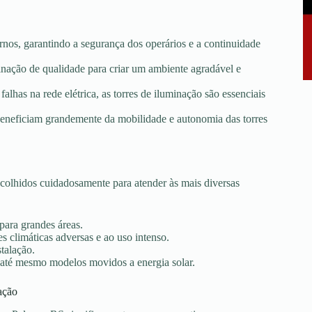
rnos, garantindo a segurança dos operários e a continuidade
minação de qualidade para criar um ambiente agradável e
falhas na rede elétrica, as torres de iluminação são essenciais
e beneficiam grandemente da mobilidade e autonomia das torres
olhidos cuidadosamente para atender às mais diversas
 para grandes áreas.
s climáticas adversas e ao uso intenso.
stalação.
 até mesmo modelos movidos a energia solar.
ação