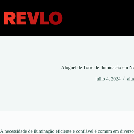
Pular
para
o
conteúdo
Aluguel de Torre de Iluminação em 
julho 4, 2024
alu
A necessidade de iluminação eficiente e confiável é comum em diversos 