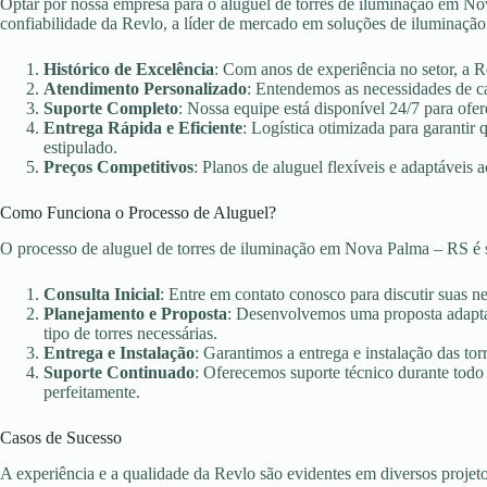
Optar por nossa empresa para o aluguel de torres de iluminação em Nov
confiabilidade da Revlo, a líder de mercado em soluções de iluminação
Histórico de Excelência
: Com anos de experiência no setor, a 
Atendimento Personalizado
: Entendemos as necessidades de c
Suporte Completo
: Nossa equipe está disponível 24/7 para ofer
Entrega Rápida e Eficiente
: Logística otimizada para garanti
estipulado.
Preços Competitivos
: Planos de aluguel flexíveis e adaptáveis 
Como Funciona o Processo de Aluguel?
O processo de aluguel de torres de iluminação em Nova Palma – RS é 
Consulta Inicial
: Entre em contato conosco para discutir suas n
Planejamento e Proposta
: Desenvolvemos uma proposta adaptad
tipo de torres necessárias.
Entrega e Instalação
: Garantimos a entrega e instalação das torr
Suporte Continuado
: Oferecemos suporte técnico durante todo
perfeitamente.
Casos de Sucesso
A experiência e a qualidade da Revlo são evidentes em diversos projet