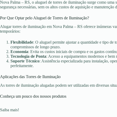
Nova Palma – RS, o aluguel de torres de iluminação surge como uma sol
segurança necessárias, sem os altos custos de aquisição e manutenção 
Por Que Optar pelo Aluguel de Torres de Iluminação?
Alugar torres de iluminação em Nova Palma – RS oferece inúmeras van
temporários:
Flexibilidade
: O aluguel permite ajustar a quantidade e tipo de 
compromissos de longo prazo.
Economia
: Evita os custos iniciais de compra e os gastos con
Tecnologia de Ponta
: Acesso a equipamentos modernos e bem ma
Suporte Técnico
: Assistência especializada para instalação, o
perfeitamente.
Aplicações das Torres de Iluminação
As torres de iluminação alugadas podem ser utilizadas em diversas sit
Conheça um pouco dos nossos produtos
Saiba mais!