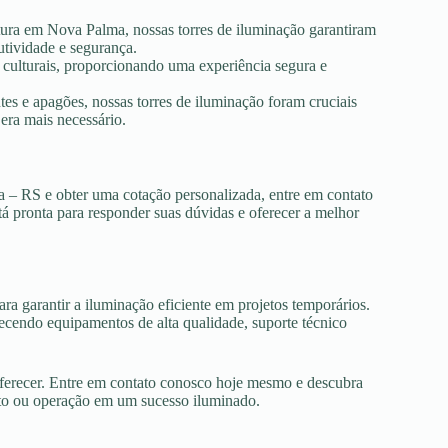
utura em Nova Palma, nossas torres de iluminação garantiram
utividade e segurança.
s culturais, proporcionando uma experiência segura e
es e apagões, nossas torres de iluminação foram cruciais
era mais necessário.
a – RS e obter uma cotação personalizada, entre em contato
tá pronta para responder suas dúvidas e oferecer a melhor
ra garantir a iluminação eficiente em projetos temporários.
cendo equipamentos de alta qualidade, suporte técnico
oferecer. Entre em contato conosco hoje mesmo e descubra
nto ou operação em um sucesso iluminado.