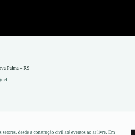
Nova Palma – RS
guel
setores, desde a construção civil até eventos ao ar livre. Em