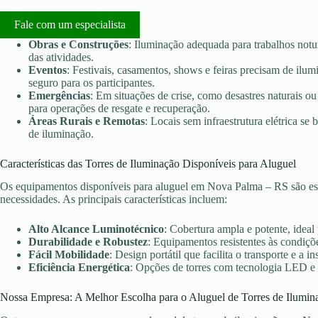
Fale com um especialista
Obras e Construções
: Iluminação adequada para trabalhos notu
das atividades.
Eventos
: Festivais, casamentos, shows e feiras precisam de ilu
seguro para os participantes.
Emergências
: Em situações de crise, como desastres naturais ou 
para operações de resgate e recuperação.
Áreas Rurais e Remotas
: Locais sem infraestrutura elétrica s
de iluminação.
Características das Torres de Iluminação Disponíveis para Aluguel
Os equipamentos disponíveis para aluguel em Nova Palma – RS são esc
necessidades. As principais características incluem:
Alto Alcance Luminotécnico
: Cobertura ampla e potente, ideal
Durabilidade e Robustez
: Equipamentos resistentes às condiçõe
Fácil Mobilidade
: Design portátil que facilita o transporte e a in
Eficiência Energética
: Opções de torres com tecnologia LED e
Nossa Empresa: A Melhor Escolha para o Aluguel de Torres de Ilumin