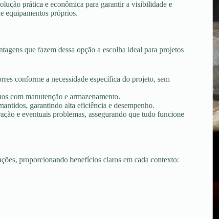
ução prática e econômica para garantir a visibilidade e
de equipamentos próprios.
tagens que fazem dessa opção a escolha ideal para projetos
torres conforme a necessidade específica do projeto, sem
tínuos com manutenção e armazenamento.
ntidos, garantindo alta eficiência e desempenho.
peração e eventuais problemas, assegurando que tudo funcione
uações, proporcionando benefícios claros em cada contexto: