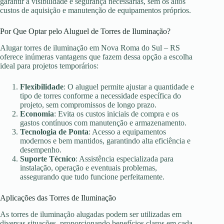
garantir a visibilidade e segurança necessárias, sem os altos
custos de aquisição e manutenção de equipamentos próprios.
Por Que Optar pelo Aluguel de Torres de Iluminação?
Alugar torres de iluminação em Nova Roma do Sul – RS
oferece inúmeras vantagens que fazem dessa opção a escolha
ideal para projetos temporários:
Flexibilidade
: O aluguel permite ajustar a quantidade e
tipo de torres conforme a necessidade específica do
projeto, sem compromissos de longo prazo.
Economia
: Evita os custos iniciais de compra e os
gastos contínuos com manutenção e armazenamento.
Tecnologia de Ponta
: Acesso a equipamentos
modernos e bem mantidos, garantindo alta eficiência e
desempenho.
Suporte Técnico
: Assistência especializada para
instalação, operação e eventuais problemas,
assegurando que tudo funcione perfeitamente.
Aplicações das Torres de Iluminação
As torres de iluminação alugadas podem ser utilizadas em
diversas situações, proporcionando benefícios claros em cada