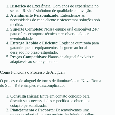
Histórico de Excelência
: Com anos de experiência no
setor, a Revlo é sinônimo de qualidade e inovação.
Atendimento Personalizado
: Entendemos as
necessidades de cada cliente e oferecemos soluções sob
medida.
Suporte Completo
: Nossa equipe está disponível 24/7
para oferecer suporte técnico e resolver qualquer
eventualidade.
Entrega Rápida e Eficiente
: Logística otimizada para
garantir que os equipamentos cheguem ao local
desejado no prazo estipulado.
Preços Competitivos
: Planos de aluguel flexíveis e
adaptáveis ao seu orçamento.
Como Funciona o Processo de Aluguel?
O processo de aluguel de torres de iluminação em Nova Roma
do Sul – RS é simples e descomplicado:
Consulta Inicial
: Entre em contato conosco para
discutir suas necessidades específicas e obter uma
cotação personalizada.
Planejamento e Proposta
: Desenvolvemos uma
proposta adaptada ao seu projeto, incluindo detalhes