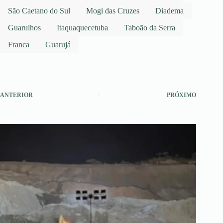
São Caetano do Sul
Mogi das Cruzes
Diadema
Guarulhos
Itaquaquecetuba
Taboão da Serra
Franca
Guarujá
ANTERIOR
PRÓXIMO