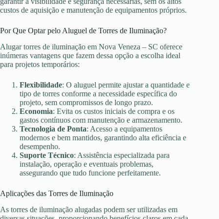
garantir a visibilidade e segurança necessárias, sem os altos
custos de aquisição e manutenção de equipamentos próprios.
Por Que Optar pelo Aluguel de Torres de Iluminação?
Alugar torres de iluminação em Nova Veneza – SC oferece
inúmeras vantagens que fazem dessa opção a escolha ideal
para projetos temporários:
Flexibilidade
: O aluguel permite ajustar a quantidade e
tipo de torres conforme a necessidade específica do
projeto, sem compromissos de longo prazo.
Economia
: Evita os custos iniciais de compra e os
gastos contínuos com manutenção e armazenamento.
Tecnologia de Ponta
: Acesso a equipamentos
modernos e bem mantidos, garantindo alta eficiência e
desempenho.
Suporte Técnico
: Assistência especializada para
instalação, operação e eventuais problemas,
assegurando que tudo funcione perfeitamente.
Aplicações das Torres de Iluminação
As torres de iluminação alugadas podem ser utilizadas em
diversas situações, proporcionando benefícios claros em cada