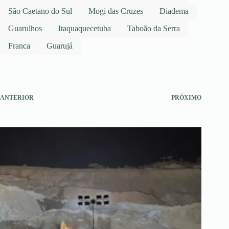
São Caetano do Sul
Mogi das Cruzes
Diadema
Guarulhos
Itaquaquecetuba
Taboão da Serra
Franca
Guarujá
ANTERIOR
PRÓXIMO