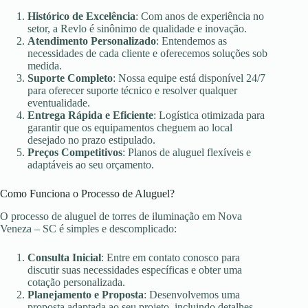
Histórico de Excelência
: Com anos de experiência no
setor, a Revlo é sinônimo de qualidade e inovação.
Atendimento Personalizado
: Entendemos as
necessidades de cada cliente e oferecemos soluções sob
medida.
Suporte Completo
: Nossa equipe está disponível 24/7
para oferecer suporte técnico e resolver qualquer
eventualidade.
Entrega Rápida e Eficiente
: Logística otimizada para
garantir que os equipamentos cheguem ao local
desejado no prazo estipulado.
Preços Competitivos
: Planos de aluguel flexíveis e
adaptáveis ao seu orçamento.
Como Funciona o Processo de Aluguel?
O processo de aluguel de torres de iluminação em Nova
Veneza – SC é simples e descomplicado:
Consulta Inicial
: Entre em contato conosco para
discutir suas necessidades específicas e obter uma
cotação personalizada.
Planejamento e Proposta
: Desenvolvemos uma
proposta adaptada ao seu projeto, incluindo detalhes