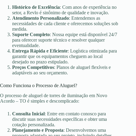
Histórico de Excelência
: Com anos de experiência no
setor, a Revlo é sinônimo de qualidade e inovação.
Atendimento Personalizado
: Entendemos as
necessidades de cada cliente e oferecemos soluções sob
medida.
Suporte Completo
: Nossa equipe está disponível 24/7
para oferecer suporte técnico e resolver qualquer
eventualidade.
Entrega Rápida e Eficiente
: Logística otimizada para
garantir que os equipamentos cheguem ao local
desejado no prazo estipulado.
Preços Competitivos
: Planos de aluguel flexíveis e
adaptáveis ao seu orçamento.
Como Funciona o Processo de Aluguel?
O processo de aluguel de torres de iluminação em Novo
Acordo – TO é simples e descomplicado:
Consulta Inicial
: Entre em contato conosco para
discutir suas necessidades específicas e obter uma
cotação personalizada.
Planejamento e Proposta
: Desenvolvemos uma
proposta adaptada ao seu projeto, incluindo detalhes