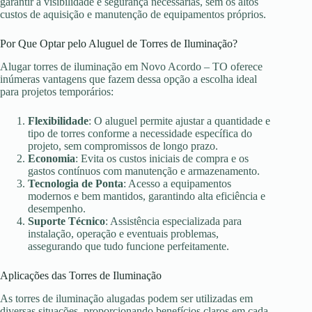
garantir a visibilidade e segurança necessárias, sem os altos
custos de aquisição e manutenção de equipamentos próprios.
Por Que Optar pelo Aluguel de Torres de Iluminação?
Alugar torres de iluminação em Novo Acordo – TO oferece
inúmeras vantagens que fazem dessa opção a escolha ideal
para projetos temporários:
Flexibilidade
: O aluguel permite ajustar a quantidade e
tipo de torres conforme a necessidade específica do
projeto, sem compromissos de longo prazo.
Economia
: Evita os custos iniciais de compra e os
gastos contínuos com manutenção e armazenamento.
Tecnologia de Ponta
: Acesso a equipamentos
modernos e bem mantidos, garantindo alta eficiência e
desempenho.
Suporte Técnico
: Assistência especializada para
instalação, operação e eventuais problemas,
assegurando que tudo funcione perfeitamente.
Aplicações das Torres de Iluminação
As torres de iluminação alugadas podem ser utilizadas em
diversas situações, proporcionando benefícios claros em cada