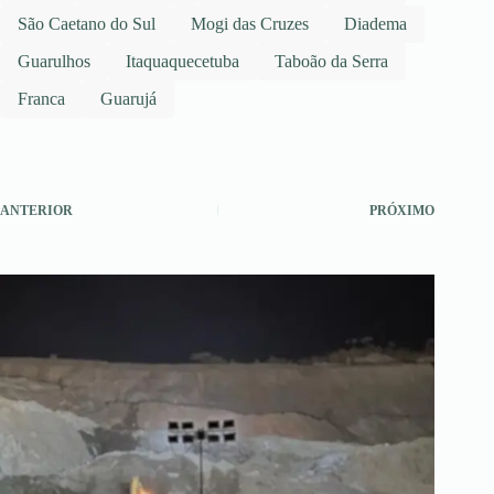
São Caetano do Sul
Mogi das Cruzes
Diadema
Guarulhos
Itaquaquecetuba
Taboão da Serra
Franca
Guarujá
ANTERIOR
PRÓXIMO