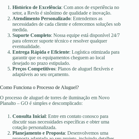
Histórico de Excelência
: Com anos de experiência no
setor, a Revlo é sinônimo de qualidade e inovação.
Atendimento Personalizado
: Entendemos as
necessidades de cada cliente e oferecemos soluções sob
medida.
Suporte Completo
: Nossa equipe está disponível 24/7
para oferecer suporte técnico e resolver qualquer
eventualidade.
Entrega Rápida e Eficiente
: Logística otimizada para
garantir que os equipamentos cheguem ao local
desejado no prazo estipulado.
Preços Competitivos
: Planos de aluguel flexíveis e
adaptáveis ao seu orçamento.
Como Funciona o Processo de Aluguel?
O processo de aluguel de torres de iluminação em Novo
Planalto – GO é simples e descomplicado:
Consulta Inicial
: Entre em contato conosco para
discutir suas necessidades específicas e obter uma
cotação personalizada.
Planejamento e Proposta
: Desenvolvemos uma
proposta adaptada ao seu projeto, incluindo detalhes