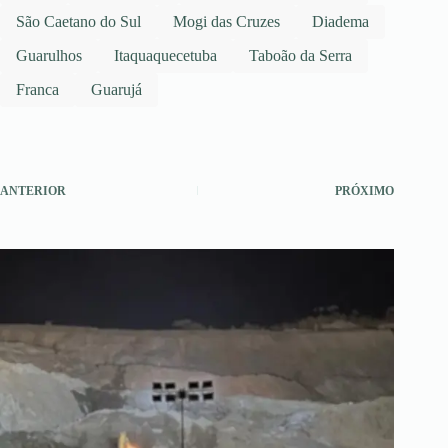
São Caetano do Sul
Mogi das Cruzes
Diadema
Guarulhos
Itaquaquecetuba
Taboão da Serra
Franca
Guarujá
ANTERIOR
PRÓXIMO