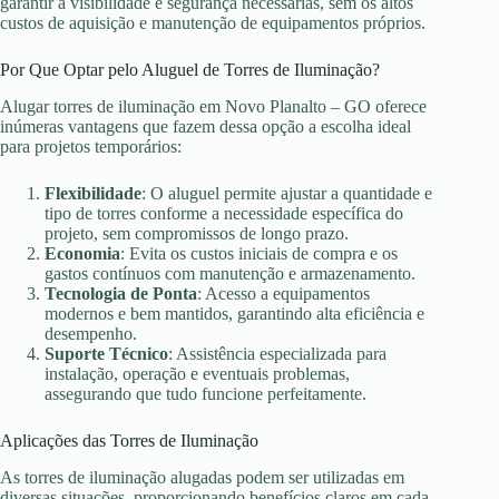
garantir a visibilidade e segurança necessárias, sem os altos
custos de aquisição e manutenção de equipamentos próprios.
Por Que Optar pelo Aluguel de Torres de Iluminação?
Alugar torres de iluminação em Novo Planalto – GO oferece
inúmeras vantagens que fazem dessa opção a escolha ideal
para projetos temporários:
Flexibilidade
: O aluguel permite ajustar a quantidade e
tipo de torres conforme a necessidade específica do
projeto, sem compromissos de longo prazo.
Economia
: Evita os custos iniciais de compra e os
gastos contínuos com manutenção e armazenamento.
Tecnologia de Ponta
: Acesso a equipamentos
modernos e bem mantidos, garantindo alta eficiência e
desempenho.
Suporte Técnico
: Assistência especializada para
instalação, operação e eventuais problemas,
assegurando que tudo funcione perfeitamente.
Aplicações das Torres de Iluminação
As torres de iluminação alugadas podem ser utilizadas em
diversas situações, proporcionando benefícios claros em cada