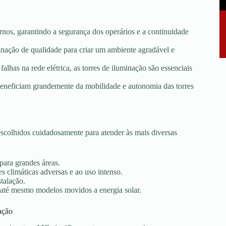
rnos, garantindo a segurança dos operários e a continuidade
minação de qualidade para criar um ambiente agradável e
falhas na rede elétrica, as torres de iluminação são essenciais
e beneficiam grandemente da mobilidade e autonomia das torres
colhidos cuidadosamente para atender às mais diversas
 para grandes áreas.
s climáticas adversas e ao uso intenso.
stalação.
 até mesmo modelos movidos a energia solar.
ação