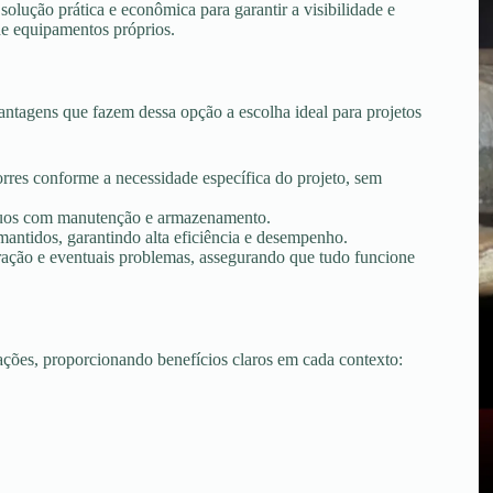
lução prática e econômica para garantir a visibilidade e
de equipamentos próprios.
ntagens que fazem dessa opção a escolha ideal para projetos
torres conforme a necessidade específica do projeto, sem
tínuos com manutenção e armazenamento.
ntidos, garantindo alta eficiência e desempenho.
peração e eventuais problemas, assegurando que tudo funcione
uações, proporcionando benefícios claros em cada contexto: