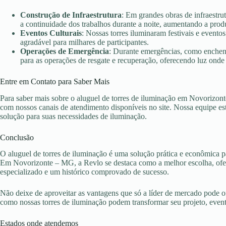
Construção de Infraestrutura
: Em grandes obras de infraestru
a continuidade dos trabalhos durante a noite, aumentando a prod
Eventos Culturais
: Nossas torres iluminaram festivais e evento
agradável para milhares de participantes.
Operações de Emergência
: Durante emergências, como enchent
para as operações de resgate e recuperação, oferecendo luz onde 
Entre em Contato para Saber Mais
Para saber mais sobre o aluguel de torres de iluminação em Novorizon
com nossos canais de atendimento disponíveis no site. Nossa equipe es
solução para suas necessidades de iluminação.
Conclusão
O aluguel de torres de iluminação é uma solução prática e econômica pa
Em Novorizonte – MG, a Revlo se destaca como a melhor escolha, ofer
especializado e um histórico comprovado de sucesso.
Não deixe de aproveitar as vantagens que só a líder de mercado pode 
como nossas torres de iluminação podem transformar seu projeto, eve
Estados onde atendemos