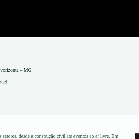
ovorizonte – MG
guel
setores, desde a construção civil até eventos ao ar livre. Em