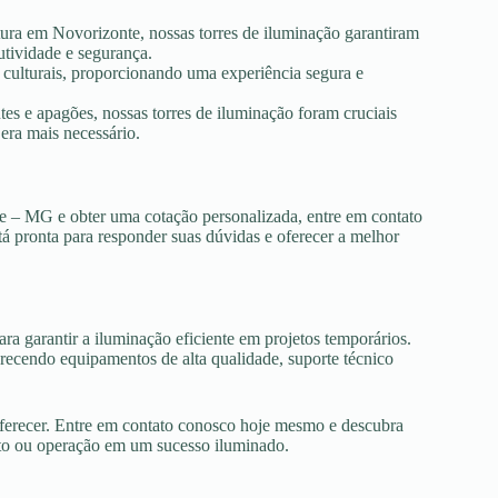
tura em Novorizonte, nossas torres de iluminação garantiram
utividade e segurança.
s culturais, proporcionando uma experiência segura e
es e apagões, nossas torres de iluminação foram cruciais
era mais necessário.
te – MG e obter uma cotação personalizada, entre em contato
tá pronta para responder suas dúvidas e oferecer a melhor
ra garantir a iluminação eficiente em projetos temporários.
ecendo equipamentos de alta qualidade, suporte técnico
oferecer. Entre em contato conosco hoje mesmo e descubra
nto ou operação em um sucesso iluminado.