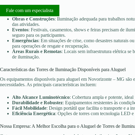
Fale com um especialista
Obras e Construções
: Iluminação adequada para trabalhos notu
das atividades.
Eventos
: Festivais, casamentos, shows e feiras precisam de ilu
seguro para os participantes.
Emergências
: Em situações de crise, como desastres naturais ou 
para operações de resgate e recuperação.
Áreas Rurais e Remotas
: Locais sem infraestrutura elétrica s
de iluminação.
Características das Torres de Iluminação Disponíveis para Aluguel
Os equipamentos disponíveis para aluguel em Novorizonte – MG são es
necessidades. As principais características incluem:
Alto Alcance Luminotécnico
: Cobertura ampla e potente, ideal
Durabilidade e Robustez
: Equipamentos resistentes às condiçõe
Fácil Mobilidade
: Design portátil que facilita o transporte e a in
Eficiência Energética
: Opções de torres com tecnologia LED e
Nossa Empresa: A Melhor Escolha para o Aluguel de Torres de Ilumin