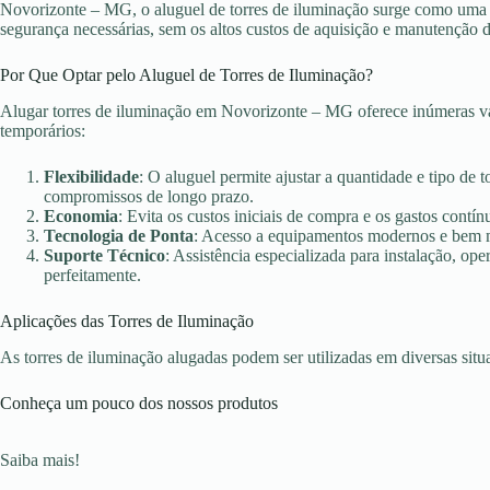
Novorizonte – MG, o aluguel de torres de iluminação surge como uma so
segurança necessárias, sem os altos custos de aquisição e manutenção 
Por Que Optar pelo Aluguel de Torres de Iluminação?
Alugar torres de iluminação em Novorizonte – MG oferece inúmeras va
temporários:
Flexibilidade
: O aluguel permite ajustar a quantidade e tipo de 
compromissos de longo prazo.
Economia
: Evita os custos iniciais de compra e os gastos con
Tecnologia de Ponta
: Acesso a equipamentos modernos e bem ma
Suporte Técnico
: Assistência especializada para instalação, o
perfeitamente.
Aplicações das Torres de Iluminação
As torres de iluminação alugadas podem ser utilizadas em diversas sit
Conheça um pouco dos nossos produtos
Saiba mais!