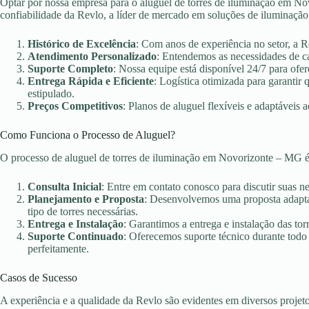
Optar por nossa empresa para o aluguel de torres de iluminação em Nov
confiabilidade da Revlo, a líder de mercado em soluções de iluminação
Histórico de Excelência
: Com anos de experiência no setor, a 
Atendimento Personalizado
: Entendemos as necessidades de c
Suporte Completo
: Nossa equipe está disponível 24/7 para ofer
Entrega Rápida e Eficiente
: Logística otimizada para garanti
estipulado.
Preços Competitivos
: Planos de aluguel flexíveis e adaptáveis 
Como Funciona o Processo de Aluguel?
O processo de aluguel de torres de iluminação em Novorizonte – MG é
Consulta Inicial
: Entre em contato conosco para discutir suas n
Planejamento e Proposta
: Desenvolvemos uma proposta adaptad
tipo de torres necessárias.
Entrega e Instalação
: Garantimos a entrega e instalação das torr
Suporte Continuado
: Oferecemos suporte técnico durante todo
perfeitamente.
Casos de Sucesso
A experiência e a qualidade da Revlo são evidentes em diversos projet