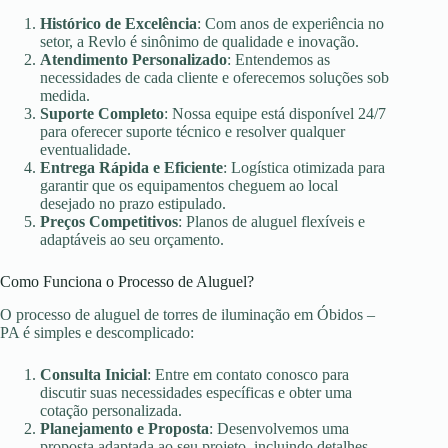
Histórico de Excelência
: Com anos de experiência no
setor, a Revlo é sinônimo de qualidade e inovação.
Atendimento Personalizado
: Entendemos as
necessidades de cada cliente e oferecemos soluções sob
medida.
Suporte Completo
: Nossa equipe está disponível 24/7
para oferecer suporte técnico e resolver qualquer
eventualidade.
Entrega Rápida e Eficiente
: Logística otimizada para
garantir que os equipamentos cheguem ao local
desejado no prazo estipulado.
Preços Competitivos
: Planos de aluguel flexíveis e
adaptáveis ao seu orçamento.
Como Funciona o Processo de Aluguel?
O processo de aluguel de torres de iluminação em Óbidos –
PA é simples e descomplicado:
Consulta Inicial
: Entre em contato conosco para
discutir suas necessidades específicas e obter uma
cotação personalizada.
Planejamento e Proposta
: Desenvolvemos uma
proposta adaptada ao seu projeto, incluindo detalhes