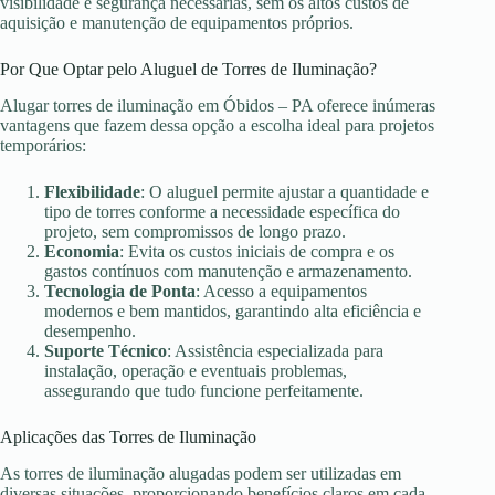
visibilidade e segurança necessárias, sem os altos custos de
aquisição e manutenção de equipamentos próprios.
Por Que Optar pelo Aluguel de Torres de Iluminação?
Alugar torres de iluminação em Óbidos – PA oferece inúmeras
vantagens que fazem dessa opção a escolha ideal para projetos
temporários:
Flexibilidade
: O aluguel permite ajustar a quantidade e
tipo de torres conforme a necessidade específica do
projeto, sem compromissos de longo prazo.
Economia
: Evita os custos iniciais de compra e os
gastos contínuos com manutenção e armazenamento.
Tecnologia de Ponta
: Acesso a equipamentos
modernos e bem mantidos, garantindo alta eficiência e
desempenho.
Suporte Técnico
: Assistência especializada para
instalação, operação e eventuais problemas,
assegurando que tudo funcione perfeitamente.
Aplicações das Torres de Iluminação
As torres de iluminação alugadas podem ser utilizadas em
diversas situações, proporcionando benefícios claros em cada