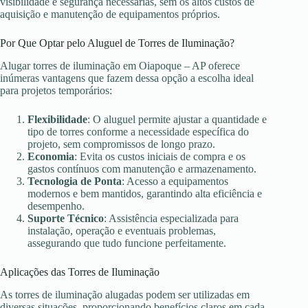
visibilidade e segurança necessárias, sem os altos custos de
aquisição e manutenção de equipamentos próprios.
Por Que Optar pelo Aluguel de Torres de Iluminação?
Alugar torres de iluminação em Oiapoque – AP oferece
inúmeras vantagens que fazem dessa opção a escolha ideal
para projetos temporários:
Flexibilidade
: O aluguel permite ajustar a quantidade e
tipo de torres conforme a necessidade específica do
projeto, sem compromissos de longo prazo.
Economia
: Evita os custos iniciais de compra e os
gastos contínuos com manutenção e armazenamento.
Tecnologia de Ponta
: Acesso a equipamentos
modernos e bem mantidos, garantindo alta eficiência e
desempenho.
Suporte Técnico
: Assistência especializada para
instalação, operação e eventuais problemas,
assegurando que tudo funcione perfeitamente.
Aplicações das Torres de Iluminação
As torres de iluminação alugadas podem ser utilizadas em
diversas situações, proporcionando benefícios claros em cada