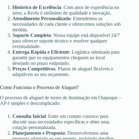
Histórico de Excelência
: Com anos de experiência no
setor, a Revlo é sinônimo de qualidade e inovação.
Atendimento Personalizado
: Entendemos as
necessidades de cada cliente e oferecemos soluções sob
medida.
Suporte Completo
: Nossa equipe está disponível 24/7
para oferecer suporte técnico e resolver qualquer
eventualidade.
Entrega Rápida e Eficiente
: Logística otimizada para
garantir que os equipamentos cheguem ao local
desejado no prazo estipulado.
Preços Competitivos
: Planos de aluguel flexíveis e
adaptáveis ao seu orçamento.
Como Funciona o Processo de Aluguel?
O processo de aluguel de torres de iluminação em Oiapoque –
AP é simples e descomplicado:
Consulta Inicial
: Entre em contato conosco para
discutir suas necessidades específicas e obter uma
cotação personalizada.
Planejamento e Proposta
: Desenvolvemos uma
proposta adaptada ao seu projeto, incluindo detalhes