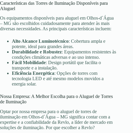
Características das Torres de Iluminação Disponíveis para
Aluguel
Os equipamentos disponíveis para aluguel em Olhos-d`Água
– MG são escolhidos cuidadosamente para atender às mais
diversas necessidades. As principais características incluem:
Alto Alcance Luminotécnico
: Cobertura ampla e
potente, ideal para grandes áreas.
Durabilidade e Robustez
: Equipamentos resistentes às
condições climáticas adversas e ao uso intenso.
Fácil Mobilidade
: Design portátil que facilita o
transporte e a instalação.
Eficiência Energética
: Opções de torres com
tecnologia LED e até mesmo modelos movidos a
energia solar.
Nossa Empresa: A Melhor Escolha para o Aluguel de Torres
de Iluminação
Optar por nossa empresa para o aluguel de torres de
iluminação em Olhos-d`Água – MG significa contar com a
expertise e a confiabilidade da Revlo, a líder de mercado em
soluções de iluminação. Por que escolher a Revlo?