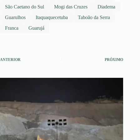
São Caetano do Sul
Mogi das Cruzes
Diadema
Guarulhos
Itaquaquecetuba
Taboão da Serra
Franca
Guarujá
ANTERIOR
PRÓXIMO