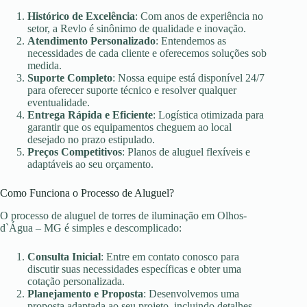
Histórico de Excelência
: Com anos de experiência no
setor, a Revlo é sinônimo de qualidade e inovação.
Atendimento Personalizado
: Entendemos as
necessidades de cada cliente e oferecemos soluções sob
medida.
Suporte Completo
: Nossa equipe está disponível 24/7
para oferecer suporte técnico e resolver qualquer
eventualidade.
Entrega Rápida e Eficiente
: Logística otimizada para
garantir que os equipamentos cheguem ao local
desejado no prazo estipulado.
Preços Competitivos
: Planos de aluguel flexíveis e
adaptáveis ao seu orçamento.
Como Funciona o Processo de Aluguel?
O processo de aluguel de torres de iluminação em Olhos-
d`Água – MG é simples e descomplicado:
Consulta Inicial
: Entre em contato conosco para
discutir suas necessidades específicas e obter uma
cotação personalizada.
Planejamento e Proposta
: Desenvolvemos uma
proposta adaptada ao seu projeto, incluindo detalhes