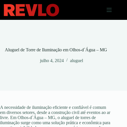
Pular
para
o
conteúdo
Aluguel de Torre de Iluminação em Olhos-d`Água – MG
julho 4, 2024
aluguel
A necessidade de iluminação eficiente e confiável é comum
em diversos setores, desde a construção civil até eventos ao ar
livre. Em Olhos-d`Água – MG, o aluguel de torres de
iluminação surge como uma solução prática e econômica para