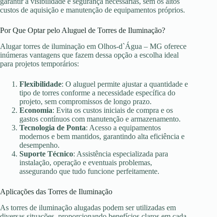
garantir a visibilidade e segurança necessárias, sem os altos
custos de aquisição e manutenção de equipamentos próprios.
Por Que Optar pelo Aluguel de Torres de Iluminação?
Alugar torres de iluminação em Olhos-d`Água – MG oferece
inúmeras vantagens que fazem dessa opção a escolha ideal
para projetos temporários:
Flexibilidade
: O aluguel permite ajustar a quantidade e
tipo de torres conforme a necessidade específica do
projeto, sem compromissos de longo prazo.
Economia
: Evita os custos iniciais de compra e os
gastos contínuos com manutenção e armazenamento.
Tecnologia de Ponta
: Acesso a equipamentos
modernos e bem mantidos, garantindo alta eficiência e
desempenho.
Suporte Técnico
: Assistência especializada para
instalação, operação e eventuais problemas,
assegurando que tudo funcione perfeitamente.
Aplicações das Torres de Iluminação
As torres de iluminação alugadas podem ser utilizadas em
diversas situações, proporcionando benefícios claros em cada