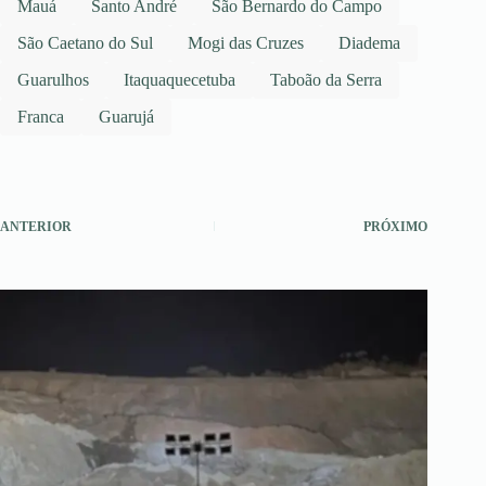
Mauá
Santo André
São Bernardo do Campo
São Caetano do Sul
Mogi das Cruzes
Diadema
Guarulhos
Itaquaquecetuba
Taboão da Serra
Franca
Guarujá
ANTERIOR
PRÓXIMO