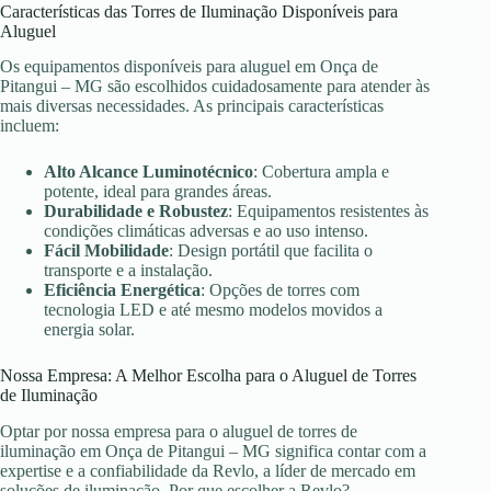
Características das Torres de Iluminação Disponíveis para
Aluguel
Os equipamentos disponíveis para aluguel em Onça de
Pitangui – MG são escolhidos cuidadosamente para atender às
mais diversas necessidades. As principais características
incluem:
Alto Alcance Luminotécnico
: Cobertura ampla e
potente, ideal para grandes áreas.
Durabilidade e Robustez
: Equipamentos resistentes às
condições climáticas adversas e ao uso intenso.
Fácil Mobilidade
: Design portátil que facilita o
transporte e a instalação.
Eficiência Energética
: Opções de torres com
tecnologia LED e até mesmo modelos movidos a
energia solar.
Nossa Empresa: A Melhor Escolha para o Aluguel de Torres
de Iluminação
Optar por nossa empresa para o aluguel de torres de
iluminação em Onça de Pitangui – MG significa contar com a
expertise e a confiabilidade da Revlo, a líder de mercado em
soluções de iluminação. Por que escolher a Revlo?