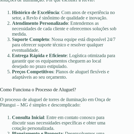
Histórico de Excelência
: Com anos de experiência no
setor, a Revlo é sinônimo de qualidade e inovação.
Atendimento Personalizado
: Entendemos as
necessidades de cada cliente e oferecemos soluções sob
medida.
Suporte Completo
: Nossa equipe está disponível 24/7
para oferecer suporte técnico e resolver qualquer
eventualidade.
Entrega Rápida e Eficiente
: Logística otimizada para
garantir que os equipamentos cheguem ao local
desejado no prazo estipulado.
Preços Competitivos
: Planos de aluguel flexíveis e
adaptáveis ao seu orçamento.
Como Funciona o Processo de Aluguel?
O processo de aluguel de torres de iluminação em Onça de
Pitangui – MG é simples e descomplicado:
Consulta Inicial
: Entre em contato conosco para
discutir suas necessidades específicas e obter uma
cotação personalizada.
Planejamento e Proposta
: Desenvolvemos uma