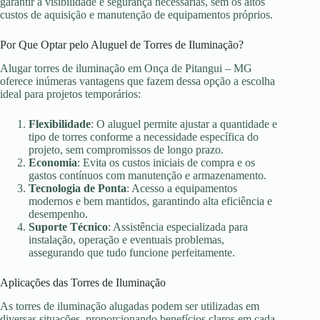
garantir a visibilidade e segurança necessárias, sem os altos
custos de aquisição e manutenção de equipamentos próprios.
Por Que Optar pelo Aluguel de Torres de Iluminação?
Alugar torres de iluminação em Onça de Pitangui – MG
oferece inúmeras vantagens que fazem dessa opção a escolha
ideal para projetos temporários:
Flexibilidade
: O aluguel permite ajustar a quantidade e
tipo de torres conforme a necessidade específica do
projeto, sem compromissos de longo prazo.
Economia
: Evita os custos iniciais de compra e os
gastos contínuos com manutenção e armazenamento.
Tecnologia de Ponta
: Acesso a equipamentos
modernos e bem mantidos, garantindo alta eficiência e
desempenho.
Suporte Técnico
: Assistência especializada para
instalação, operação e eventuais problemas,
assegurando que tudo funcione perfeitamente.
Aplicações das Torres de Iluminação
As torres de iluminação alugadas podem ser utilizadas em
diversas situações, proporcionando benefícios claros em cada