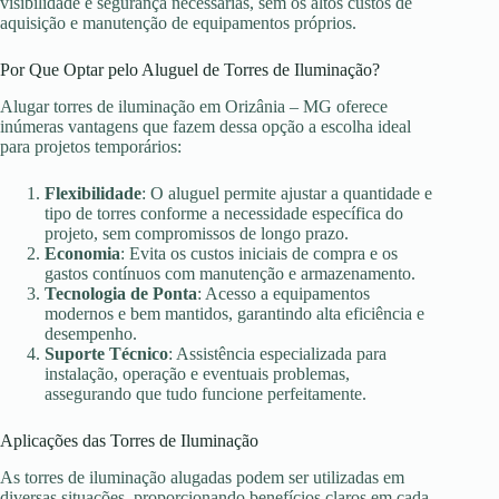
visibilidade e segurança necessárias, sem os altos custos de
aquisição e manutenção de equipamentos próprios.
Por Que Optar pelo Aluguel de Torres de Iluminação?
Alugar torres de iluminação em Orizânia – MG oferece
inúmeras vantagens que fazem dessa opção a escolha ideal
para projetos temporários:
Flexibilidade
: O aluguel permite ajustar a quantidade e
tipo de torres conforme a necessidade específica do
projeto, sem compromissos de longo prazo.
Economia
: Evita os custos iniciais de compra e os
gastos contínuos com manutenção e armazenamento.
Tecnologia de Ponta
: Acesso a equipamentos
modernos e bem mantidos, garantindo alta eficiência e
desempenho.
Suporte Técnico
: Assistência especializada para
instalação, operação e eventuais problemas,
assegurando que tudo funcione perfeitamente.
Aplicações das Torres de Iluminação
As torres de iluminação alugadas podem ser utilizadas em
diversas situações, proporcionando benefícios claros em cada