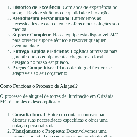
Histórico de Excelência
: Com anos de experiência no
setor, a Revlo é sinônimo de qualidade e inovação.
Atendimento Personalizado
: Entendemos as
necessidades de cada cliente e oferecemos soluções sob
medida.
Suporte Completo
: Nossa equipe está disponível 24/7
para oferecer suporte técnico e resolver qualquer
eventualidade.
Entrega Rápida e Eficiente
: Logística otimizada para
garantir que os equipamentos cheguem ao local
desejado no prazo estipulado.
Preços Competitivos
: Planos de aluguel flexíveis e
adaptáveis ao seu orçamento.
Como Funciona o Processo de Aluguel?
O processo de aluguel de torres de iluminação em Orizânia –
MG é simples e descomplicado:
Consulta Inicial
: Entre em contato conosco para
discutir suas necessidades específicas e obter uma
cotação personalizada.
Planejamento e Proposta
: Desenvolvemos uma
proposta adaptada ao seu projeto, incluindo detalhes