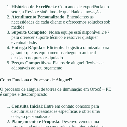
Histórico de Excelência
: Com anos de experiência no
setor, a Revlo é sinônimo de qualidade e inovação.
Atendimento Personalizado
: Entendemos as
necessidades de cada cliente e oferecemos soluções sob
medida.
Suporte Completo
: Nossa equipe está disponível 24/7
para oferecer suporte técnico e resolver qualquer
eventualidade.
Entrega Rápida e Eficiente
: Logística otimizada para
garantir que os equipamentos cheguem ao local
desejado no prazo estipulado.
Preços Competitivos
: Planos de aluguel flexíveis e
adaptáveis ao seu orçamento.
Como Funciona o Processo de Aluguel?
O processo de aluguel de torres de iluminação em Orocó – PE
é simples e descomplicado:
Consulta Inicial
: Entre em contato conosco para
discutir suas necessidades específicas e obter uma
cotação personalizada.
Planejamento e Proposta
: Desenvolvemos uma
proposta adaptada ao seu projeto, incluindo detalhes