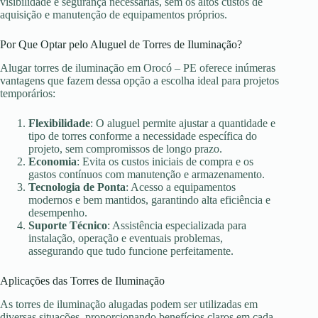
visibilidade e segurança necessárias, sem os altos custos de
aquisição e manutenção de equipamentos próprios.
Por Que Optar pelo Aluguel de Torres de Iluminação?
Alugar torres de iluminação em Orocó – PE oferece inúmeras
vantagens que fazem dessa opção a escolha ideal para projetos
temporários:
Flexibilidade
: O aluguel permite ajustar a quantidade e
tipo de torres conforme a necessidade específica do
projeto, sem compromissos de longo prazo.
Economia
: Evita os custos iniciais de compra e os
gastos contínuos com manutenção e armazenamento.
Tecnologia de Ponta
: Acesso a equipamentos
modernos e bem mantidos, garantindo alta eficiência e
desempenho.
Suporte Técnico
: Assistência especializada para
instalação, operação e eventuais problemas,
assegurando que tudo funcione perfeitamente.
Aplicações das Torres de Iluminação
As torres de iluminação alugadas podem ser utilizadas em
diversas situações, proporcionando benefícios claros em cada