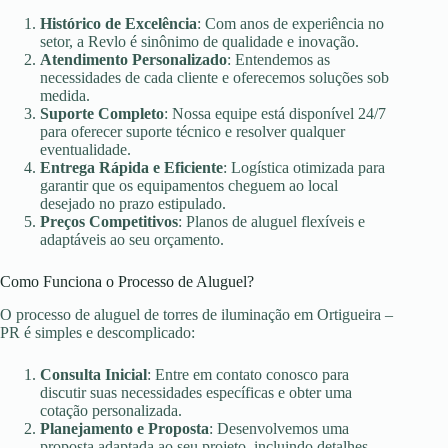
Histórico de Excelência
: Com anos de experiência no
setor, a Revlo é sinônimo de qualidade e inovação.
Atendimento Personalizado
: Entendemos as
necessidades de cada cliente e oferecemos soluções sob
medida.
Suporte Completo
: Nossa equipe está disponível 24/7
para oferecer suporte técnico e resolver qualquer
eventualidade.
Entrega Rápida e Eficiente
: Logística otimizada para
garantir que os equipamentos cheguem ao local
desejado no prazo estipulado.
Preços Competitivos
: Planos de aluguel flexíveis e
adaptáveis ao seu orçamento.
Como Funciona o Processo de Aluguel?
O processo de aluguel de torres de iluminação em Ortigueira –
PR é simples e descomplicado:
Consulta Inicial
: Entre em contato conosco para
discutir suas necessidades específicas e obter uma
cotação personalizada.
Planejamento e Proposta
: Desenvolvemos uma
proposta adaptada ao seu projeto, incluindo detalhes