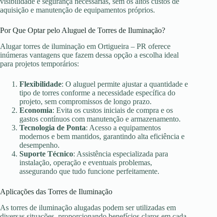
visibilidade e segurança necessárias, sem os altos custos de
aquisição e manutenção de equipamentos próprios.
Por Que Optar pelo Aluguel de Torres de Iluminação?
Alugar torres de iluminação em Ortigueira – PR oferece
inúmeras vantagens que fazem dessa opção a escolha ideal
para projetos temporários:
Flexibilidade
: O aluguel permite ajustar a quantidade e
tipo de torres conforme a necessidade específica do
projeto, sem compromissos de longo prazo.
Economia
: Evita os custos iniciais de compra e os
gastos contínuos com manutenção e armazenamento.
Tecnologia de Ponta
: Acesso a equipamentos
modernos e bem mantidos, garantindo alta eficiência e
desempenho.
Suporte Técnico
: Assistência especializada para
instalação, operação e eventuais problemas,
assegurando que tudo funcione perfeitamente.
Aplicações das Torres de Iluminação
As torres de iluminação alugadas podem ser utilizadas em
diversas situações, proporcionando benefícios claros em cada