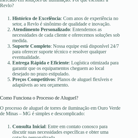
Revlo?
Histórico de Excelência
: Com anos de experiência no
setor, a Revlo é sinônimo de qualidade e inovação.
Atendimento Personalizado
: Entendemos as
necessidades de cada cliente e oferecemos soluções sob
medida.
Suporte Completo
: Nossa equipe está disponível 24/7
para oferecer suporte técnico e resolver qualquer
eventualidade.
Entrega Rápida e Eficiente
: Logística otimizada para
garantir que os equipamentos cheguem ao local
desejado no prazo estipulado.
Preços Competitivos
: Planos de aluguel flexíveis e
adaptáveis ao seu orçamento.
Como Funciona o Processo de Aluguel?
O processo de aluguel de torres de iluminação em Ouro Verde
de Minas – MG é simples e descomplicado:
Consulta Inicial
: Entre em contato conosco para
discutir suas necessidades específicas e obter uma
cotação personalizada.