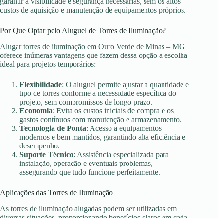
garantir a visibilidade e segurança necessárias, sem os altos
custos de aquisição e manutenção de equipamentos próprios.
Por Que Optar pelo Aluguel de Torres de Iluminação?
Alugar torres de iluminação em Ouro Verde de Minas – MG
oferece inúmeras vantagens que fazem dessa opção a escolha
ideal para projetos temporários:
Flexibilidade
: O aluguel permite ajustar a quantidade e
tipo de torres conforme a necessidade específica do
projeto, sem compromissos de longo prazo.
Economia
: Evita os custos iniciais de compra e os
gastos contínuos com manutenção e armazenamento.
Tecnologia de Ponta
: Acesso a equipamentos
modernos e bem mantidos, garantindo alta eficiência e
desempenho.
Suporte Técnico
: Assistência especializada para
instalação, operação e eventuais problemas,
assegurando que tudo funcione perfeitamente.
Aplicações das Torres de Iluminação
As torres de iluminação alugadas podem ser utilizadas em
diversas situações, proporcionando benefícios claros em cada