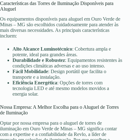
Características das Torres de Iluminação Disponíveis para
Aluguel
Os equipamentos disponíveis para aluguel em Ouro Verde de
Minas – MG são escolhidos cuidadosamente para atender às
mais diversas necessidades. As principais características
incluem:
Alto Alcance Luminotécnico
: Cobertura ampla e
potente, ideal para grandes áreas.
Durabilidade e Robustez
: Equipamentos resistentes às
condições climáticas adversas e ao uso intenso.
Fácil Mobilidade
: Design portátil que facilita o
transporte e a instalação.
Eficiência Energética
: Opções de torres com
tecnologia LED e até mesmo modelos movidos a
energia solar.
Nossa Empresa: A Melhor Escolha para o Aluguel de Torres
de Iluminação
Optar por nossa empresa para o aluguel de torres de
iluminação em Ouro Verde de Minas – MG significa contar
com a expertise e a confiabilidade da Revlo, a líder de
mercado em soluções de iluminação. Por que escolher a