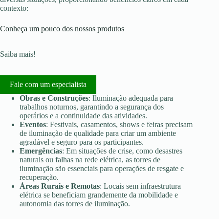
contexto:
Conheça um pouco dos nossos produtos
Saiba mais!
Fale com um especialista
Obras e Construções
: Iluminação adequada para
trabalhos noturnos, garantindo a segurança dos
operários e a continuidade das atividades.
Eventos
: Festivais, casamentos, shows e feiras precisam
de iluminação de qualidade para criar um ambiente
agradável e seguro para os participantes.
Emergências
: Em situações de crise, como desastres
naturais ou falhas na rede elétrica, as torres de
iluminação são essenciais para operações de resgate e
recuperação.
Áreas Rurais e Remotas
: Locais sem infraestrutura
elétrica se beneficiam grandemente da mobilidade e
autonomia das torres de iluminação.