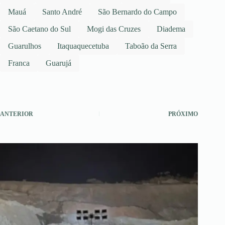
Mauá
Santo André
São Bernardo do Campo
São Caetano do Sul
Mogi das Cruzes
Diadema
Guarulhos
Itaquaquecetuba
Taboão da Serra
Franca
Guarujá
ANTERIOR
PRÓXIMO