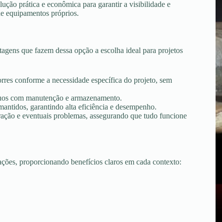
ção prática e econômica para garantir a visibilidade e
de equipamentos próprios.
agens que fazem dessa opção a escolha ideal para projetos
torres conforme a necessidade específica do projeto, sem
tínuos com manutenção e armazenamento.
ntidos, garantindo alta eficiência e desempenho.
peração e eventuais problemas, assegurando que tudo funcione
uações, proporcionando benefícios claros em cada contexto: