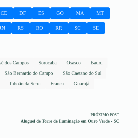
CE
DF
ES
GO
MA
MT
RN
RS
RO
RR
SC
SE
sé dos Campos
Sorocaba
Osasco
Bauru
São Bernardo do Campo
São Caetano do Sul
Taboão da Serra
Franca
Guarujá
PRÓXIMO
POST
Aluguel de Torre de Iluminação em Ouro Verde - SC