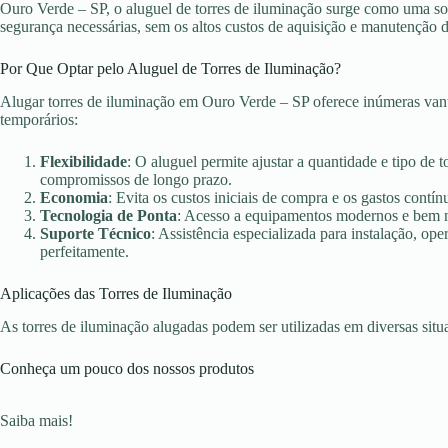
Ouro Verde – SP, o aluguel de torres de iluminação surge como uma solu
segurança necessárias, sem os altos custos de aquisição e manutenção 
Por Que Optar pelo Aluguel de Torres de Iluminação?
Alugar torres de iluminação em Ouro Verde – SP oferece inúmeras vant
temporários:
Flexibilidade
: O aluguel permite ajustar a quantidade e tipo de 
compromissos de longo prazo.
Economia
: Evita os custos iniciais de compra e os gastos con
Tecnologia de Ponta
: Acesso a equipamentos modernos e bem ma
Suporte Técnico
: Assistência especializada para instalação, o
perfeitamente.
Aplicações das Torres de Iluminação
As torres de iluminação alugadas podem ser utilizadas em diversas sit
Conheça um pouco dos nossos produtos
Saiba mais!