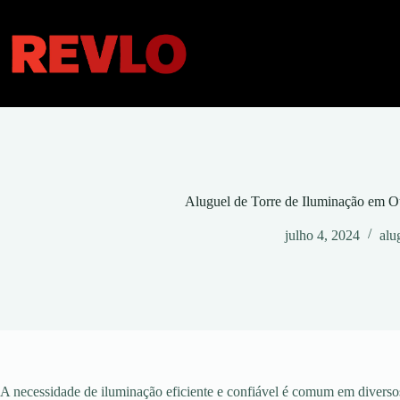
Pular
para
o
conteúdo
Aluguel de Torre de Iluminação em O
julho 4, 2024
alu
A necessidade de iluminação eficiente e confiável é comum em diversos 