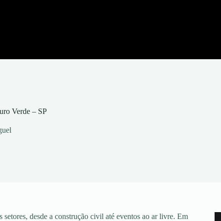
uro Verde – SP
guel
setores, desde a construção civil até eventos ao ar livre. Em