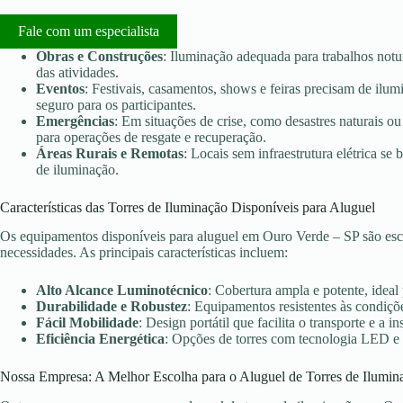
Fale com um especialista
Obras e Construções
: Iluminação adequada para trabalhos notu
das atividades.
Eventos
: Festivais, casamentos, shows e feiras precisam de ilu
seguro para os participantes.
Emergências
: Em situações de crise, como desastres naturais ou 
para operações de resgate e recuperação.
Áreas Rurais e Remotas
: Locais sem infraestrutura elétrica s
de iluminação.
Características das Torres de Iluminação Disponíveis para Aluguel
Os equipamentos disponíveis para aluguel em Ouro Verde – SP são esc
necessidades. As principais características incluem:
Alto Alcance Luminotécnico
: Cobertura ampla e potente, ideal
Durabilidade e Robustez
: Equipamentos resistentes às condiçõe
Fácil Mobilidade
: Design portátil que facilita o transporte e a in
Eficiência Energética
: Opções de torres com tecnologia LED e
Nossa Empresa: A Melhor Escolha para o Aluguel de Torres de Ilumin