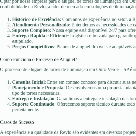
Optar por nossa empresa para o aluguel de torres de iluminação em Our
confiabilidade da Revlo, a líder de mercado em soluções de iluminação
Histórico de Excelência
: Com anos de experiência no setor, a 
Atendimento Personalizado
: Entendemos as necessidades de c
Suporte Completo
: Nossa equipe está disponível 24/7 para ofer
Entrega Rápida e Eficiente
: Logística otimizada para garanti
estipulado.
Preços Competitivos
: Planos de aluguel flexíveis e adaptáveis 
Como Funciona o Processo de Aluguel?
O processo de aluguel de torres de iluminação em Ouro Verde – SP é s
Consulta Inicial
: Entre em contato conosco para discutir suas n
Planejamento e Proposta
: Desenvolvemos uma proposta adaptad
tipo de torres necessárias.
Entrega e Instalação
: Garantimos a entrega e instalação das torr
Suporte Continuado
: Oferecemos suporte técnico durante todo
perfeitamente.
Casos de Sucesso
A experiência e a qualidade da Revlo são evidentes em diversos projet