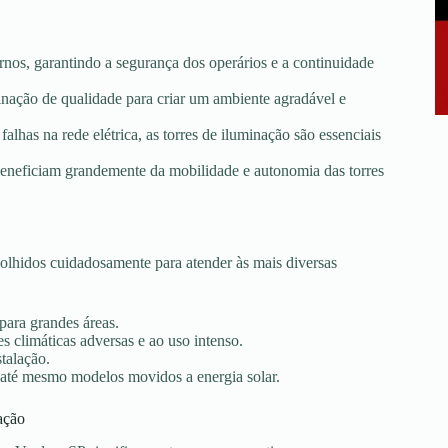
rnos, garantindo a segurança dos operários e a continuidade
minação de qualidade para criar um ambiente agradável e
falhas na rede elétrica, as torres de iluminação são essenciais
e beneficiam grandemente da mobilidade e autonomia das torres
olhidos cuidadosamente para atender às mais diversas
 para grandes áreas.
s climáticas adversas e ao uso intenso.
stalação.
 até mesmo modelos movidos a energia solar.
ação