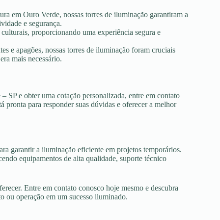
tura em Ouro Verde, nossas torres de iluminação garantiram a
ividade e segurança.
s culturais, proporcionando uma experiência segura e
es e apagões, nossas torres de iluminação foram cruciais
era mais necessário.
 – SP e obter uma cotação personalizada, entre em contato
tá pronta para responder suas dúvidas e oferecer a melhor
ra garantir a iluminação eficiente em projetos temporários.
endo equipamentos de alta qualidade, suporte técnico
oferecer. Entre em contato conosco hoje mesmo e descubra
nto ou operação em um sucesso iluminado.