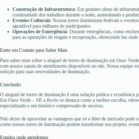
Construção de Infraestrutura
: Em grandes obras de infraestru
continuidade dos trabalhos durante a noite, aumentando a produt
Eventos Culturais
: Nossas torres iluminaram festivais e evento
agradável para milhares de participantes.
Operações de Emergência
: Durante emergências, como enchent
para as operações de resgate e recuperação, oferecendo luz onde 
Entre em Contato para Saber Mais
Para saber mais sobre o aluguel de torres de iluminação em Ouro Verde
com nossos canais de atendimento disponíveis no site. Nossa equipe es
solução para suas necessidades de iluminação.
Conclusão
O aluguel de torres de iluminação é uma solução prática e econômica pa
Em Ouro Verde – SP, a Revlo se destaca como a melhor escolha, oferec
especializado e um histórico comprovado de sucesso.
Não deixe de aproveitar as vantagens que só a líder de mercado pode 
como nossas torres de iluminação podem transformar seu projeto, eve
Estados onde atendemos