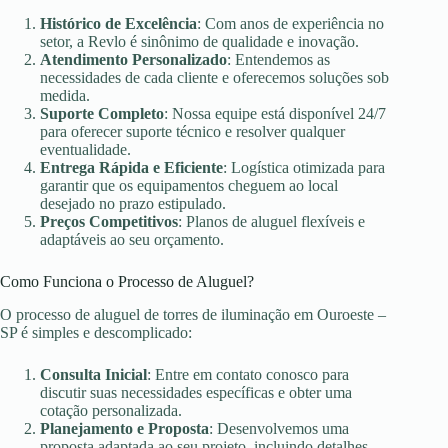
Histórico de Excelência
: Com anos de experiência no
setor, a Revlo é sinônimo de qualidade e inovação.
Atendimento Personalizado
: Entendemos as
necessidades de cada cliente e oferecemos soluções sob
medida.
Suporte Completo
: Nossa equipe está disponível 24/7
para oferecer suporte técnico e resolver qualquer
eventualidade.
Entrega Rápida e Eficiente
: Logística otimizada para
garantir que os equipamentos cheguem ao local
desejado no prazo estipulado.
Preços Competitivos
: Planos de aluguel flexíveis e
adaptáveis ao seu orçamento.
Como Funciona o Processo de Aluguel?
O processo de aluguel de torres de iluminação em Ouroeste –
SP é simples e descomplicado:
Consulta Inicial
: Entre em contato conosco para
discutir suas necessidades específicas e obter uma
cotação personalizada.
Planejamento e Proposta
: Desenvolvemos uma
proposta adaptada ao seu projeto, incluindo detalhes