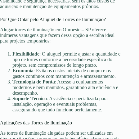
visibilidade e segurança necessárias, sem os altos custos de
aquisição e manutenção de equipamentos próprios.
Por Que Optar pelo Aluguel de Torres de Iluminação?
Alugar torres de iluminação em Ouroeste – SP oferece
inúmeras vantagens que fazem dessa opção a escolha ideal
para projetos temporários:
Flexibilidade
: O aluguel permite ajustar a quantidade e
tipo de torres conforme a necessidade específica do
projeto, sem compromissos de longo prazo.
Economia
: Evita os custos iniciais de compra e os
gastos contínuos com manutenção e armazenamento.
Tecnologia de Ponta
: Acesso a equipamentos
modernos e bem mantidos, garantindo alta eficiência e
desempenho.
Suporte Técnico
: Assistência especializada para
instalação, operação e eventuais problemas,
assegurando que tudo funcione perfeitamente.
Aplicações das Torres de Iluminação
As torres de iluminação alugadas podem ser utilizadas em
diversas situações, proporcionando benefícios claros em cada