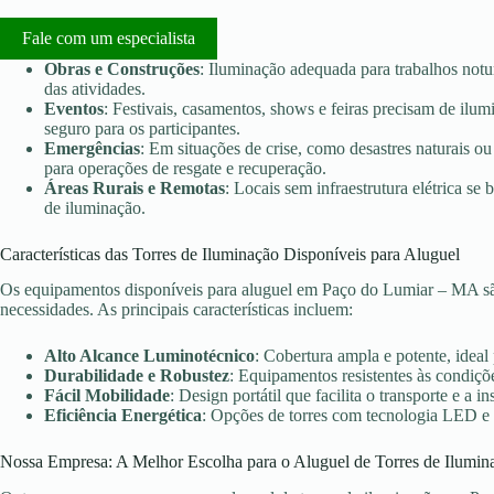
Fale com um especialista
Obras e Construções
: Iluminação adequada para trabalhos notu
das atividades.
Eventos
: Festivais, casamentos, shows e feiras precisam de ilu
seguro para os participantes.
Emergências
: Em situações de crise, como desastres naturais ou 
para operações de resgate e recuperação.
Áreas Rurais e Remotas
: Locais sem infraestrutura elétrica s
de iluminação.
Características das Torres de Iluminação Disponíveis para Aluguel
Os equipamentos disponíveis para aluguel em Paço do Lumiar – MA são
necessidades. As principais características incluem:
Alto Alcance Luminotécnico
: Cobertura ampla e potente, ideal
Durabilidade e Robustez
: Equipamentos resistentes às condiçõe
Fácil Mobilidade
: Design portátil que facilita o transporte e a in
Eficiência Energética
: Opções de torres com tecnologia LED e
Nossa Empresa: A Melhor Escolha para o Aluguel de Torres de Ilumin