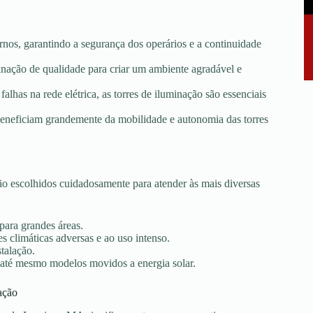
rnos, garantindo a segurança dos operários e a continuidade
minação de qualidade para criar um ambiente agradável e
falhas na rede elétrica, as torres de iluminação são essenciais
e beneficiam grandemente da mobilidade e autonomia das torres
 escolhidos cuidadosamente para atender às mais diversas
 para grandes áreas.
s climáticas adversas e ao uso intenso.
stalação.
 até mesmo modelos movidos a energia solar.
ação