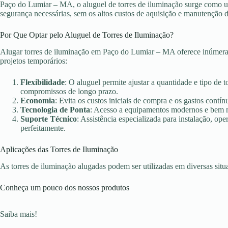
Paço do Lumiar – MA, o aluguel de torres de iluminação surge como uma
segurança necessárias, sem os altos custos de aquisição e manutenção 
Por Que Optar pelo Aluguel de Torres de Iluminação?
Alugar torres de iluminação em Paço do Lumiar – MA oferece inúmeras
projetos temporários:
Flexibilidade
: O aluguel permite ajustar a quantidade e tipo de 
compromissos de longo prazo.
Economia
: Evita os custos iniciais de compra e os gastos con
Tecnologia de Ponta
: Acesso a equipamentos modernos e bem ma
Suporte Técnico
: Assistência especializada para instalação, o
perfeitamente.
Aplicações das Torres de Iluminação
As torres de iluminação alugadas podem ser utilizadas em diversas sit
Conheça um pouco dos nossos produtos
Saiba mais!