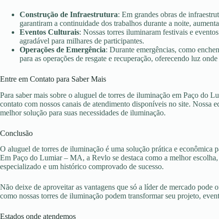
Construção de Infraestrutura
: Em grandes obras de infraestru
garantiram a continuidade dos trabalhos durante a noite, aument
Eventos Culturais
: Nossas torres iluminaram festivais e evento
agradável para milhares de participantes.
Operações de Emergência
: Durante emergências, como enchent
para as operações de resgate e recuperação, oferecendo luz onde 
Entre em Contato para Saber Mais
Para saber mais sobre o aluguel de torres de iluminação em Paço do L
contato com nossos canais de atendimento disponíveis no site. Nossa eq
melhor solução para suas necessidades de iluminação.
Conclusão
O aluguel de torres de iluminação é uma solução prática e econômica pa
Em Paço do Lumiar – MA, a Revlo se destaca como a melhor escolha, o
especializado e um histórico comprovado de sucesso.
Não deixe de aproveitar as vantagens que só a líder de mercado pode 
como nossas torres de iluminação podem transformar seu projeto, eve
Estados onde atendemos