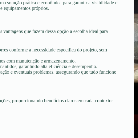
 solução prática e econômica para garantir a visibilidade e
de equipamentos próprios.
 vantagens que fazem dessa opção a escolha ideal para
torres conforme a necessidade específica do projeto, sem
tínuos com manutenção e armazenamento.
ntidos, garantindo alta eficiência e desempenho.
peração e eventuais problemas, assegurando que tudo funcione
uações, proporcionando benefícios claros em cada contexto: