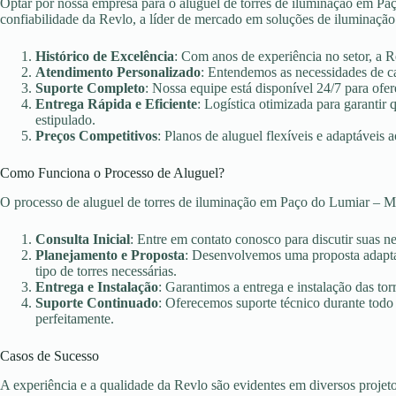
Optar por nossa empresa para o aluguel de torres de iluminação em Paç
confiabilidade da Revlo, a líder de mercado em soluções de iluminação
Histórico de Excelência
: Com anos de experiência no setor, a 
Atendimento Personalizado
: Entendemos as necessidades de c
Suporte Completo
: Nossa equipe está disponível 24/7 para ofer
Entrega Rápida e Eficiente
: Logística otimizada para garanti
estipulado.
Preços Competitivos
: Planos de aluguel flexíveis e adaptáveis 
Como Funciona o Processo de Aluguel?
O processo de aluguel de torres de iluminação em Paço do Lumiar – M
Consulta Inicial
: Entre em contato conosco para discutir suas n
Planejamento e Proposta
: Desenvolvemos uma proposta adaptad
tipo de torres necessárias.
Entrega e Instalação
: Garantimos a entrega e instalação das torr
Suporte Continuado
: Oferecemos suporte técnico durante todo
perfeitamente.
Casos de Sucesso
A experiência e a qualidade da Revlo são evidentes em diversos projet