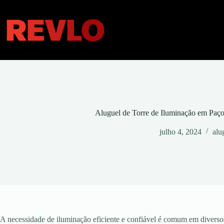
Pular
para
o
conteúdo
Aluguel de Torre de Iluminação em Pa
julho 4, 2024
alu
A necessidade de iluminação eficiente e confiável é comum em diversos 