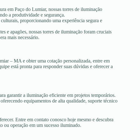
tura em Paço do Lumiar, nossas torres de iluminação
ando a produtividade e segurança.
s culturais, proporcionando uma experiência segura e
es e apagões, nossas torres de iluminação foram cruciais
era mais necessário.
umiar – MA e obter uma cotação personalizada, entre em
uipe está pronta para responder suas dúvidas e oferecer a
ra garantir a iluminação eficiente em projetos temporários.
ferecendo equipamentos de alta qualidade, suporte técnico
oferecer. Entre em contato conosco hoje mesmo e descubra
nto ou operação em um sucesso iluminado.