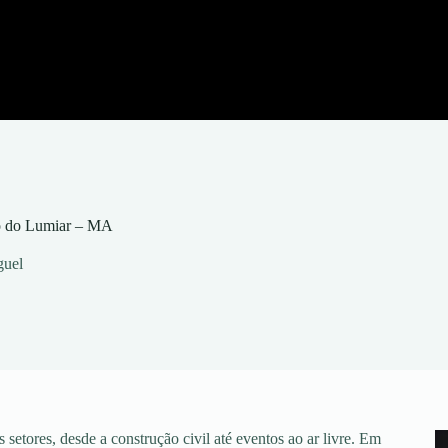
ço do Lumiar – MA
guel
setores, desde a construção civil até eventos ao ar livre. Em