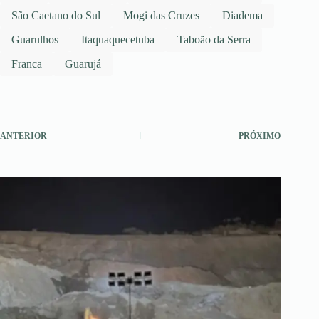
São Caetano do Sul
Mogi das Cruzes
Diadema
Guarulhos
Itaquaquecetuba
Taboão da Serra
Franca
Guarujá
ANTERIOR
PRÓXIMO