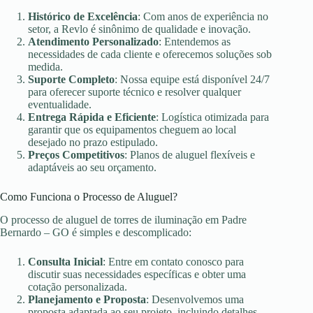
Histórico de Excelência
: Com anos de experiência no
setor, a Revlo é sinônimo de qualidade e inovação.
Atendimento Personalizado
: Entendemos as
necessidades de cada cliente e oferecemos soluções sob
medida.
Suporte Completo
: Nossa equipe está disponível 24/7
para oferecer suporte técnico e resolver qualquer
eventualidade.
Entrega Rápida e Eficiente
: Logística otimizada para
garantir que os equipamentos cheguem ao local
desejado no prazo estipulado.
Preços Competitivos
: Planos de aluguel flexíveis e
adaptáveis ao seu orçamento.
Como Funciona o Processo de Aluguel?
O processo de aluguel de torres de iluminação em Padre
Bernardo – GO é simples e descomplicado:
Consulta Inicial
: Entre em contato conosco para
discutir suas necessidades específicas e obter uma
cotação personalizada.
Planejamento e Proposta
: Desenvolvemos uma
proposta adaptada ao seu projeto, incluindo detalhes