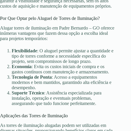
garantir a visibilidade e segurança necessárias, sem os altos
custos de aquisição e manutenção de equipamentos próprios.
Por Que Optar pelo Aluguel de Torres de Iluminação?
Alugar torres de iluminação em Padre Bernardo – GO oferece
inúmeras vantagens que fazem dessa opção a escolha ideal
para projetos temporários:
Flexibilidade
: O aluguel permite ajustar a quantidade e
tipo de torres conforme a necessidade específica do
projeto, sem compromissos de longo prazo.
Economia
: Evita os custos iniciais de compra e os
gastos contínuos com manutenção e armazenamento.
Tecnologia de Ponta
: Acesso a equipamentos
modernos e bem mantidos, garantindo alta eficiência e
desempenho.
Suporte Técnico
: Assistência especializada para
instalação, operação e eventuais problemas,
assegurando que tudo funcione perfeitamente.
Aplicações das Torres de Iluminação
As torres de iluminação alugadas podem ser utilizadas em
diversas situações, proporcionando benefícios claros em cada