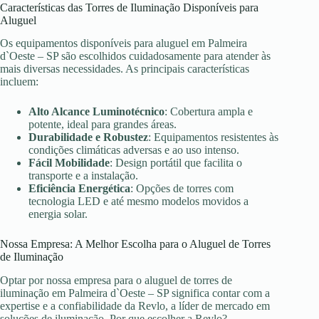
Características das Torres de Iluminação Disponíveis para
Aluguel
Os equipamentos disponíveis para aluguel em Palmeira
d`Oeste – SP são escolhidos cuidadosamente para atender às
mais diversas necessidades. As principais características
incluem:
Alto Alcance Luminotécnico
: Cobertura ampla e
potente, ideal para grandes áreas.
Durabilidade e Robustez
: Equipamentos resistentes às
condições climáticas adversas e ao uso intenso.
Fácil Mobilidade
: Design portátil que facilita o
transporte e a instalação.
Eficiência Energética
: Opções de torres com
tecnologia LED e até mesmo modelos movidos a
energia solar.
Nossa Empresa: A Melhor Escolha para o Aluguel de Torres
de Iluminação
Optar por nossa empresa para o aluguel de torres de
iluminação em Palmeira d`Oeste – SP significa contar com a
expertise e a confiabilidade da Revlo, a líder de mercado em
soluções de iluminação. Por que escolher a Revlo?