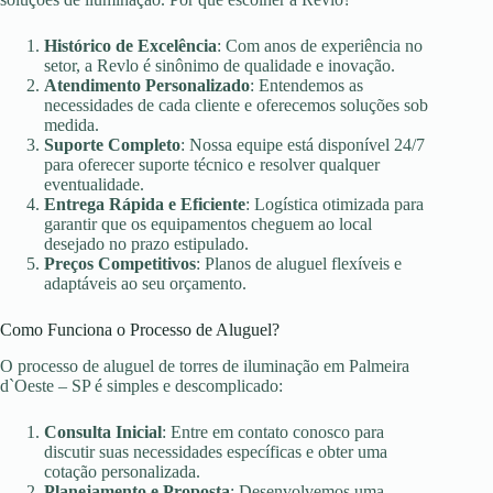
Histórico de Excelência
: Com anos de experiência no
setor, a Revlo é sinônimo de qualidade e inovação.
Atendimento Personalizado
: Entendemos as
necessidades de cada cliente e oferecemos soluções sob
medida.
Suporte Completo
: Nossa equipe está disponível 24/7
para oferecer suporte técnico e resolver qualquer
eventualidade.
Entrega Rápida e Eficiente
: Logística otimizada para
garantir que os equipamentos cheguem ao local
desejado no prazo estipulado.
Preços Competitivos
: Planos de aluguel flexíveis e
adaptáveis ao seu orçamento.
Como Funciona o Processo de Aluguel?
O processo de aluguel de torres de iluminação em Palmeira
d`Oeste – SP é simples e descomplicado:
Consulta Inicial
: Entre em contato conosco para
discutir suas necessidades específicas e obter uma
cotação personalizada.
Planejamento e Proposta
: Desenvolvemos uma