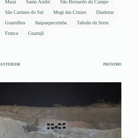
Mauá
Santo André
São Bernardo do Campo
São Caetano do Sul
Mogi das Cruzes
Diadema
Guarulhos
Itaquaquecetuba
Taboão da Serra
Franca
Guarujá
ANTERIOR
PRÓXIMO