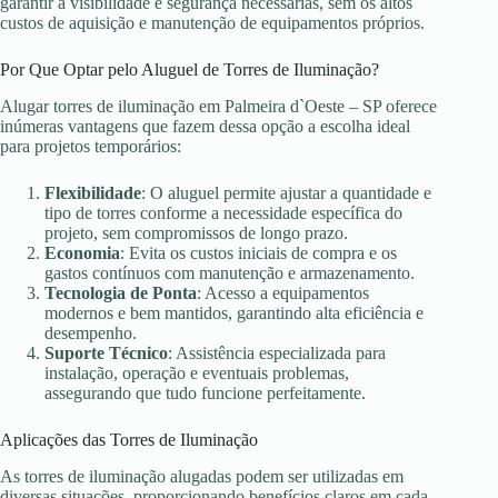
garantir a visibilidade e segurança necessárias, sem os altos
custos de aquisição e manutenção de equipamentos próprios.
Por Que Optar pelo Aluguel de Torres de Iluminação?
Alugar torres de iluminação em Palmeira d`Oeste – SP oferece
inúmeras vantagens que fazem dessa opção a escolha ideal
para projetos temporários:
Flexibilidade
: O aluguel permite ajustar a quantidade e
tipo de torres conforme a necessidade específica do
projeto, sem compromissos de longo prazo.
Economia
: Evita os custos iniciais de compra e os
gastos contínuos com manutenção e armazenamento.
Tecnologia de Ponta
: Acesso a equipamentos
modernos e bem mantidos, garantindo alta eficiência e
desempenho.
Suporte Técnico
: Assistência especializada para
instalação, operação e eventuais problemas,
assegurando que tudo funcione perfeitamente.
Aplicações das Torres de Iluminação
As torres de iluminação alugadas podem ser utilizadas em
diversas situações, proporcionando benefícios claros em cada