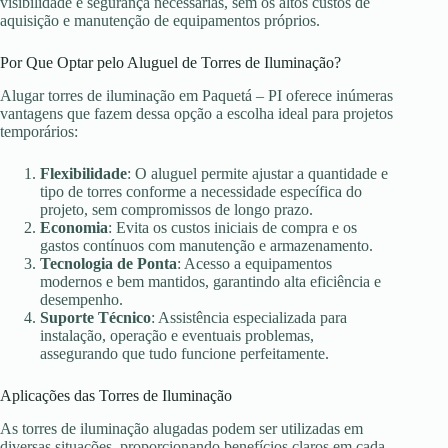
visibilidade e segurança necessárias, sem os altos custos de
aquisição e manutenção de equipamentos próprios.
Por Que Optar pelo Aluguel de Torres de Iluminação?
Alugar torres de iluminação em Paquetá – PI oferece inúmeras
vantagens que fazem dessa opção a escolha ideal para projetos
temporários:
Flexibilidade
: O aluguel permite ajustar a quantidade e
tipo de torres conforme a necessidade específica do
projeto, sem compromissos de longo prazo.
Economia
: Evita os custos iniciais de compra e os
gastos contínuos com manutenção e armazenamento.
Tecnologia de Ponta
: Acesso a equipamentos
modernos e bem mantidos, garantindo alta eficiência e
desempenho.
Suporte Técnico
: Assistência especializada para
instalação, operação e eventuais problemas,
assegurando que tudo funcione perfeitamente.
Aplicações das Torres de Iluminação
As torres de iluminação alugadas podem ser utilizadas em
diversas situações, proporcionando benefícios claros em cada