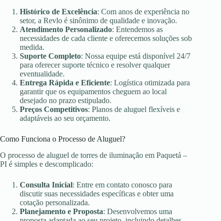
Histórico de Excelência
: Com anos de experiência no
setor, a Revlo é sinônimo de qualidade e inovação.
Atendimento Personalizado
: Entendemos as
necessidades de cada cliente e oferecemos soluções sob
medida.
Suporte Completo
: Nossa equipe está disponível 24/7
para oferecer suporte técnico e resolver qualquer
eventualidade.
Entrega Rápida e Eficiente
: Logística otimizada para
garantir que os equipamentos cheguem ao local
desejado no prazo estipulado.
Preços Competitivos
: Planos de aluguel flexíveis e
adaptáveis ao seu orçamento.
Como Funciona o Processo de Aluguel?
O processo de aluguel de torres de iluminação em Paquetá –
PI é simples e descomplicado:
Consulta Inicial
: Entre em contato conosco para
discutir suas necessidades específicas e obter uma
cotação personalizada.
Planejamento e Proposta
: Desenvolvemos uma
proposta adaptada ao seu projeto, incluindo detalhes