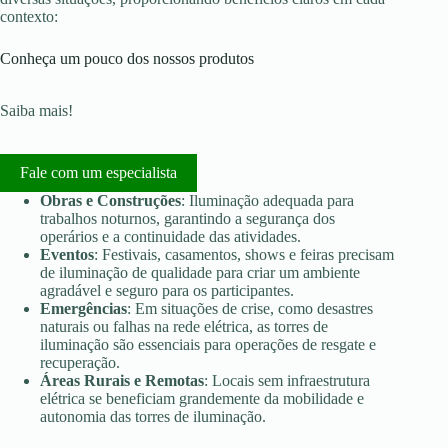
contexto:
Conheça um pouco dos nossos produtos
Saiba mais!
Fale com um especialista
Obras e Construções
: Iluminação adequada para
trabalhos noturnos, garantindo a segurança dos
operários e a continuidade das atividades.
Eventos
: Festivais, casamentos, shows e feiras precisam
de iluminação de qualidade para criar um ambiente
agradável e seguro para os participantes.
Emergências
: Em situações de crise, como desastres
naturais ou falhas na rede elétrica, as torres de
iluminação são essenciais para operações de resgate e
recuperação.
Áreas Rurais e Remotas
: Locais sem infraestrutura
elétrica se beneficiam grandemente da mobilidade e
autonomia das torres de iluminação.