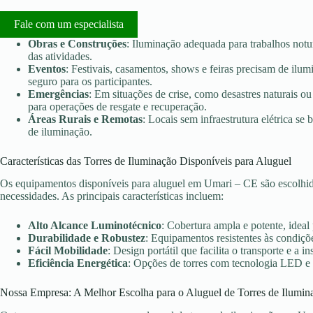
Fale com um especialista
Obras e Construções
: Iluminação adequada para trabalhos notu
das atividades.
Eventos
: Festivais, casamentos, shows e feiras precisam de ilu
seguro para os participantes.
Emergências
: Em situações de crise, como desastres naturais ou 
para operações de resgate e recuperação.
Áreas Rurais e Remotas
: Locais sem infraestrutura elétrica s
de iluminação.
Características das Torres de Iluminação Disponíveis para Aluguel
Os equipamentos disponíveis para aluguel em Umari – CE são escolhid
necessidades. As principais características incluem:
Alto Alcance Luminotécnico
: Cobertura ampla e potente, ideal
Durabilidade e Robustez
: Equipamentos resistentes às condiçõe
Fácil Mobilidade
: Design portátil que facilita o transporte e a in
Eficiência Energética
: Opções de torres com tecnologia LED e
Nossa Empresa: A Melhor Escolha para o Aluguel de Torres de Ilumin