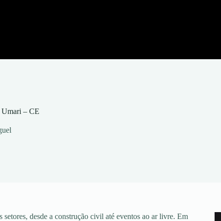
m Umari – CE
guel
setores, desde a construção civil até eventos ao ar livre. Em