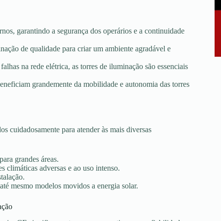
rnos, garantindo a segurança dos operários e a continuidade
minação de qualidade para criar um ambiente agradável e
falhas na rede elétrica, as torres de iluminação são essenciais
e beneficiam grandemente da mobilidade e autonomia das torres
os cuidadosamente para atender às mais diversas
 para grandes áreas.
s climáticas adversas e ao uso intenso.
stalação.
 até mesmo modelos movidos a energia solar.
ação