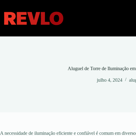
Pular
para
o
conteúdo
Aluguel de Torre de Iluminação e
julho 4, 2024
alu
A necessidade de iluminação eficiente e confiável é comum em diversos 