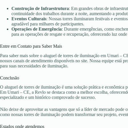
Construção de Infraestrutura
: Em grandes obras de infraestru
continuidade dos trabalhos durante a noite, aumentando a produt
Eventos Culturais
: Nossas torres iluminaram festivais e evento
agradável para milhares de participantes.
Operações de Emergência
: Durante emergências, como enchent
para as operações de resgate e recuperação, oferecendo luz onde 
Entre em Contato para Saber Mais
Para saber mais sobre o aluguel de torres de iluminação em Umari – C
nossos canais de atendimento disponíveis no site. Nossa equipe está pr
para suas necessidades de iluminação.
Conclusão
O aluguel de torres de iluminação é uma solução prática e econômica pa
Em Umari – CE, a Revlo se destaca como a melhor escolha, oferecendo
especializado e um histórico comprovado de sucesso.
Não deixe de aproveitar as vantagens que só a líder de mercado pode 
como nossas torres de iluminação podem transformar seu projeto, eve
Estados onde atendemos