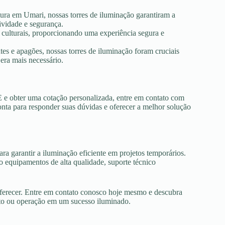
tura em Umari, nossas torres de iluminação garantiram a
ividade e segurança.
s culturais, proporcionando uma experiência segura e
es e apagões, nossas torres de iluminação foram cruciais
era mais necessário.
E e obter uma cotação personalizada, entre em contato com
onta para responder suas dúvidas e oferecer a melhor solução
ra garantir a iluminação eficiente em projetos temporários.
 equipamentos de alta qualidade, suporte técnico
oferecer. Entre em contato conosco hoje mesmo e descubra
nto ou operação em um sucesso iluminado.