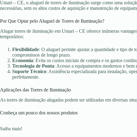
Umari – CE, o aluguel de torres de iluminação surge como uma solução 
necessárias, sem os altos custos de aquisição e manutenção de equipam
Por Que Optar pelo Aluguel de Torres de Iluminação?
Alugar torres de iluminação em Umari – CE oferece inúmeras vantagens
temporários:
Flexibilidade
: O aluguel permite ajustar a quantidade e tipo de 
compromissos de longo prazo.
Economia
: Evita os custos iniciais de compra e os gastos con
Tecnologia de Ponta
: Acesso a equipamentos modernos e bem ma
Suporte Técnico
: Assistência especializada para instalação, o
perfeitamente.
Aplicações das Torres de Iluminação
As torres de iluminação alugadas podem ser utilizadas em diversas sit
Conheça um pouco dos nossos produtos
Saiba mais!