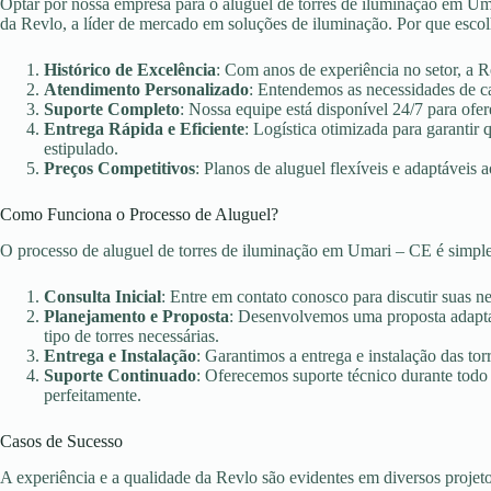
Optar por nossa empresa para o aluguel de torres de iluminação em Uma
da Revlo, a líder de mercado em soluções de iluminação. Por que esco
Histórico de Excelência
: Com anos de experiência no setor, a 
Atendimento Personalizado
: Entendemos as necessidades de c
Suporte Completo
: Nossa equipe está disponível 24/7 para ofer
Entrega Rápida e Eficiente
: Logística otimizada para garanti
estipulado.
Preços Competitivos
: Planos de aluguel flexíveis e adaptáveis 
Como Funciona o Processo de Aluguel?
O processo de aluguel de torres de iluminação em Umari – CE é simpl
Consulta Inicial
: Entre em contato conosco para discutir suas n
Planejamento e Proposta
: Desenvolvemos uma proposta adaptad
tipo de torres necessárias.
Entrega e Instalação
: Garantimos a entrega e instalação das torr
Suporte Continuado
: Oferecemos suporte técnico durante todo
perfeitamente.
Casos de Sucesso
A experiência e a qualidade da Revlo são evidentes em diversos projet