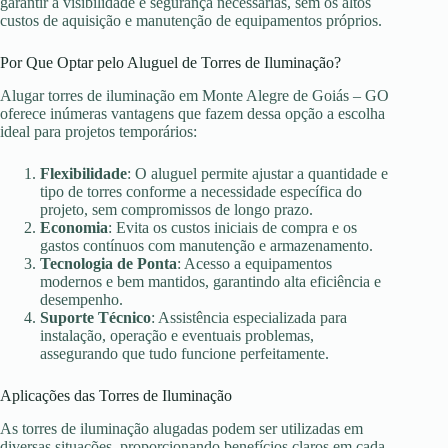
garantir a visibilidade e segurança necessárias, sem os altos
custos de aquisição e manutenção de equipamentos próprios.
Por Que Optar pelo Aluguel de Torres de Iluminação?
Alugar torres de iluminação em Monte Alegre de Goiás – GO
oferece inúmeras vantagens que fazem dessa opção a escolha
ideal para projetos temporários:
Flexibilidade
: O aluguel permite ajustar a quantidade e
tipo de torres conforme a necessidade específica do
projeto, sem compromissos de longo prazo.
Economia
: Evita os custos iniciais de compra e os
gastos contínuos com manutenção e armazenamento.
Tecnologia de Ponta
: Acesso a equipamentos
modernos e bem mantidos, garantindo alta eficiência e
desempenho.
Suporte Técnico
: Assistência especializada para
instalação, operação e eventuais problemas,
assegurando que tudo funcione perfeitamente.
Aplicações das Torres de Iluminação
As torres de iluminação alugadas podem ser utilizadas em
diversas situações, proporcionando benefícios claros em cada