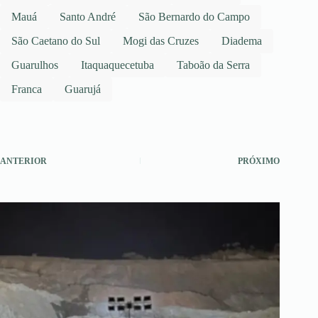
Mauá
Santo André
São Bernardo do Campo
São Caetano do Sul
Mogi das Cruzes
Diadema
Guarulhos
Itaquaquecetuba
Taboão da Serra
Franca
Guarujá
ANTERIOR
PRÓXIMO