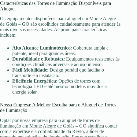
Características das Torres de Iluminação Disponíveis para
Aluguel
Os equipamentos disponíveis para aluguel em Monte Alegre
de Goiás – GO são escolhidos cuidadosamente para atender às
mais diversas necessidades. As principais características
incluem:
Alto Alcance Luminotécnico
: Cobertura ampla e
potente, ideal para grandes áreas.
Durabilidade e Robustez
: Equipamentos resistentes às
condições climáticas adversas e ao uso intenso.
Fácil Mobilidade
: Design portátil que facilita o
transporte e a instalação.
Eficiência Energética
: Opções de torres com
tecnologia LED e até mesmo modelos movidos a
energia solar.
Nossa Empresa: A Melhor Escolha para o Aluguel de Torres
de Iluminação
Optar por nossa empresa para o aluguel de torres de
iluminação em Monte Alegre de Goiás – GO significa contar
com a expertise e a confiabilidade da Revlo, a líder de
mercado em soluções de iluminação. Por que escolher a