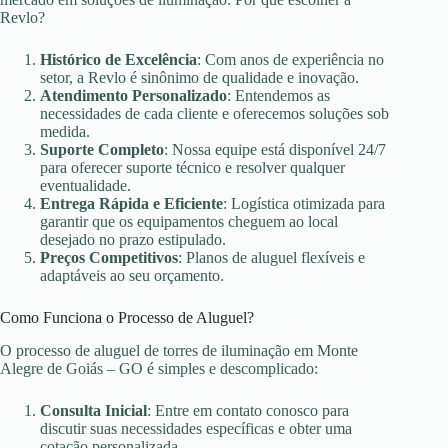
Revlo?
Histórico de Excelência
: Com anos de experiência no
setor, a Revlo é sinônimo de qualidade e inovação.
Atendimento Personalizado
: Entendemos as
necessidades de cada cliente e oferecemos soluções sob
medida.
Suporte Completo
: Nossa equipe está disponível 24/7
para oferecer suporte técnico e resolver qualquer
eventualidade.
Entrega Rápida e Eficiente
: Logística otimizada para
garantir que os equipamentos cheguem ao local
desejado no prazo estipulado.
Preços Competitivos
: Planos de aluguel flexíveis e
adaptáveis ao seu orçamento.
Como Funciona o Processo de Aluguel?
O processo de aluguel de torres de iluminação em Monte
Alegre de Goiás – GO é simples e descomplicado:
Consulta Inicial
: Entre em contato conosco para
discutir suas necessidades específicas e obter uma
cotação personalizada.