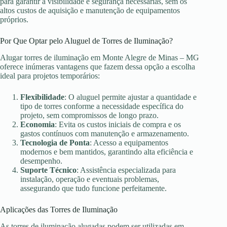
para garantir a visibilidade e segurança necessárias, sem os
altos custos de aquisição e manutenção de equipamentos
próprios.
Por Que Optar pelo Aluguel de Torres de Iluminação?
Alugar torres de iluminação em Monte Alegre de Minas – MG
oferece inúmeras vantagens que fazem dessa opção a escolha
ideal para projetos temporários:
Flexibilidade
: O aluguel permite ajustar a quantidade e
tipo de torres conforme a necessidade específica do
projeto, sem compromissos de longo prazo.
Economia
: Evita os custos iniciais de compra e os
gastos contínuos com manutenção e armazenamento.
Tecnologia de Ponta
: Acesso a equipamentos
modernos e bem mantidos, garantindo alta eficiência e
desempenho.
Suporte Técnico
: Assistência especializada para
instalação, operação e eventuais problemas,
assegurando que tudo funcione perfeitamente.
Aplicações das Torres de Iluminação
As torres de iluminação alugadas podem ser utilizadas em