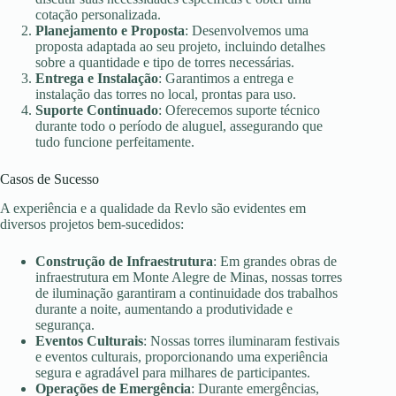
cotação personalizada.
Planejamento e Proposta
: Desenvolvemos uma
proposta adaptada ao seu projeto, incluindo detalhes
sobre a quantidade e tipo de torres necessárias.
Entrega e Instalação
: Garantimos a entrega e
instalação das torres no local, prontas para uso.
Suporte Continuado
: Oferecemos suporte técnico
durante todo o período de aluguel, assegurando que
tudo funcione perfeitamente.
Casos de Sucesso
A experiência e a qualidade da Revlo são evidentes em
diversos projetos bem-sucedidos:
Construção de Infraestrutura
: Em grandes obras de
infraestrutura em Monte Alegre de Minas, nossas torres
de iluminação garantiram a continuidade dos trabalhos
durante a noite, aumentando a produtividade e
segurança.
Eventos Culturais
: Nossas torres iluminaram festivais
e eventos culturais, proporcionando uma experiência
segura e agradável para milhares de participantes.
Operações de Emergência
: Durante emergências,