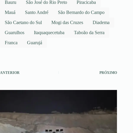
Bauru
São José do Rio Preto
Piracicaba
Mauá
Santo André
São Bernardo do Campo
São Caetano do Sul
Mogi das Cruzes
Diadema
Guarulhos
Itaquaquecetuba
Taboão da Serra
Franca
Guarujá
ANTERIOR
PRÓXIMO