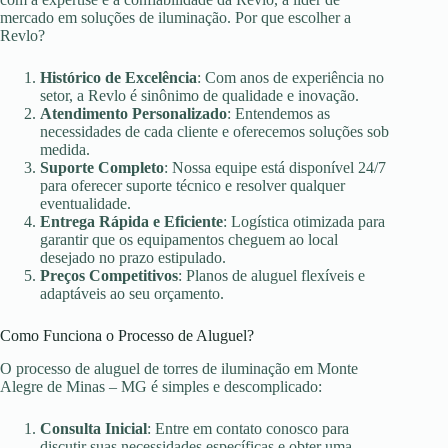
mercado em soluções de iluminação. Por que escolher a
Revlo?
Histórico de Excelência
: Com anos de experiência no
setor, a Revlo é sinônimo de qualidade e inovação.
Atendimento Personalizado
: Entendemos as
necessidades de cada cliente e oferecemos soluções sob
medida.
Suporte Completo
: Nossa equipe está disponível 24/7
para oferecer suporte técnico e resolver qualquer
eventualidade.
Entrega Rápida e Eficiente
: Logística otimizada para
garantir que os equipamentos cheguem ao local
desejado no prazo estipulado.
Preços Competitivos
: Planos de aluguel flexíveis e
adaptáveis ao seu orçamento.
Como Funciona o Processo de Aluguel?
O processo de aluguel de torres de iluminação em Monte
Alegre de Minas – MG é simples e descomplicado:
Consulta Inicial
: Entre em contato conosco para
discutir suas necessidades específicas e obter uma