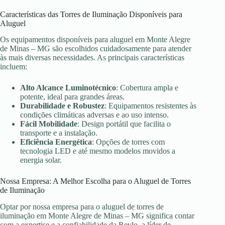
Características das Torres de Iluminação Disponíveis para
Aluguel
Os equipamentos disponíveis para aluguel em Monte Alegre
de Minas – MG são escolhidos cuidadosamente para atender
às mais diversas necessidades. As principais características
incluem:
Alto Alcance Luminotécnico
: Cobertura ampla e
potente, ideal para grandes áreas.
Durabilidade e Robustez
: Equipamentos resistentes às
condições climáticas adversas e ao uso intenso.
Fácil Mobilidade
: Design portátil que facilita o
transporte e a instalação.
Eficiência Energética
: Opções de torres com
tecnologia LED e até mesmo modelos movidos a
energia solar.
Nossa Empresa: A Melhor Escolha para o Aluguel de Torres
de Iluminação
Optar por nossa empresa para o aluguel de torres de
iluminação em Monte Alegre de Minas – MG significa contar
com a expertise e a confiabilidade da Revlo, a líder de