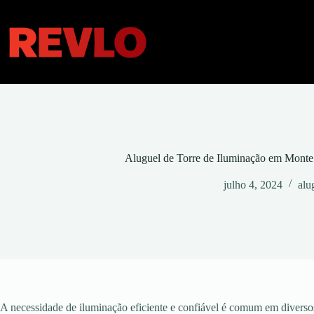
Pular
para
o
conteúdo
Aluguel de Torre de Iluminação em Monte
julho 4, 2024
alu
A necessidade de iluminação eficiente e confiável é comum em diversos 