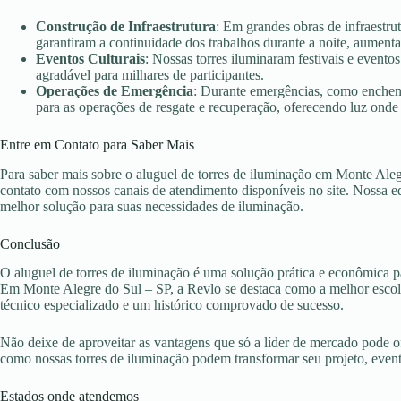
Construção de Infraestrutura
: Em grandes obras de infraestru
garantiram a continuidade dos trabalhos durante a noite, aument
Eventos Culturais
: Nossas torres iluminaram festivais e evento
agradável para milhares de participantes.
Operações de Emergência
: Durante emergências, como enchent
para as operações de resgate e recuperação, oferecendo luz onde 
Entre em Contato para Saber Mais
Para saber mais sobre o aluguel de torres de iluminação em Monte Aleg
contato com nossos canais de atendimento disponíveis no site. Nossa eq
melhor solução para suas necessidades de iluminação.
Conclusão
O aluguel de torres de iluminação é uma solução prática e econômica pa
Em Monte Alegre do Sul – SP, a Revlo se destaca como a melhor escolh
técnico especializado e um histórico comprovado de sucesso.
Não deixe de aproveitar as vantagens que só a líder de mercado pode 
como nossas torres de iluminação podem transformar seu projeto, eve
Estados onde atendemos