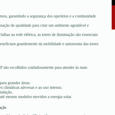
rnos, garantindo a segurança dos operários e a continuidade
minação de qualidade para criar um ambiente agradável e
falhas na rede elétrica, as torres de iluminação são essenciais
e beneficiam grandemente da mobilidade e autonomia das torres
P são escolhidos cuidadosamente para atender às mais
 para grandes áreas.
s climáticas adversas e ao uso intenso.
stalação.
 até mesmo modelos movidos a energia solar.
ação