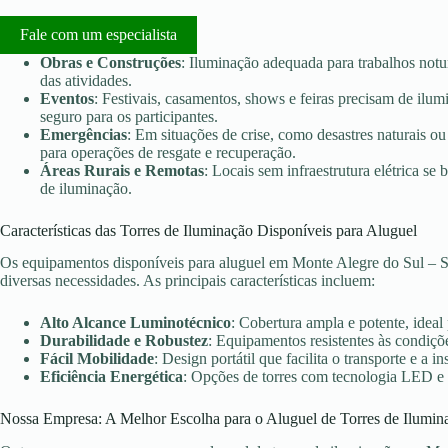
Fale com um especialista
Obras e Construções
: Iluminação adequada para trabalhos notu
das atividades.
Eventos
: Festivais, casamentos, shows e feiras precisam de ilu
seguro para os participantes.
Emergências
: Em situações de crise, como desastres naturais ou 
para operações de resgate e recuperação.
Áreas Rurais e Remotas
: Locais sem infraestrutura elétrica s
de iluminação.
Características das Torres de Iluminação Disponíveis para Aluguel
Os equipamentos disponíveis para aluguel em Monte Alegre do Sul – S
diversas necessidades. As principais características incluem:
Alto Alcance Luminotécnico
: Cobertura ampla e potente, ideal
Durabilidade e Robustez
: Equipamentos resistentes às condiçõe
Fácil Mobilidade
: Design portátil que facilita o transporte e a in
Eficiência Energética
: Opções de torres com tecnologia LED e
Nossa Empresa: A Melhor Escolha para o Aluguel de Torres de Ilumin