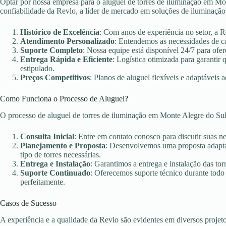
Optar por nossa empresa para o aluguel de torres de iluminação em Mon
confiabilidade da Revlo, a líder de mercado em soluções de iluminação
Histórico de Excelência
: Com anos de experiência no setor, a 
Atendimento Personalizado
: Entendemos as necessidades de c
Suporte Completo
: Nossa equipe está disponível 24/7 para ofer
Entrega Rápida e Eficiente
: Logística otimizada para garanti
estipulado.
Preços Competitivos
: Planos de aluguel flexíveis e adaptáveis 
Como Funciona o Processo de Aluguel?
O processo de aluguel de torres de iluminação em Monte Alegre do Sul
Consulta Inicial
: Entre em contato conosco para discutir suas n
Planejamento e Proposta
: Desenvolvemos uma proposta adaptad
tipo de torres necessárias.
Entrega e Instalação
: Garantimos a entrega e instalação das torr
Suporte Continuado
: Oferecemos suporte técnico durante todo
perfeitamente.
Casos de Sucesso
A experiência e a qualidade da Revlo são evidentes em diversos projet