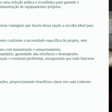
o uma solução prática e econômica para garantir a
 e manutenção de equipamentos próprios.
eras vantagens que fazem dessa opção a escolha ideal para
torres conforme a necessidade específica do projeto, sem
tínuos com manutenção e armazenamento.
ntidos, garantindo alta eficiência e desempenho.
peração e eventuais problemas, assegurando que tudo funcione
uações, proporcionando benefícios claros em cada contexto: