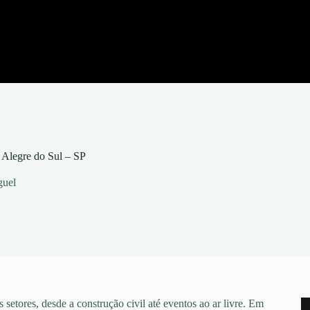
 Alegre do Sul – SP
guel
setores, desde a construção civil até eventos ao ar livre. Em