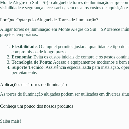
Monte Alegre do Sul – SP, o aluguel de torres de iluminação surge com
visibilidade e segurança necessárias, sem os altos custos de aquisição
Por Que Optar pelo Aluguel de Torres de Iluminação?
Alugar torres de iluminação em Monte Alegre do Sul – SP oferece inúm
projetos temporários:
Flexibilidade
: O aluguel permite ajustar a quantidade e tipo de 
compromissos de longo prazo.
Economia
: Evita os custos iniciais de compra e os gastos con
Tecnologia de Ponta
: Acesso a equipamentos modernos e bem ma
Suporte Técnico
: Assistência especializada para instalação, o
perfeitamente.
Aplicações das Torres de Iluminação
As torres de iluminação alugadas podem ser utilizadas em diversas sit
Conheça um pouco dos nossos produtos
Saiba mais!