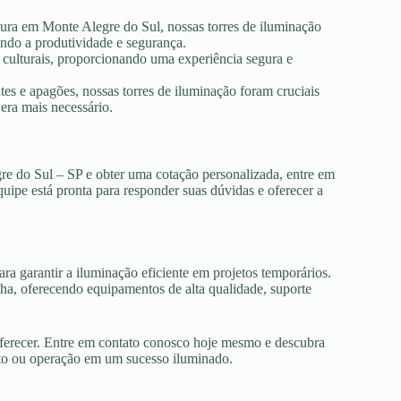
tura em Monte Alegre do Sul, nossas torres de iluminação
ando a produtividade e segurança.
s culturais, proporcionando uma experiência segura e
es e apagões, nossas torres de iluminação foram cruciais
era mais necessário.
re do Sul – SP e obter uma cotação personalizada, entre em
uipe está pronta para responder suas dúvidas e oferecer a
ra garantir a iluminação eficiente em projetos temporários.
a, oferecendo equipamentos de alta qualidade, suporte
oferecer. Entre em contato conosco hoje mesmo e descubra
nto ou operação em um sucesso iluminado.