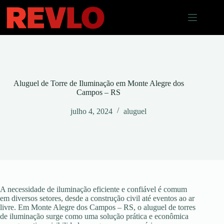
Pular
para
o
conteúdo
Aluguel de Torre de Iluminação em Monte Alegre dos
Campos – RS
julho 4, 2024
aluguel
A necessidade de iluminação eficiente e confiável é comum
em diversos setores, desde a construção civil até eventos ao ar
livre. Em Monte Alegre dos Campos – RS, o aluguel de torres
de iluminação surge como uma solução prática e econômica