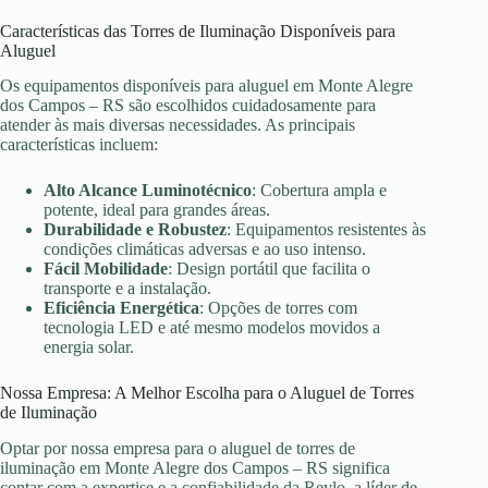
Características das Torres de Iluminação Disponíveis para
Aluguel
Os equipamentos disponíveis para aluguel em Monte Alegre
dos Campos – RS são escolhidos cuidadosamente para
atender às mais diversas necessidades. As principais
características incluem:
Alto Alcance Luminotécnico
: Cobertura ampla e
potente, ideal para grandes áreas.
Durabilidade e Robustez
: Equipamentos resistentes às
condições climáticas adversas e ao uso intenso.
Fácil Mobilidade
: Design portátil que facilita o
transporte e a instalação.
Eficiência Energética
: Opções de torres com
tecnologia LED e até mesmo modelos movidos a
energia solar.
Nossa Empresa: A Melhor Escolha para o Aluguel de Torres
de Iluminação
Optar por nossa empresa para o aluguel de torres de
iluminação em Monte Alegre dos Campos – RS significa
contar com a expertise e a confiabilidade da Revlo, a líder de