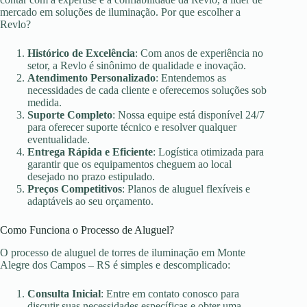
mercado em soluções de iluminação. Por que escolher a
Revlo?
Histórico de Excelência
: Com anos de experiência no
setor, a Revlo é sinônimo de qualidade e inovação.
Atendimento Personalizado
: Entendemos as
necessidades de cada cliente e oferecemos soluções sob
medida.
Suporte Completo
: Nossa equipe está disponível 24/7
para oferecer suporte técnico e resolver qualquer
eventualidade.
Entrega Rápida e Eficiente
: Logística otimizada para
garantir que os equipamentos cheguem ao local
desejado no prazo estipulado.
Preços Competitivos
: Planos de aluguel flexíveis e
adaptáveis ao seu orçamento.
Como Funciona o Processo de Aluguel?
O processo de aluguel de torres de iluminação em Monte
Alegre dos Campos – RS é simples e descomplicado:
Consulta Inicial
: Entre em contato conosco para
discutir suas necessidades específicas e obter uma