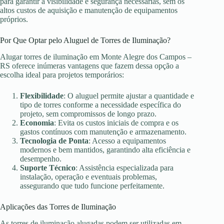
para garantir a visibilidade e segurança necessárias, sem os
altos custos de aquisição e manutenção de equipamentos
próprios.
Por Que Optar pelo Aluguel de Torres de Iluminação?
Alugar torres de iluminação em Monte Alegre dos Campos –
RS oferece inúmeras vantagens que fazem dessa opção a
escolha ideal para projetos temporários:
Flexibilidade
: O aluguel permite ajustar a quantidade e
tipo de torres conforme a necessidade específica do
projeto, sem compromissos de longo prazo.
Economia
: Evita os custos iniciais de compra e os
gastos contínuos com manutenção e armazenamento.
Tecnologia de Ponta
: Acesso a equipamentos
modernos e bem mantidos, garantindo alta eficiência e
desempenho.
Suporte Técnico
: Assistência especializada para
instalação, operação e eventuais problemas,
assegurando que tudo funcione perfeitamente.
Aplicações das Torres de Iluminação
As torres de iluminação alugadas podem ser utilizadas em