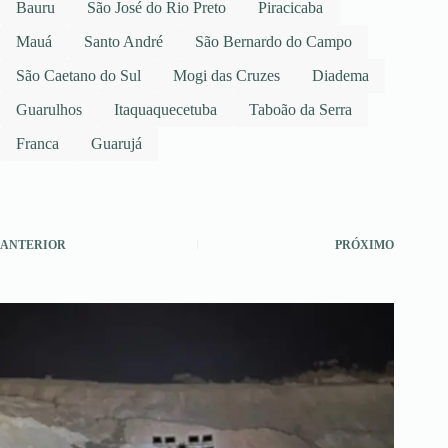
Bauru
São José do Rio Preto
Piracicaba
Mauá
Santo André
São Bernardo do Campo
São Caetano do Sul
Mogi das Cruzes
Diadema
Guarulhos
Itaquaquecetuba
Taboão da Serra
Franca
Guarujá
ANTERIOR
PRÓXIMO