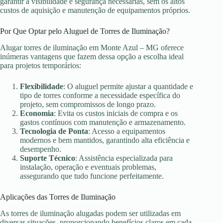
garantir a visibilidade e segurança necessárias, sem os altos
custos de aquisição e manutenção de equipamentos próprios.
Por Que Optar pelo Aluguel de Torres de Iluminação?
Alugar torres de iluminação em Monte Azul – MG oferece
inúmeras vantagens que fazem dessa opção a escolha ideal
para projetos temporários:
Flexibilidade
: O aluguel permite ajustar a quantidade e
tipo de torres conforme a necessidade específica do
projeto, sem compromissos de longo prazo.
Economia
: Evita os custos iniciais de compra e os
gastos contínuos com manutenção e armazenamento.
Tecnologia de Ponta
: Acesso a equipamentos
modernos e bem mantidos, garantindo alta eficiência e
desempenho.
Suporte Técnico
: Assistência especializada para
instalação, operação e eventuais problemas,
assegurando que tudo funcione perfeitamente.
Aplicações das Torres de Iluminação
As torres de iluminação alugadas podem ser utilizadas em
diversas situações, proporcionando benefícios claros em cada