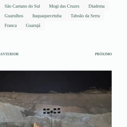
São Caetano do Sul
Mogi das Cruzes
Diadema
Guarulhos
Itaquaquecetuba
Taboão da Serra
Franca
Guarujá
ANTERIOR
PRÓXIMO