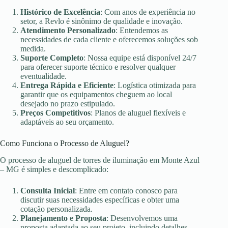
Histórico de Excelência
: Com anos de experiência no
setor, a Revlo é sinônimo de qualidade e inovação.
Atendimento Personalizado
: Entendemos as
necessidades de cada cliente e oferecemos soluções sob
medida.
Suporte Completo
: Nossa equipe está disponível 24/7
para oferecer suporte técnico e resolver qualquer
eventualidade.
Entrega Rápida e Eficiente
: Logística otimizada para
garantir que os equipamentos cheguem ao local
desejado no prazo estipulado.
Preços Competitivos
: Planos de aluguel flexíveis e
adaptáveis ao seu orçamento.
Como Funciona o Processo de Aluguel?
O processo de aluguel de torres de iluminação em Monte Azul
– MG é simples e descomplicado:
Consulta Inicial
: Entre em contato conosco para
discutir suas necessidades específicas e obter uma
cotação personalizada.
Planejamento e Proposta
: Desenvolvemos uma
proposta adaptada ao seu projeto, incluindo detalhes