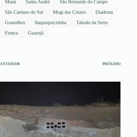
Mauá
Santo André
São Bernardo do Campo
São Caetano do Sul
Mogi das Cruzes
Diadema
Guarulhos
Itaquaquecetuba
Taboão da Serra
Franca
Guarujá
ANTERIOR
PRÓXIMO