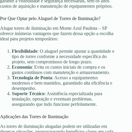
garantir a visibilidade e segurança necessárias, sem os altos
custos de aquisição e manutenção de equipamentos próprios.
Por Que Optar pelo Aluguel de Torres de Iluminação?
Alugar torres de iluminação em Monte Azul Paulista – SP
oferece inúmeras vantagens que fazem dessa opção a escolha
ideal para projetos temporários:
Flexibilidade
: O aluguel permite ajustar a quantidade e
tipo de torres conforme a necessidade específica do
projeto, sem compromissos de longo prazo.
Economia
: Evita os custos iniciais de compra e os
gastos contínuos com manutenção e armazenamento.
Tecnologia de Ponta
: Acesso a equipamentos
modernos e bem mantidos, garantindo alta eficiência e
desempenho.
Suporte Técnico
: Assistência especializada para
instalação, operação e eventuais problemas,
assegurando que tudo funcione perfeitamente.
Aplicações das Torres de Iluminação
As torres de iluminação alugadas podem ser utilizadas em
diversas situações, proporcionando benefícios claros em cada