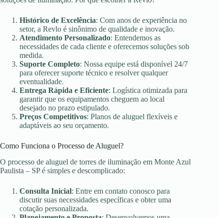
Histórico de Excelência
: Com anos de experiência no
setor, a Revlo é sinônimo de qualidade e inovação.
Atendimento Personalizado
: Entendemos as
necessidades de cada cliente e oferecemos soluções sob
medida.
Suporte Completo
: Nossa equipe está disponível 24/7
para oferecer suporte técnico e resolver qualquer
eventualidade.
Entrega Rápida e Eficiente
: Logística otimizada para
garantir que os equipamentos cheguem ao local
desejado no prazo estipulado.
Preços Competitivos
: Planos de aluguel flexíveis e
adaptáveis ao seu orçamento.
Como Funciona o Processo de Aluguel?
O processo de aluguel de torres de iluminação em Monte Azul
Paulista – SP é simples e descomplicado:
Consulta Inicial
: Entre em contato conosco para
discutir suas necessidades específicas e obter uma
cotação personalizada.
Planejamento e Proposta
: Desenvolvemos uma