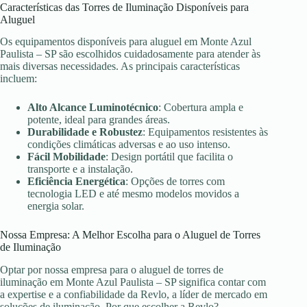
Características das Torres de Iluminação Disponíveis para
Aluguel
Os equipamentos disponíveis para aluguel em Monte Azul
Paulista – SP são escolhidos cuidadosamente para atender às
mais diversas necessidades. As principais características
incluem:
Alto Alcance Luminotécnico
: Cobertura ampla e
potente, ideal para grandes áreas.
Durabilidade e Robustez
: Equipamentos resistentes às
condições climáticas adversas e ao uso intenso.
Fácil Mobilidade
: Design portátil que facilita o
transporte e a instalação.
Eficiência Energética
: Opções de torres com
tecnologia LED e até mesmo modelos movidos a
energia solar.
Nossa Empresa: A Melhor Escolha para o Aluguel de Torres
de Iluminação
Optar por nossa empresa para o aluguel de torres de
iluminação em Monte Azul Paulista – SP significa contar com
a expertise e a confiabilidade da Revlo, a líder de mercado em
soluções de iluminação. Por que escolher a Revlo?