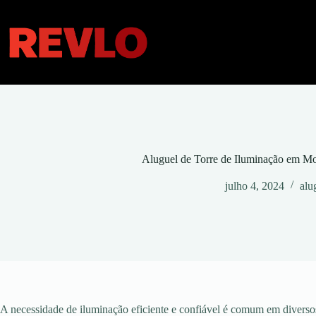
Pular
para
o
conteúdo
Aluguel de Torre de Iluminação em 
julho 4, 2024
alu
A necessidade de iluminação eficiente e confiável é comum em diversos 