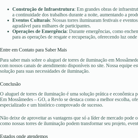
Construção de Infraestrutura
: Em grandes obras de infraestr
a continuidade dos trabalhos durante a noite, aumentando a prod
Eventos Culturais
: Nossas torres iluminaram festivais e evento
agradável para milhares de participantes.
Operações de Emergência
: Durante emergências, como enchent
para as operações de resgate e recuperação, oferecendo luz onde 
Entre em Contato para Saber Mais
Para saber mais sobre o aluguel de torres de iluminação em Mossâmede
com nossos canais de atendimento disponíveis no site. Nossa equipe es
solução para suas necessidades de iluminação.
Conclusão
O aluguel de torres de iluminação é uma solução prática e econômica pa
Em Mossâmedes – GO, a Revlo se destaca como a melhor escolha, ofere
especializado e um histórico comprovado de sucesso.
Não deixe de aproveitar as vantagens que só a líder de mercado pode 
como nossas torres de iluminação podem transformar seu projeto, eve
Estados onde atendemos