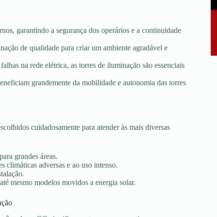
rnos, garantindo a segurança dos operários e a continuidade
minação de qualidade para criar um ambiente agradável e
falhas na rede elétrica, as torres de iluminação são essenciais
e beneficiam grandemente da mobilidade e autonomia das torres
colhidos cuidadosamente para atender às mais diversas
 para grandes áreas.
s climáticas adversas e ao uso intenso.
stalação.
 até mesmo modelos movidos a energia solar.
ação