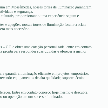
utura em Mossâmedes, nossas torres de iluminação garantiram
utividade e segurança.
s culturais, proporcionando uma experiência segura e
es e apagões, nossas torres de iluminação foram cruciais
era mais necessário.
s – GO e obter uma cotação personalizada, entre em contato
tá pronta para responder suas dúvidas e oferecer a melhor
ra garantir a iluminação eficiente em projetos temporários.
cendo equipamentos de alta qualidade, suporte técnico
oferecer. Entre em contato conosco hoje mesmo e descubra
nto ou operação em um sucesso iluminado.