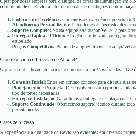
Optar por nossa empresa para o aluguel de torres de iluminação em Mo
confiabilidade da Revlo, a líder de mercado em soluções de iluminação
Histórico de Excelência
: Com anos de experiência no setor, a 
Atendimento Personalizado
: Entendemos as necessidades de c
Suporte Completo
: Nossa equipe está disponível 24/7 para ofer
Entrega Rápida e Eficiente
: Logística otimizada para garanti
estipulado.
Preços Competitivos
: Planos de aluguel flexíveis e adaptáveis 
Como Funciona o Processo de Aluguel?
O processo de aluguel de torres de iluminação em Mossâmedes – GO é
Consulta Inicial
: Entre em contato conosco para discutir suas n
Planejamento e Proposta
: Desenvolvemos uma proposta adaptad
tipo de torres necessárias.
Entrega e Instalação
: Garantimos a entrega e instalação das torr
Suporte Continuado
: Oferecemos suporte técnico durante todo
perfeitamente.
Casos de Sucesso
A experiência e a qualidade da Revlo são evidentes em diversos projet