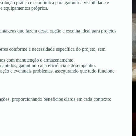
lução prática e econômica para garantir a visibilidade e
de equipamentos próprios.
tagens que fazem dessa opção a escolha ideal para projetos
torres conforme a necessidade específica do projeto, sem
tínuos com manutenção e armazenamento.
ntidos, garantindo alta eficiência e desempenho.
peração e eventuais problemas, assegurando que tudo funcione
uações, proporcionando benefícios claros em cada contexto: