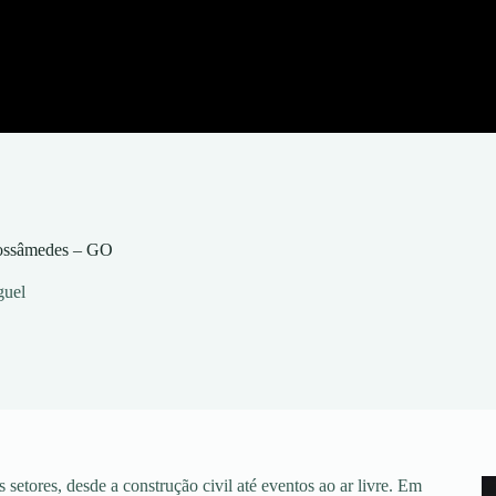
Mossâmedes – GO
guel
setores, desde a construção civil até eventos ao ar livre. Em