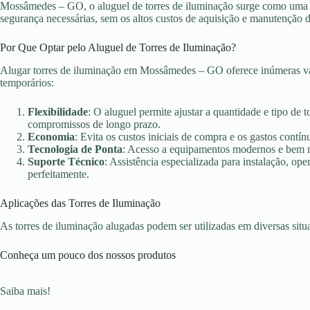
Mossâmedes – GO, o aluguel de torres de iluminação surge como uma so
segurança necessárias, sem os altos custos de aquisição e manutenção 
Por Que Optar pelo Aluguel de Torres de Iluminação?
Alugar torres de iluminação em Mossâmedes – GO oferece inúmeras van
temporários:
Flexibilidade
: O aluguel permite ajustar a quantidade e tipo de 
compromissos de longo prazo.
Economia
: Evita os custos iniciais de compra e os gastos con
Tecnologia de Ponta
: Acesso a equipamentos modernos e bem ma
Suporte Técnico
: Assistência especializada para instalação, o
perfeitamente.
Aplicações das Torres de Iluminação
As torres de iluminação alugadas podem ser utilizadas em diversas sit
Conheça um pouco dos nossos produtos
Saiba mais!