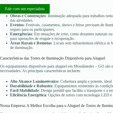
Fale com um especialista
Obras e Construções
: Iluminação adequada para trabalhos notu
das atividades.
Eventos
: Festivais, casamentos, shows e feiras precisam de ilu
seguro para os participantes.
Emergências
: Em situações de crise, como desastres naturais ou 
para operações de resgate e recuperação.
Áreas Rurais e Remotas
: Locais sem infraestrutura elétrica s
de iluminação.
Características das Torres de Iluminação Disponíveis para Aluguel
Os equipamentos disponíveis para aluguel em Mossâmedes – GO são es
necessidades. As principais características incluem:
Alto Alcance Luminotécnico
: Cobertura ampla e potente, ideal
Durabilidade e Robustez
: Equipamentos resistentes às condiçõe
Fácil Mobilidade
: Design portátil que facilita o transporte e a in
Eficiência Energética
: Opções de torres com tecnologia LED e
Nossa Empresa: A Melhor Escolha para o Aluguel de Torres de Ilumin