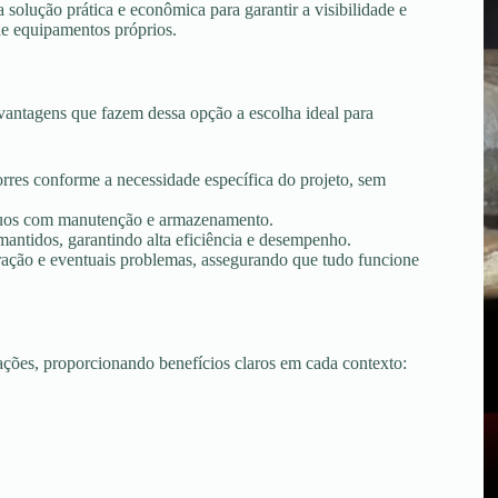
olução prática e econômica para garantir a visibilidade e
de equipamentos próprios.
antagens que fazem dessa opção a escolha ideal para
torres conforme a necessidade específica do projeto, sem
tínuos com manutenção e armazenamento.
ntidos, garantindo alta eficiência e desempenho.
peração e eventuais problemas, assegurando que tudo funcione
uações, proporcionando benefícios claros em cada contexto: