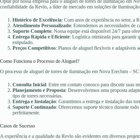
Optar por nossa empresa para o aluguel de torres de iluminação em Nov
confiabilidade da Revlo, a líder de mercado em soluções de iluminação
Histórico de Excelência
: Com anos de experiência no setor, a 
Atendimento Personalizado
: Entendemos as necessidades de c
Suporte Completo
: Nossa equipe está disponível 24/7 para ofer
Entrega Rápida e Eficiente
: Logística otimizada para garanti
estipulado.
Preços Competitivos
: Planos de aluguel flexíveis e adaptáveis 
Como Funciona o Processo de Aluguel?
O processo de aluguel de torres de iluminação em Nova Erechim – SC 
Consulta Inicial
: Entre em contato conosco para discutir suas n
Planejamento e Proposta
: Desenvolvemos uma proposta adaptad
tipo de torres necessárias.
Entrega e Instalação
: Garantimos a entrega e instalação das torr
Suporte Continuado
: Oferecemos suporte técnico durante todo
perfeitamente.
Casos de Sucesso
A experiência e a qualidade da Revlo são evidentes em diversos projet