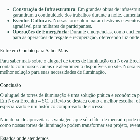
Construção de Infraestrutura
: Em grandes obras de infraestr
garantiram a continuidade dos trabalhos durante a noite, aument
Eventos Culturais
: Nossas torres iluminaram festivais e evento
agradável para milhares de participantes.
Operações de Emergência
: Durante emergências, como enchent
para as operações de resgate e recuperação, oferecendo luz onde 
Entre em Contato para Saber Mais
Para saber mais sobre o aluguel de torres de iluminação em Nova Erec
contato com nossos canais de atendimento disponíveis no site. Nossa eq
melhor solução para suas necessidades de iluminação.
Conclusão
O aluguel de torres de iluminação é uma solução prática e econômica pa
Em Nova Erechim – SC, a Revlo se destaca como a melhor escolha, ofe
especializado e um histórico comprovado de sucesso.
Não deixe de aproveitar as vantagens que só a líder de mercado pode 
como nossas torres de iluminação podem transformar seu projeto, eve
Estados onde atendemos