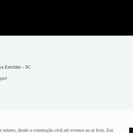
ova Erechim – SC
guel
setores, desde a construção civil até eventos ao ar livre. Em