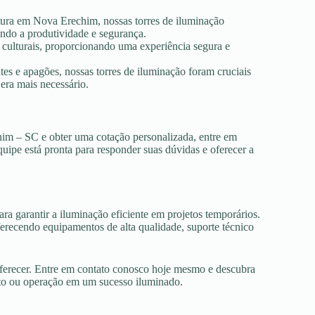
utura em Nova Erechim, nossas torres de iluminação
ando a produtividade e segurança.
s culturais, proporcionando uma experiência segura e
es e apagões, nossas torres de iluminação foram cruciais
era mais necessário.
him – SC e obter uma cotação personalizada, entre em
uipe está pronta para responder suas dúvidas e oferecer a
ra garantir a iluminação eficiente em projetos temporários.
recendo equipamentos de alta qualidade, suporte técnico
oferecer. Entre em contato conosco hoje mesmo e descubra
nto ou operação em um sucesso iluminado.