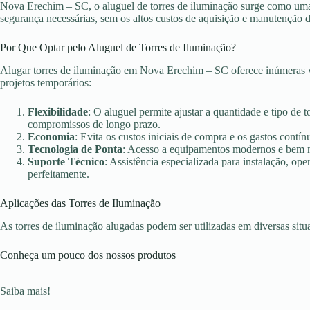
Nova Erechim – SC, o aluguel de torres de iluminação surge como uma s
segurança necessárias, sem os altos custos de aquisição e manutenção 
Por Que Optar pelo Aluguel de Torres de Iluminação?
Alugar torres de iluminação em Nova Erechim – SC oferece inúmeras v
projetos temporários:
Flexibilidade
: O aluguel permite ajustar a quantidade e tipo de 
compromissos de longo prazo.
Economia
: Evita os custos iniciais de compra e os gastos con
Tecnologia de Ponta
: Acesso a equipamentos modernos e bem ma
Suporte Técnico
: Assistência especializada para instalação, o
perfeitamente.
Aplicações das Torres de Iluminação
As torres de iluminação alugadas podem ser utilizadas em diversas sit
Conheça um pouco dos nossos produtos
Saiba mais!