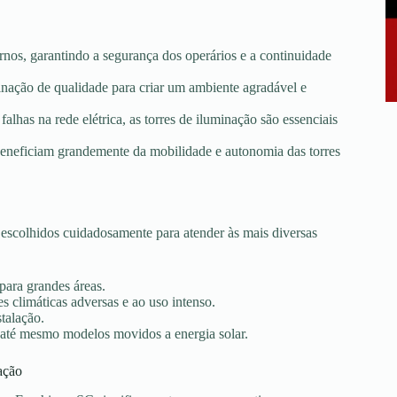
rnos, garantindo a segurança dos operários e a continuidade
minação de qualidade para criar um ambiente agradável e
falhas na rede elétrica, as torres de iluminação são essenciais
e beneficiam grandemente da mobilidade e autonomia das torres
scolhidos cuidadosamente para atender às mais diversas
 para grandes áreas.
s climáticas adversas e ao uso intenso.
stalação.
 até mesmo modelos movidos a energia solar.
ação