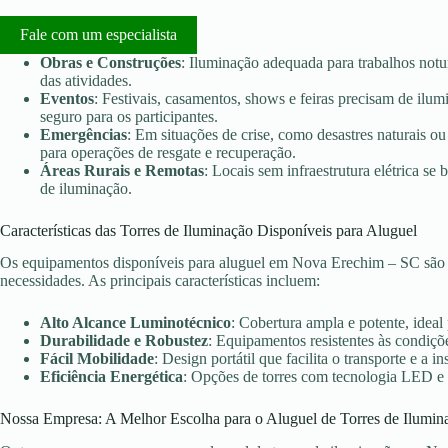
Fale com um especialista
Obras e Construções
: Iluminação adequada para trabalhos notu
das atividades.
Eventos
: Festivais, casamentos, shows e feiras precisam de ilu
seguro para os participantes.
Emergências
: Em situações de crise, como desastres naturais ou 
para operações de resgate e recuperação.
Áreas Rurais e Remotas
: Locais sem infraestrutura elétrica s
de iluminação.
Características das Torres de Iluminação Disponíveis para Aluguel
Os equipamentos disponíveis para aluguel em Nova Erechim – SC são e
necessidades. As principais características incluem:
Alto Alcance Luminotécnico
: Cobertura ampla e potente, ideal
Durabilidade e Robustez
: Equipamentos resistentes às condiçõe
Fácil Mobilidade
: Design portátil que facilita o transporte e a in
Eficiência Energética
: Opções de torres com tecnologia LED e
Nossa Empresa: A Melhor Escolha para o Aluguel de Torres de Ilumin