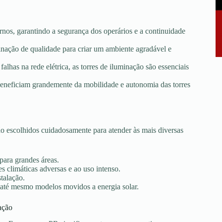
rnos, garantindo a segurança dos operários e a continuidade
minação de qualidade para criar um ambiente agradável e
falhas na rede elétrica, as torres de iluminação são essenciais
e beneficiam grandemente da mobilidade e autonomia das torres
 escolhidos cuidadosamente para atender às mais diversas
 para grandes áreas.
s climáticas adversas e ao uso intenso.
stalação.
 até mesmo modelos movidos a energia solar.
ação