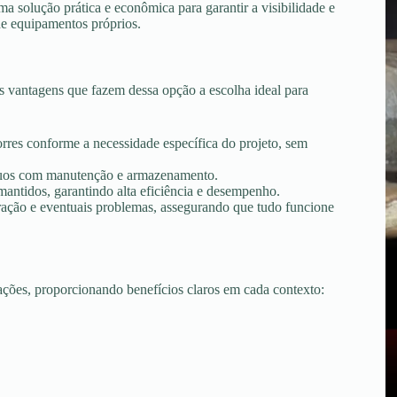
 solução prática e econômica para garantir a visibilidade e
de equipamentos próprios.
 vantagens que fazem dessa opção a escolha ideal para
torres conforme a necessidade específica do projeto, sem
tínuos com manutenção e armazenamento.
ntidos, garantindo alta eficiência e desempenho.
peração e eventuais problemas, assegurando que tudo funcione
uações, proporcionando benefícios claros em cada contexto: