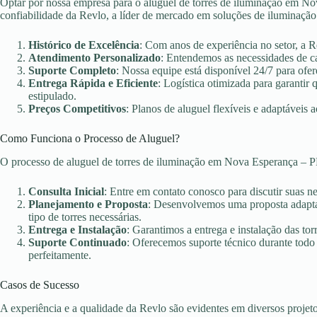
Optar por nossa empresa para o aluguel de torres de iluminação em Nov
confiabilidade da Revlo, a líder de mercado em soluções de iluminação
Histórico de Excelência
: Com anos de experiência no setor, a 
Atendimento Personalizado
: Entendemos as necessidades de c
Suporte Completo
: Nossa equipe está disponível 24/7 para ofer
Entrega Rápida e Eficiente
: Logística otimizada para garanti
estipulado.
Preços Competitivos
: Planos de aluguel flexíveis e adaptáveis 
Como Funciona o Processo de Aluguel?
O processo de aluguel de torres de iluminação em Nova Esperança – P
Consulta Inicial
: Entre em contato conosco para discutir suas n
Planejamento e Proposta
: Desenvolvemos uma proposta adaptad
tipo de torres necessárias.
Entrega e Instalação
: Garantimos a entrega e instalação das torr
Suporte Continuado
: Oferecemos suporte técnico durante todo
perfeitamente.
Casos de Sucesso
A experiência e a qualidade da Revlo são evidentes em diversos projet