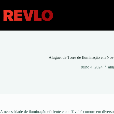
Pular
para
o
conteúdo
Aluguel de Torre de Iluminação em Nov
julho 4, 2024
alu
A necessidade de iluminação eficiente e confiável é comum em diversos 