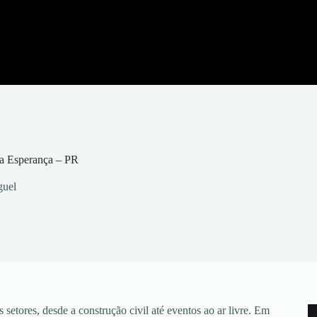
a Esperança – PR
guel
setores, desde a construção civil até eventos ao ar livre. Em