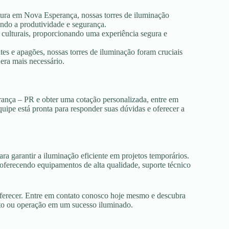
utura em Nova Esperança, nossas torres de iluminação
ando a produtividade e segurança.
s culturais, proporcionando uma experiência segura e
es e apagões, nossas torres de iluminação foram cruciais
era mais necessário.
rança – PR e obter uma cotação personalizada, entre em
uipe está pronta para responder suas dúvidas e oferecer a
ra garantir a iluminação eficiente em projetos temporários.
ferecendo equipamentos de alta qualidade, suporte técnico
oferecer. Entre em contato conosco hoje mesmo e descubra
nto ou operação em um sucesso iluminado.