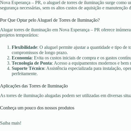
Nova Esperança – PR, o aluguel de torres de iluminação surge como uma
segurança necessárias, sem os altos custos de aquisição e manutenção 
Por Que Optar pelo Aluguel de Torres de Iluminação?
Alugar torres de iluminação em Nova Esperança – PR oferece inúmeras
projetos temporários:
Flexibilidade
: O aluguel permite ajustar a quantidade e tipo de 
compromissos de longo prazo.
Economia
: Evita os custos iniciais de compra e os gastos con
Tecnologia de Ponta
: Acesso a equipamentos modernos e bem ma
Suporte Técnico
: Assistência especializada para instalação, o
perfeitamente.
Aplicações das Torres de Iluminação
As torres de iluminação alugadas podem ser utilizadas em diversas sit
Conheça um pouco dos nossos produtos
Saiba mais!