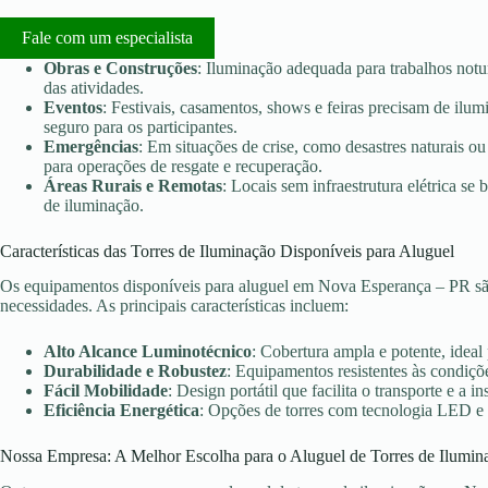
Fale com um especialista
Obras e Construções
: Iluminação adequada para trabalhos notu
das atividades.
Eventos
: Festivais, casamentos, shows e feiras precisam de ilu
seguro para os participantes.
Emergências
: Em situações de crise, como desastres naturais ou 
para operações de resgate e recuperação.
Áreas Rurais e Remotas
: Locais sem infraestrutura elétrica s
de iluminação.
Características das Torres de Iluminação Disponíveis para Aluguel
Os equipamentos disponíveis para aluguel em Nova Esperança – PR são
necessidades. As principais características incluem:
Alto Alcance Luminotécnico
: Cobertura ampla e potente, ideal
Durabilidade e Robustez
: Equipamentos resistentes às condiçõe
Fácil Mobilidade
: Design portátil que facilita o transporte e a in
Eficiência Energética
: Opções de torres com tecnologia LED e
Nossa Empresa: A Melhor Escolha para o Aluguel de Torres de Ilumin