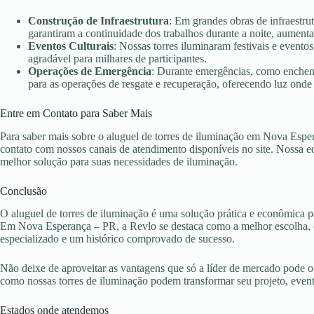
Construção de Infraestrutura
: Em grandes obras de infraestr
garantiram a continuidade dos trabalhos durante a noite, aument
Eventos Culturais
: Nossas torres iluminaram festivais e evento
agradável para milhares de participantes.
Operações de Emergência
: Durante emergências, como enchent
para as operações de resgate e recuperação, oferecendo luz onde 
Entre em Contato para Saber Mais
Para saber mais sobre o aluguel de torres de iluminação em Nova Espe
contato com nossos canais de atendimento disponíveis no site. Nossa eq
melhor solução para suas necessidades de iluminação.
Conclusão
O aluguel de torres de iluminação é uma solução prática e econômica pa
Em Nova Esperança – PR, a Revlo se destaca como a melhor escolha, o
especializado e um histórico comprovado de sucesso.
Não deixe de aproveitar as vantagens que só a líder de mercado pode 
como nossas torres de iluminação podem transformar seu projeto, eve
Estados onde atendemos