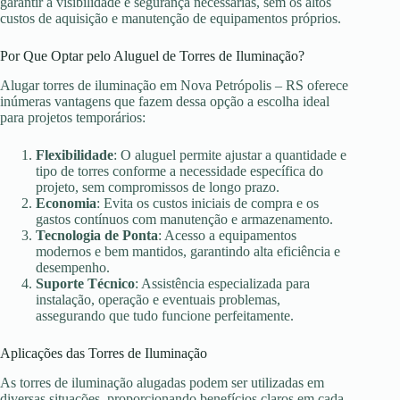
garantir a visibilidade e segurança necessárias, sem os altos
custos de aquisição e manutenção de equipamentos próprios.
Por Que Optar pelo Aluguel de Torres de Iluminação?
Alugar torres de iluminação em Nova Petrópolis – RS oferece
inúmeras vantagens que fazem dessa opção a escolha ideal
para projetos temporários:
Flexibilidade
: O aluguel permite ajustar a quantidade e
tipo de torres conforme a necessidade específica do
projeto, sem compromissos de longo prazo.
Economia
: Evita os custos iniciais de compra e os
gastos contínuos com manutenção e armazenamento.
Tecnologia de Ponta
: Acesso a equipamentos
modernos e bem mantidos, garantindo alta eficiência e
desempenho.
Suporte Técnico
: Assistência especializada para
instalação, operação e eventuais problemas,
assegurando que tudo funcione perfeitamente.
Aplicações das Torres de Iluminação
As torres de iluminação alugadas podem ser utilizadas em
diversas situações, proporcionando benefícios claros em cada