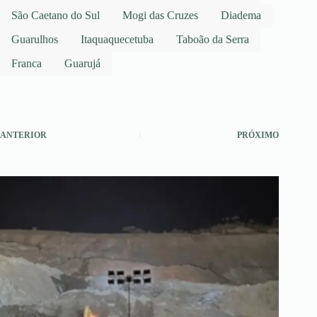
São Caetano do Sul
Mogi das Cruzes
Diadema
Guarulhos
Itaquaquecetuba
Taboão da Serra
Franca
Guarujá
ANTERIOR
PRÓXIMO