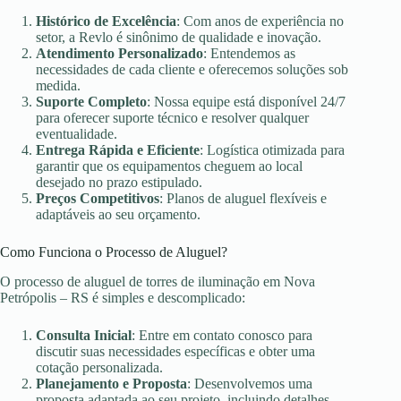
Histórico de Excelência
: Com anos de experiência no
setor, a Revlo é sinônimo de qualidade e inovação.
Atendimento Personalizado
: Entendemos as
necessidades de cada cliente e oferecemos soluções sob
medida.
Suporte Completo
: Nossa equipe está disponível 24/7
para oferecer suporte técnico e resolver qualquer
eventualidade.
Entrega Rápida e Eficiente
: Logística otimizada para
garantir que os equipamentos cheguem ao local
desejado no prazo estipulado.
Preços Competitivos
: Planos de aluguel flexíveis e
adaptáveis ao seu orçamento.
Como Funciona o Processo de Aluguel?
O processo de aluguel de torres de iluminação em Nova
Petrópolis – RS é simples e descomplicado:
Consulta Inicial
: Entre em contato conosco para
discutir suas necessidades específicas e obter uma
cotação personalizada.
Planejamento e Proposta
: Desenvolvemos uma
proposta adaptada ao seu projeto, incluindo detalhes