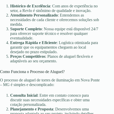
Histórico de Excelência
: Com anos de experiência no
setor, a Revlo é sinônimo de qualidade e inovação.
Atendimento Personalizado
: Entendemos as
necessidades de cada cliente e oferecemos soluções sob
medida.
Suporte Completo
: Nossa equipe está disponível 24/7
para oferecer suporte técnico e resolver qualquer
eventualidade.
Entrega Rápida e Eficiente
: Logística otimizada para
garantir que os equipamentos cheguem ao local
desejado no prazo estipulado.
Preços Competitivos
: Planos de aluguel flexíveis e
adaptáveis ao seu orçamento.
Como Funciona o Processo de Aluguel?
O processo de aluguel de torres de iluminação em Nova Ponte
– MG é simples e descomplicado:
Consulta Inicial
: Entre em contato conosco para
discutir suas necessidades específicas e obter uma
cotação personalizada.
Planejamento e Proposta
: Desenvolvemos uma
proposta adaptada ao seu projeto, incluindo detalhes