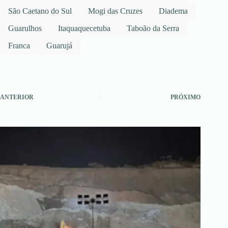
São Caetano do Sul
Mogi das Cruzes
Diadema
Guarulhos
Itaquaquecetuba
Taboão da Serra
Franca
Guarujá
ANTERIOR
PRÓXIMO