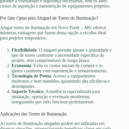
garantir a visibilidade e segurança necessárias, sem os altos
custos de aquisição e manutenção de equipamentos próprios.
Por Que Optar pelo Aluguel de Torres de Iluminação?
Alugar torres de iluminação em Nova Ponte – MG oferece
inúmeras vantagens que fazem dessa opção a escolha ideal
para projetos temporários:
Flexibilidade
: O aluguel permite ajustar a quantidade e
tipo de torres conforme a necessidade específica do
projeto, sem compromissos de longo prazo.
Economia
: Evita os custos iniciais de compra e os
gastos contínuos com manutenção e armazenamento.
Tecnologia de Ponta
: Acesso a equipamentos
modernos e bem mantidos, garantindo alta eficiência e
desempenho.
Suporte Técnico
: Assistência especializada para
instalação, operação e eventuais problemas,
assegurando que tudo funcione perfeitamente.
Aplicações das Torres de Iluminação
As torres de iluminação alugadas podem ser utilizadas em
diversas situações, proporcionando benefícios claros em cada