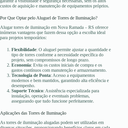
garantir a visibilidade e segurança necessárias, sem os altos
custos de aquisição e manutenção de equipamentos próprios.
Por Que Optar pelo Aluguel de Torres de Iluminação?
Alugar torres de iluminação em Nova Ramada – RS oferece
inúmeras vantagens que fazem dessa opção a escolha ideal
para projetos temporários:
Flexibilidade
: O aluguel permite ajustar a quantidade e
tipo de torres conforme a necessidade específica do
projeto, sem compromissos de longo prazo.
Economia
: Evita os custos iniciais de compra e os
gastos contínuos com manutenção e armazenamento.
Tecnologia de Ponta
: Acesso a equipamentos
modernos e bem mantidos, garantindo alta eficiência e
desempenho.
Suporte Técnico
: Assistência especializada para
instalação, operação e eventuais problemas,
assegurando que tudo funcione perfeitamente.
Aplicações das Torres de Iluminação
As torres de iluminação alugadas podem ser utilizadas em
diversas situações, proporcionando benefícios claros em cada