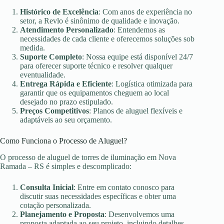
Histórico de Excelência
: Com anos de experiência no
setor, a Revlo é sinônimo de qualidade e inovação.
Atendimento Personalizado
: Entendemos as
necessidades de cada cliente e oferecemos soluções sob
medida.
Suporte Completo
: Nossa equipe está disponível 24/7
para oferecer suporte técnico e resolver qualquer
eventualidade.
Entrega Rápida e Eficiente
: Logística otimizada para
garantir que os equipamentos cheguem ao local
desejado no prazo estipulado.
Preços Competitivos
: Planos de aluguel flexíveis e
adaptáveis ao seu orçamento.
Como Funciona o Processo de Aluguel?
O processo de aluguel de torres de iluminação em Nova
Ramada – RS é simples e descomplicado:
Consulta Inicial
: Entre em contato conosco para
discutir suas necessidades específicas e obter uma
cotação personalizada.
Planejamento e Proposta
: Desenvolvemos uma
proposta adaptada ao seu projeto, incluindo detalhes