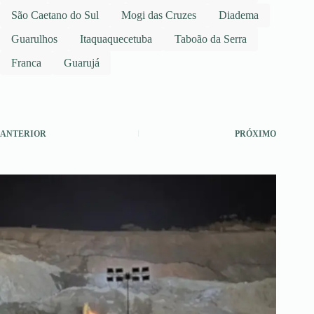
São Caetano do Sul
Mogi das Cruzes
Diadema
Guarulhos
Itaquaquecetuba
Taboão da Serra
Franca
Guarujá
ANTERIOR
PRÓXIMO