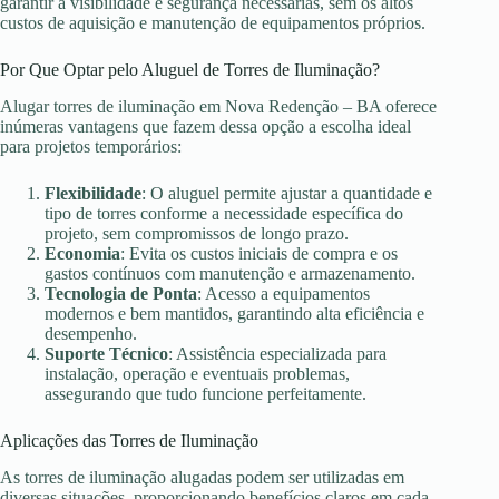
garantir a visibilidade e segurança necessárias, sem os altos
custos de aquisição e manutenção de equipamentos próprios.
Por Que Optar pelo Aluguel de Torres de Iluminação?
Alugar torres de iluminação em Nova Redenção – BA oferece
inúmeras vantagens que fazem dessa opção a escolha ideal
para projetos temporários:
Flexibilidade
: O aluguel permite ajustar a quantidade e
tipo de torres conforme a necessidade específica do
projeto, sem compromissos de longo prazo.
Economia
: Evita os custos iniciais de compra e os
gastos contínuos com manutenção e armazenamento.
Tecnologia de Ponta
: Acesso a equipamentos
modernos e bem mantidos, garantindo alta eficiência e
desempenho.
Suporte Técnico
: Assistência especializada para
instalação, operação e eventuais problemas,
assegurando que tudo funcione perfeitamente.
Aplicações das Torres de Iluminação
As torres de iluminação alugadas podem ser utilizadas em
diversas situações, proporcionando benefícios claros em cada