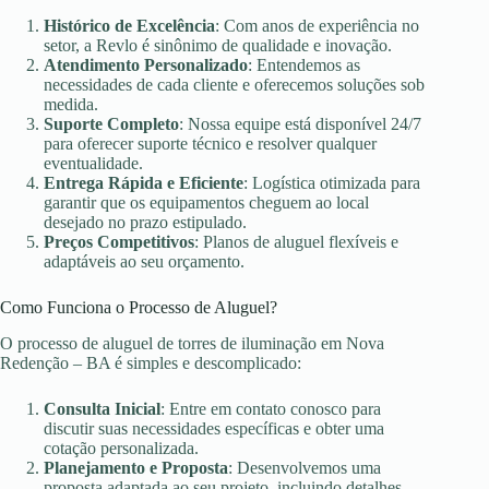
Histórico de Excelência
: Com anos de experiência no
setor, a Revlo é sinônimo de qualidade e inovação.
Atendimento Personalizado
: Entendemos as
necessidades de cada cliente e oferecemos soluções sob
medida.
Suporte Completo
: Nossa equipe está disponível 24/7
para oferecer suporte técnico e resolver qualquer
eventualidade.
Entrega Rápida e Eficiente
: Logística otimizada para
garantir que os equipamentos cheguem ao local
desejado no prazo estipulado.
Preços Competitivos
: Planos de aluguel flexíveis e
adaptáveis ao seu orçamento.
Como Funciona o Processo de Aluguel?
O processo de aluguel de torres de iluminação em Nova
Redenção – BA é simples e descomplicado:
Consulta Inicial
: Entre em contato conosco para
discutir suas necessidades específicas e obter uma
cotação personalizada.
Planejamento e Proposta
: Desenvolvemos uma
proposta adaptada ao seu projeto, incluindo detalhes