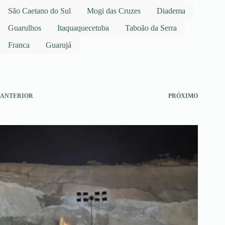
São Caetano do Sul
Mogi das Cruzes
Diadema
Guarulhos
Itaquaquecetuba
Taboão da Serra
Franca
Guarujá
ANTERIOR
PRÓXIMO