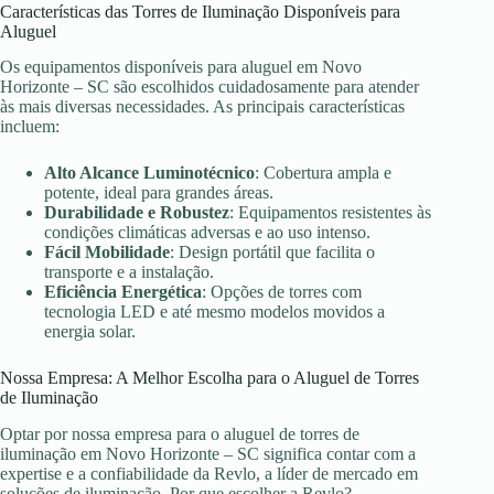
Características das Torres de Iluminação Disponíveis para
Aluguel
Os equipamentos disponíveis para aluguel em Novo
Horizonte – SC são escolhidos cuidadosamente para atender
às mais diversas necessidades. As principais características
incluem:
Alto Alcance Luminotécnico
: Cobertura ampla e
potente, ideal para grandes áreas.
Durabilidade e Robustez
: Equipamentos resistentes às
condições climáticas adversas e ao uso intenso.
Fácil Mobilidade
: Design portátil que facilita o
transporte e a instalação.
Eficiência Energética
: Opções de torres com
tecnologia LED e até mesmo modelos movidos a
energia solar.
Nossa Empresa: A Melhor Escolha para o Aluguel de Torres
de Iluminação
Optar por nossa empresa para o aluguel de torres de
iluminação em Novo Horizonte – SC significa contar com a
expertise e a confiabilidade da Revlo, a líder de mercado em
soluções de iluminação. Por que escolher a Revlo?