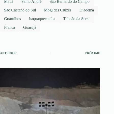
Mauá
Santo André
São Bernardo do Campo
São Caetano do Sul
Mogi das Cruzes
Diadema
Guarulhos
Itaquaquecetuba
Taboão da Serra
Franca
Guarujá
ANTERIOR
PRÓXIMO