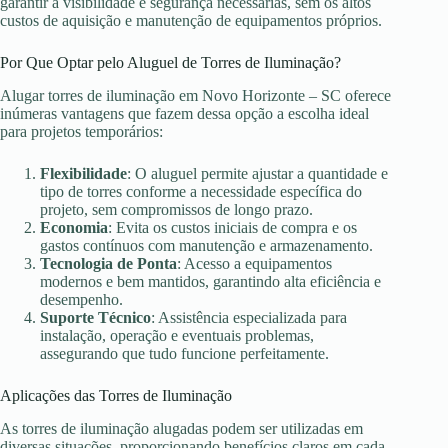
garantir a visibilidade e segurança necessárias, sem os altos
custos de aquisição e manutenção de equipamentos próprios.
Por Que Optar pelo Aluguel de Torres de Iluminação?
Alugar torres de iluminação em Novo Horizonte – SC oferece
inúmeras vantagens que fazem dessa opção a escolha ideal
para projetos temporários:
Flexibilidade
: O aluguel permite ajustar a quantidade e
tipo de torres conforme a necessidade específica do
projeto, sem compromissos de longo prazo.
Economia
: Evita os custos iniciais de compra e os
gastos contínuos com manutenção e armazenamento.
Tecnologia de Ponta
: Acesso a equipamentos
modernos e bem mantidos, garantindo alta eficiência e
desempenho.
Suporte Técnico
: Assistência especializada para
instalação, operação e eventuais problemas,
assegurando que tudo funcione perfeitamente.
Aplicações das Torres de Iluminação
As torres de iluminação alugadas podem ser utilizadas em
diversas situações, proporcionando benefícios claros em cada