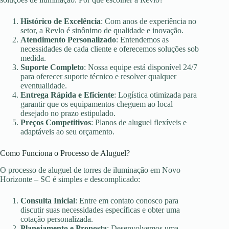
Histórico de Excelência
: Com anos de experiência no
setor, a Revlo é sinônimo de qualidade e inovação.
Atendimento Personalizado
: Entendemos as
necessidades de cada cliente e oferecemos soluções sob
medida.
Suporte Completo
: Nossa equipe está disponível 24/7
para oferecer suporte técnico e resolver qualquer
eventualidade.
Entrega Rápida e Eficiente
: Logística otimizada para
garantir que os equipamentos cheguem ao local
desejado no prazo estipulado.
Preços Competitivos
: Planos de aluguel flexíveis e
adaptáveis ao seu orçamento.
Como Funciona o Processo de Aluguel?
O processo de aluguel de torres de iluminação em Novo
Horizonte – SC é simples e descomplicado:
Consulta Inicial
: Entre em contato conosco para
discutir suas necessidades específicas e obter uma
cotação personalizada.
Planejamento e Proposta
: Desenvolvemos uma