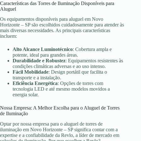
Características das Torres de Iluminação Disponíveis para
Aluguel
Os equipamentos disponíveis para aluguel em Novo
Horizonte – SP são escolhidos cuidadosamente para atender às
mais diversas necessidades. As principais características
incluem:
Alto Alcance Luminotécnico
: Cobertura ampla e
potente, ideal para grandes áreas.
Durabilidade e Robustez
: Equipamentos resistentes às
condições climáticas adversas e ao uso intenso.
Fácil Mobilidade
: Design portátil que facilita o
transporte e a instalação.
Eficiência Energética
: Opções de torres com
tecnologia LED e até mesmo modelos movidos a
energia solar.
Nossa Empresa: A Melhor Escolha para o Aluguel de Torres
de Iluminação
Optar por nossa empresa para o aluguel de torres de
iluminação em Novo Horizonte – SP significa contar com a
expertise e a confiabilidade da Revlo, a líder de mercado em
soluções de iluminação. Por que escolher a Revlo?