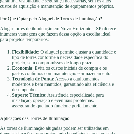
garantir a visibilidade e segurança necessárias, sem os altos
custos de aquisição e manutenção de equipamentos próprios.
Por Que Optar pelo Aluguel de Torres de Iluminação?
Alugar torres de iluminação em Novo Horizonte – SP oferece
inúmeras vantagens que fazem dessa opção a escolha ideal
para projetos temporários:
Flexibilidade
: O aluguel permite ajustar a quantidade e
tipo de torres conforme a necessidade específica do
projeto, sem compromissos de longo prazo.
Economia
: Evita os custos iniciais de compra e os
gastos contínuos com manutenção e armazenamento.
Tecnologia de Ponta
: Acesso a equipamentos
modernos e bem mantidos, garantindo alta eficiência e
desempenho.
Suporte Técnico
: Assistência especializada para
instalação, operação e eventuais problemas,
assegurando que tudo funcione perfeitamente.
Aplicações das Torres de Iluminação
As torres de iluminação alugadas podem ser utilizadas em
diversas situações, proporcionando benefícios claros em cada