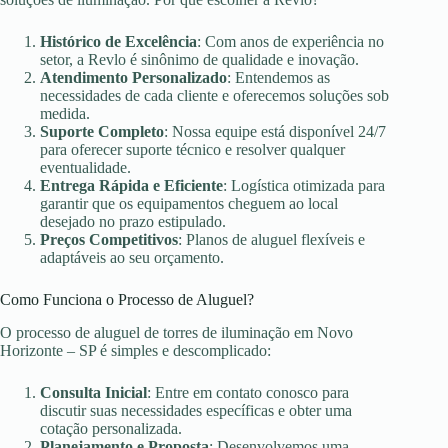
Histórico de Excelência
: Com anos de experiência no
setor, a Revlo é sinônimo de qualidade e inovação.
Atendimento Personalizado
: Entendemos as
necessidades de cada cliente e oferecemos soluções sob
medida.
Suporte Completo
: Nossa equipe está disponível 24/7
para oferecer suporte técnico e resolver qualquer
eventualidade.
Entrega Rápida e Eficiente
: Logística otimizada para
garantir que os equipamentos cheguem ao local
desejado no prazo estipulado.
Preços Competitivos
: Planos de aluguel flexíveis e
adaptáveis ao seu orçamento.
Como Funciona o Processo de Aluguel?
O processo de aluguel de torres de iluminação em Novo
Horizonte – SP é simples e descomplicado:
Consulta Inicial
: Entre em contato conosco para
discutir suas necessidades específicas e obter uma
cotação personalizada.
Planejamento e Proposta
: Desenvolvemos uma