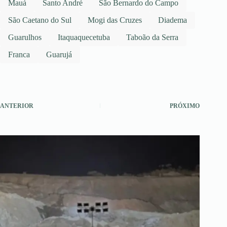
Mauá
Santo André
São Bernardo do Campo
São Caetano do Sul
Mogi das Cruzes
Diadema
Guarulhos
Itaquaquecetuba
Taboão da Serra
Franca
Guarujá
ANTERIOR
PRÓXIMO