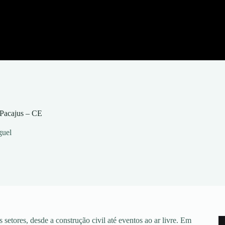
 Pacajus – CE
guel
setores, desde a construção civil até eventos ao ar livre. Em