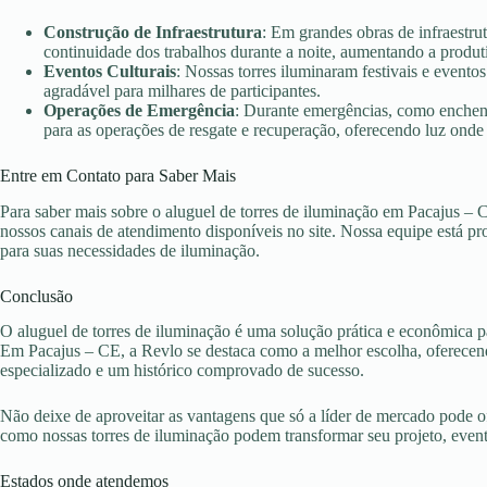
Construção de Infraestrutura
: Em grandes obras de infraestru
continuidade dos trabalhos durante a noite, aumentando a produt
Eventos Culturais
: Nossas torres iluminaram festivais e evento
agradável para milhares de participantes.
Operações de Emergência
: Durante emergências, como enchent
para as operações de resgate e recuperação, oferecendo luz onde 
Entre em Contato para Saber Mais
Para saber mais sobre o aluguel de torres de iluminação em Pacajus – 
nossos canais de atendimento disponíveis no site. Nossa equipe está pr
para suas necessidades de iluminação.
Conclusão
O aluguel de torres de iluminação é uma solução prática e econômica pa
Em Pacajus – CE, a Revlo se destaca como a melhor escolha, oferecend
especializado e um histórico comprovado de sucesso.
Não deixe de aproveitar as vantagens que só a líder de mercado pode 
como nossas torres de iluminação podem transformar seu projeto, eve
Estados onde atendemos