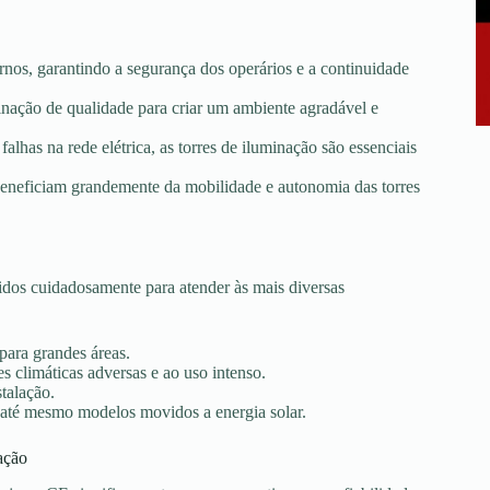
rnos, garantindo a segurança dos operários e a continuidade
minação de qualidade para criar um ambiente agradável e
falhas na rede elétrica, as torres de iluminação são essenciais
e beneficiam grandemente da mobilidade e autonomia das torres
dos cuidadosamente para atender às mais diversas
 para grandes áreas.
s climáticas adversas e ao uso intenso.
stalação.
 até mesmo modelos movidos a energia solar.
ação