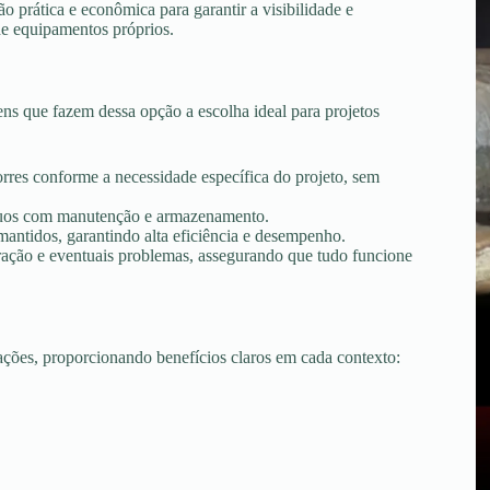
 prática e econômica para garantir a visibilidade e
de equipamentos próprios.
ns que fazem dessa opção a escolha ideal para projetos
torres conforme a necessidade específica do projeto, sem
tínuos com manutenção e armazenamento.
ntidos, garantindo alta eficiência e desempenho.
peração e eventuais problemas, assegurando que tudo funcione
uações, proporcionando benefícios claros em cada contexto: