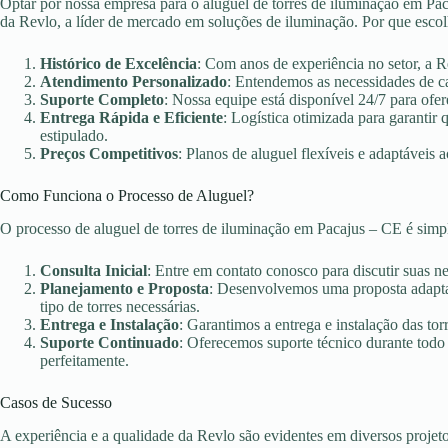
Optar por nossa empresa para o aluguel de torres de iluminação em Paca
da Revlo, a líder de mercado em soluções de iluminação. Por que esco
Histórico de Excelência
: Com anos de experiência no setor, a 
Atendimento Personalizado
: Entendemos as necessidades de c
Suporte Completo
: Nossa equipe está disponível 24/7 para ofer
Entrega Rápida e Eficiente
: Logística otimizada para garanti
estipulado.
Preços Competitivos
: Planos de aluguel flexíveis e adaptáveis 
Como Funciona o Processo de Aluguel?
O processo de aluguel de torres de iluminação em Pacajus – CE é simp
Consulta Inicial
: Entre em contato conosco para discutir suas n
Planejamento e Proposta
: Desenvolvemos uma proposta adaptad
tipo de torres necessárias.
Entrega e Instalação
: Garantimos a entrega e instalação das torr
Suporte Continuado
: Oferecemos suporte técnico durante todo
perfeitamente.
Casos de Sucesso
A experiência e a qualidade da Revlo são evidentes em diversos projet