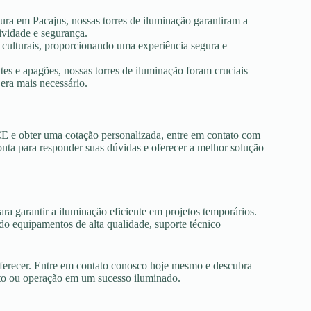
tura em Pacajus, nossas torres de iluminação garantiram a
ividade e segurança.
s culturais, proporcionando uma experiência segura e
es e apagões, nossas torres de iluminação foram cruciais
era mais necessário.
CE e obter uma cotação personalizada, entre em contato com
onta para responder suas dúvidas e oferecer a melhor solução
ra garantir a iluminação eficiente em projetos temporários.
o equipamentos de alta qualidade, suporte técnico
oferecer. Entre em contato conosco hoje mesmo e descubra
nto ou operação em um sucesso iluminado.