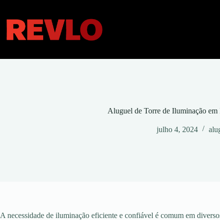
Pular
para
o
conteúdo
Aluguel de Torre de Iluminação em
julho 4, 2024
alu
A necessidade de iluminação eficiente e confiável é comum em diversos 