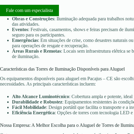
Fale com um especialista
Obras e Construções
: Iluminação adequada para trabalhos notu
das atividades.
Eventos
: Festivais, casamentos, shows e feiras precisam de ilu
seguro para os participantes.
Emergências
: Em situações de crise, como desastres naturais ou 
para operações de resgate e recuperação.
Áreas Rurais e Remotas
: Locais sem infraestrutura elétrica s
de iluminação.
Características das Torres de Iluminação Disponíveis para Aluguel
Os equipamentos disponíveis para aluguel em Pacajus – CE são escolhi
necessidades. As principais características incluem:
Alto Alcance Luminotécnico
: Cobertura ampla e potente, ideal
Durabilidade e Robustez
: Equipamentos resistentes às condiçõe
Fácil Mobilidade
: Design portátil que facilita o transporte e a in
Eficiência Energética
: Opções de torres com tecnologia LED e
Nossa Empresa: A Melhor Escolha para o Aluguel de Torres de Ilumin