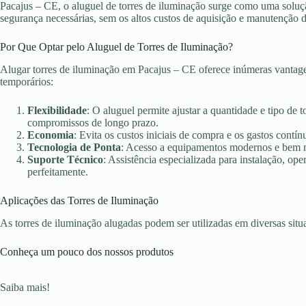
Pacajus – CE, o aluguel de torres de iluminação surge como uma solução
segurança necessárias, sem os altos custos de aquisição e manutenção 
Por Que Optar pelo Aluguel de Torres de Iluminação?
Alugar torres de iluminação em Pacajus – CE oferece inúmeras vantage
temporários:
Flexibilidade
: O aluguel permite ajustar a quantidade e tipo de 
compromissos de longo prazo.
Economia
: Evita os custos iniciais de compra e os gastos con
Tecnologia de Ponta
: Acesso a equipamentos modernos e bem ma
Suporte Técnico
: Assistência especializada para instalação, o
perfeitamente.
Aplicações das Torres de Iluminação
As torres de iluminação alugadas podem ser utilizadas em diversas sit
Conheça um pouco dos nossos produtos
Saiba mais!