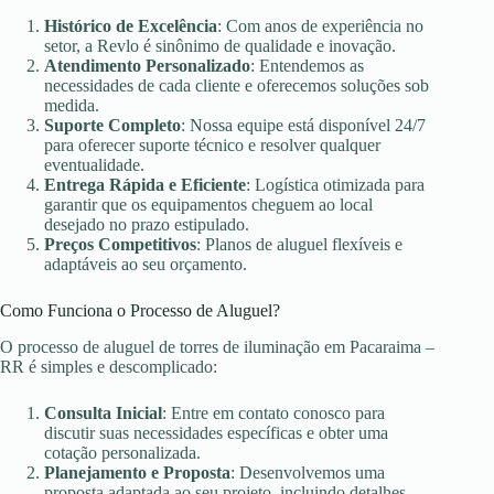
Histórico de Excelência
: Com anos de experiência no
setor, a Revlo é sinônimo de qualidade e inovação.
Atendimento Personalizado
: Entendemos as
necessidades de cada cliente e oferecemos soluções sob
medida.
Suporte Completo
: Nossa equipe está disponível 24/7
para oferecer suporte técnico e resolver qualquer
eventualidade.
Entrega Rápida e Eficiente
: Logística otimizada para
garantir que os equipamentos cheguem ao local
desejado no prazo estipulado.
Preços Competitivos
: Planos de aluguel flexíveis e
adaptáveis ao seu orçamento.
Como Funciona o Processo de Aluguel?
O processo de aluguel de torres de iluminação em Pacaraima –
RR é simples e descomplicado:
Consulta Inicial
: Entre em contato conosco para
discutir suas necessidades específicas e obter uma
cotação personalizada.
Planejamento e Proposta
: Desenvolvemos uma
proposta adaptada ao seu projeto, incluindo detalhes