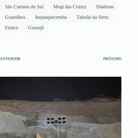
São Caetano do Sul
Mogi das Cruzes
Diadema
Guarulhos
Itaquaquecetuba
Taboão da Serra
Franca
Guarujá
ANTERIOR
PRÓXIMO