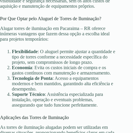
visibilidade e segurança necessárias, sem os altos custos de
aquisição e manutenção de equipamentos próprios.
Por Que Optar pelo Aluguel de Torres de Iluminação?
Alugar torres de iluminação em Pacaraima – RR oferece
inúmeras vantagens que fazem dessa opção a escolha ideal
para projetos temporários:
Flexibilidade
: O aluguel permite ajustar a quantidade e
tipo de torres conforme a necessidade específica do
projeto, sem compromissos de longo prazo.
Economia
: Evita os custos iniciais de compra e os
gastos contínuos com manutenção e armazenamento.
Tecnologia de Ponta
: Acesso a equipamentos
modernos e bem mantidos, garantindo alta eficiência e
desempenho.
Suporte Técnico
: Assistência especializada para
instalação, operação e eventuais problemas,
assegurando que tudo funcione perfeitamente.
Aplicações das Torres de Iluminação
As torres de iluminação alugadas podem ser utilizadas em
diversas situações, proporcionando benefícios claros em cada