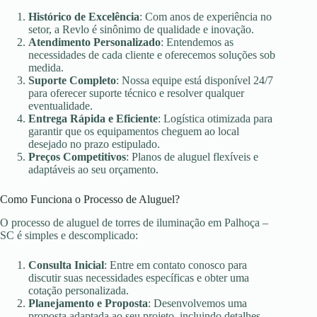
Histórico de Excelência
: Com anos de experiência no
setor, a Revlo é sinônimo de qualidade e inovação.
Atendimento Personalizado
: Entendemos as
necessidades de cada cliente e oferecemos soluções sob
medida.
Suporte Completo
: Nossa equipe está disponível 24/7
para oferecer suporte técnico e resolver qualquer
eventualidade.
Entrega Rápida e Eficiente
: Logística otimizada para
garantir que os equipamentos cheguem ao local
desejado no prazo estipulado.
Preços Competitivos
: Planos de aluguel flexíveis e
adaptáveis ao seu orçamento.
Como Funciona o Processo de Aluguel?
O processo de aluguel de torres de iluminação em Palhoça –
SC é simples e descomplicado:
Consulta Inicial
: Entre em contato conosco para
discutir suas necessidades específicas e obter uma
cotação personalizada.
Planejamento e Proposta
: Desenvolvemos uma
proposta adaptada ao seu projeto, incluindo detalhes