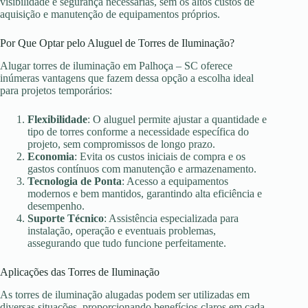
visibilidade e segurança necessárias, sem os altos custos de
aquisição e manutenção de equipamentos próprios.
Por Que Optar pelo Aluguel de Torres de Iluminação?
Alugar torres de iluminação em Palhoça – SC oferece
inúmeras vantagens que fazem dessa opção a escolha ideal
para projetos temporários:
Flexibilidade
: O aluguel permite ajustar a quantidade e
tipo de torres conforme a necessidade específica do
projeto, sem compromissos de longo prazo.
Economia
: Evita os custos iniciais de compra e os
gastos contínuos com manutenção e armazenamento.
Tecnologia de Ponta
: Acesso a equipamentos
modernos e bem mantidos, garantindo alta eficiência e
desempenho.
Suporte Técnico
: Assistência especializada para
instalação, operação e eventuais problemas,
assegurando que tudo funcione perfeitamente.
Aplicações das Torres de Iluminação
As torres de iluminação alugadas podem ser utilizadas em
diversas situações, proporcionando benefícios claros em cada