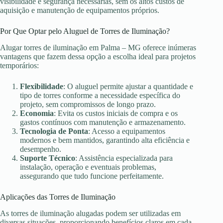
visibilidade e segurança necessárias, sem os altos custos de
aquisição e manutenção de equipamentos próprios.
Por Que Optar pelo Aluguel de Torres de Iluminação?
Alugar torres de iluminação em Palma – MG oferece inúmeras
vantagens que fazem dessa opção a escolha ideal para projetos
temporários:
Flexibilidade
: O aluguel permite ajustar a quantidade e
tipo de torres conforme a necessidade específica do
projeto, sem compromissos de longo prazo.
Economia
: Evita os custos iniciais de compra e os
gastos contínuos com manutenção e armazenamento.
Tecnologia de Ponta
: Acesso a equipamentos
modernos e bem mantidos, garantindo alta eficiência e
desempenho.
Suporte Técnico
: Assistência especializada para
instalação, operação e eventuais problemas,
assegurando que tudo funcione perfeitamente.
Aplicações das Torres de Iluminação
As torres de iluminação alugadas podem ser utilizadas em
diversas situações, proporcionando benefícios claros em cada