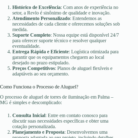
Histórico de Excelência
: Com anos de experiência no
setor, a Revlo é sinônimo de qualidade e inovação.
Atendimento Personalizado
: Entendemos as
necessidades de cada cliente e oferecemos soluções sob
medida.
Suporte Completo
: Nossa equipe está disponível 24/7
para oferecer suporte técnico e resolver qualquer
eventualidade.
Entrega Rápida e Eficiente
: Logística otimizada para
garantir que os equipamentos cheguem ao local
desejado no prazo estipulado.
Preços Competitivos
: Planos de aluguel flexíveis e
adaptáveis ao seu orçamento.
Como Funciona o Processo de Aluguel?
O processo de aluguel de torres de iluminação em Palma –
MG é simples e descomplicado:
Consulta Inicial
: Entre em contato conosco para
discutir suas necessidades específicas e obter uma
cotação personalizada.
Planejamento e Proposta
: Desenvolvemos uma
proposta adaptada ao seu projeto, incluindo detalhes